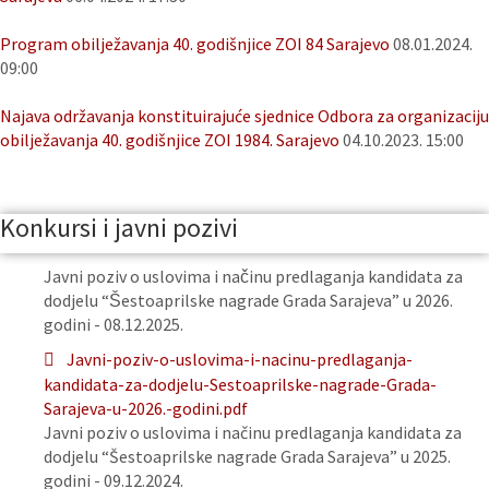
Program obilježavanja 40. godišnjice ZOI 84 Sarajevo
08.01.2024.
09:00
Najava održavanja konstituirajuće sjednice Odbora za organizaciju
obilježavanja 40. godišnjice ZOI 1984. Sarajevo
04.10.2023. 15:00
Konkursi i javni pozivi
Javni poziv o uslovima i načinu predlaganja kandidata za
dodjelu “Šestoaprilske nagrade Grada Sarajeva” u 2026.
godini - 08.12.2025.
Javni-poziv-o-uslovima-i-nacinu-predlaganja-
kandidata-za-dodjelu-Sestoaprilske-nagrade-Grada-
Sarajeva-u-2026.-godini.pdf
Javni poziv o uslovima i načinu predlaganja kandidata za
dodjelu “Šestoaprilske nagrade Grada Sarajeva” u 2025.
godini - 09.12.2024.