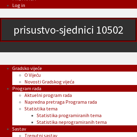
Log in
prisustvo-sjednici 10502
Gradsko vijeće
O Vijeću
Novosti Gradskog vijeća
Program rada
Aktuelni program rada
Napredna pretraga Programa rada
Statistika tema
Statistika programiranih tema
Statistika neprogramiranih tema
Sastav
Trenutni sastav