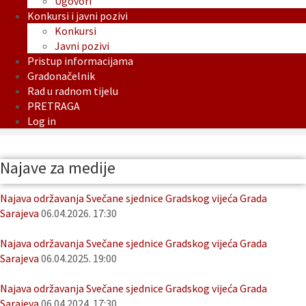
Ugovori
Konkursi i javni pozivi
Konkursi
Javni pozivi
Pristup informacijama
Gradonačelnik
Rad u radnom tijelu
PRETRAGA
Log in
Najave za medije
Najava održavanja Svečane sjednice Gradskog vijeća Grada
Sarajeva
06.04.2026. 17:30
Najava održavanja Svečane sjednice Gradskog vijeća Grada
Sarajeva
06.04.2025. 19:00
Najava održavanja Svečane sjednice Gradskog vijeća Grada
Sarajeva
06.04.2024. 17:30