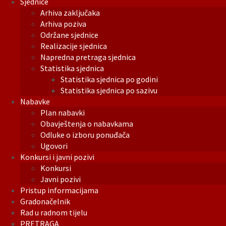
Sjednice
Arhiva zaključaka
Arhiva poziva
Održane sjednice
Realizacije sjednica
Napredna pretraga sjednica
Statistika sjednica
Statistika sjednica po godini
Statistika sjednica po sazivu
Nabavke
Plan nabavki
Obavještenja o nabavkama
Odluke o izboru ponuđača
Ugovori
Konkursi i javni pozivi
Konkursi
Javni pozivi
Pristup informacijama
Gradonačelnik
Rad u radnom tijelu
PRETRAGA