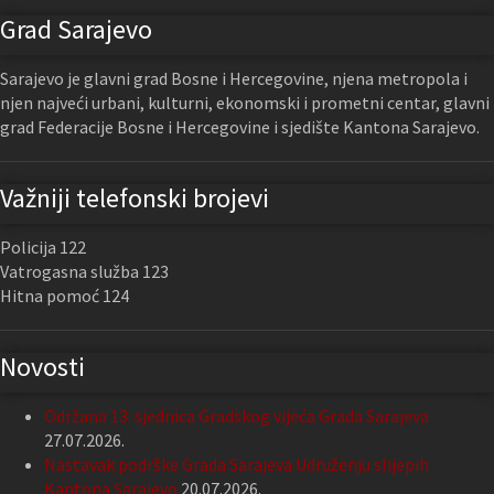
Grad Sarajevo
Sarajevo je glavni grad Bosne i Hercegovine, njena metropola i
njen najveći urbani, kulturni, ekonomski i prometni centar, glavni
grad Federacije Bosne i Hercegovine i sjedište Kantona Sarajevo.
Važniji telefonski brojevi
Policija 122
Vatrogasna služba 123
Hitna pomoć 124
Novosti
Održana 13. sjednica Gradskog vijeća Grada Sarajeva
27.07.2026.
Nastavak podrške Grada Sarajeva Udruženju slijepih
Kantona Sarajevo
20.07.2026.