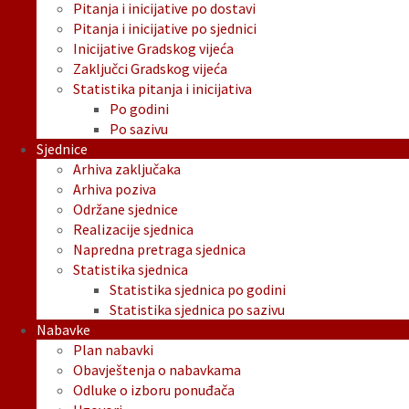
Pitanja i inicijative po dostavi
Pitanja i inicijative po sjednici
Inicijative Gradskog vijeća
Zaključci Gradskog vijeća
Statistika pitanja i inicijativa
Po godini
Po sazivu
Sjednice
Arhiva zaključaka
Arhiva poziva
Održane sjednice
Realizacije sjednica
Napredna pretraga sjednica
Statistika sjednica
Statistika sjednica po godini
Statistika sjednica po sazivu
Nabavke
Plan nabavki
Obavještenja o nabavkama
Odluke o izboru ponuđača