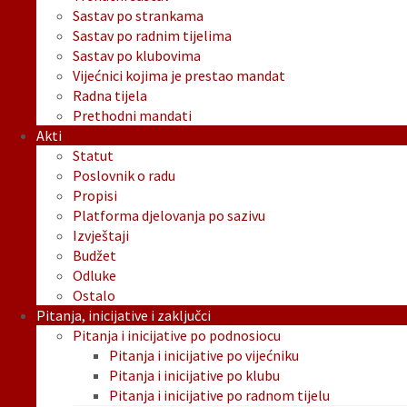
Sastav po strankama
Sastav po radnim tijelima
Sastav po klubovima
Vijećnici kojima je prestao mandat
Radna tijela
Prethodni mandati
Akti
Statut
Poslovnik o radu
Propisi
Platforma djelovanja po sazivu
Izvještaji
Budžet
Odluke
Ostalo
Pitanja, inicijative i zaključci
Pitanja i inicijative po podnosiocu
Pitanja i inicijative po vijećniku
Pitanja i inicijative po klubu
Pitanja i inicijative po radnom tijelu