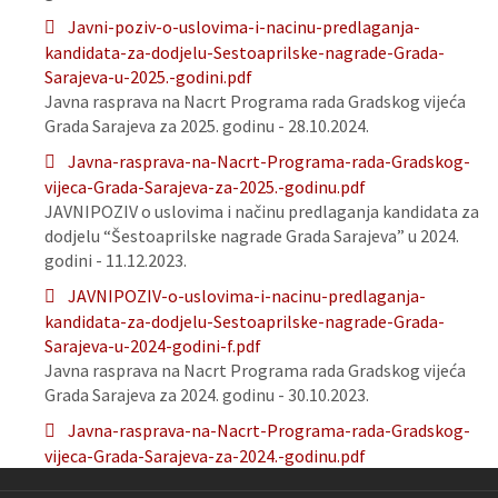
Javni-poziv-o-uslovima-i-nacinu-predlaganja-
kandidata-za-dodjelu-Sestoaprilske-nagrade-Grada-
Sarajeva-u-2025.-godini.pdf
Javna rasprava na Nacrt Programa rada Gradskog vijeća
Grada Sarajeva za 2025. godinu - 28.10.2024.
Javna-rasprava-na-Nacrt-Programa-rada-Gradskog-
vijeca-Grada-Sarajeva-za-2025.-godinu.pdf
JAVNIPOZIV o uslovima i načinu predlaganja kandidata za
dodjelu “Šestoaprilske nagrade Grada Sarajeva” u 2024.
godini - 11.12.2023.
JAVNIPOZIV-o-uslovima-i-nacinu-predlaganja-
kandidata-za-dodjelu-Sestoaprilske-nagrade-Grada-
Sarajeva-u-2024-godini-f.pdf
Javna rasprava na Nacrt Programa rada Gradskog vijeća
Grada Sarajeva za 2024. godinu - 30.10.2023.
Javna-rasprava-na-Nacrt-Programa-rada-Gradskog-
vijeca-Grada-Sarajeva-za-2024.-godinu.pdf