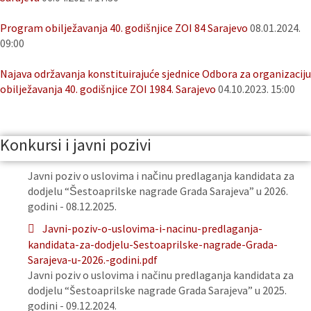
Program obilježavanja 40. godišnjice ZOI 84 Sarajevo
08.01.2024.
09:00
Najava održavanja konstituirajuće sjednice Odbora za organizaciju
obilježavanja 40. godišnjice ZOI 1984. Sarajevo
04.10.2023. 15:00
Konkursi i javni pozivi
Javni poziv o uslovima i načinu predlaganja kandidata za
dodjelu “Šestoaprilske nagrade Grada Sarajeva” u 2026.
godini - 08.12.2025.
Javni-poziv-o-uslovima-i-nacinu-predlaganja-
kandidata-za-dodjelu-Sestoaprilske-nagrade-Grada-
Sarajeva-u-2026.-godini.pdf
Javni poziv o uslovima i načinu predlaganja kandidata za
dodjelu “Šestoaprilske nagrade Grada Sarajeva” u 2025.
godini - 09.12.2024.