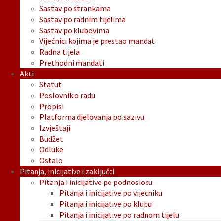
Sastav po strankama
Sastav po radnim tijelima
Sastav po klubovima
Vijećnici kojima je prestao mandat
Radna tijela
Prethodni mandati
Akti
Statut
Poslovnik o radu
Propisi
Platforma djelovanja po sazivu
Izvještaji
Budžet
Odluke
Ostalo
Pitanja, inicijative i zaključci
Pitanja i inicijative po podnosiocu
Pitanja i inicijative po vijećniku
Pitanja i inicijative po klubu
Pitanja i inicijative po radnom tijelu