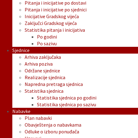
Pitanja i inicijative po dostavi
Pitanja i inicijative po sjednici
Inicijative Gradskog vijeća
Zaključci Gradskog vijeća
Statistika pitanja i inicijativa
Po godini
Po sazivu
Sjednice
Arhiva zaključaka
Arhiva poziva
Održane sjednice
Realizacije sjednica
Napredna pretraga sjednica
Statistika sjednica
Statistika sjednica po godini
Statistika sjednica po sazivu
Nabavke
Plan nabavki
Obavještenja o nabavkama
Odluke o izboru ponuđača