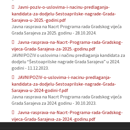
Javni-poziv-o-uslovima-i-nacinu-predlaganja-
kandidata-za-dodjelu-Sestoaprilske-nagrade-Grada-
Sarajeva-u-2025.-godini.pdf
Javna rasprava na Nacrt Programa rada Gradskog vijeća
Grada Sarajeva za 2025. godinu - 28.10.2024.
Javna-rasprava-na-Nacrt-Programa-rada-Gradskog-
vijeca-Grada-Sarajeva-za-2025.-godinu.pdf
JAVNIPOZIV o uslovima i načinu predlaganja kandidata za
dodjelu “Šestoaprilske nagrade Grada Sarajeva” u 2024.
godini - 11.12.2023.
JAVNIPOZIV-o-uslovima-i-nacinu-predlaganja-
kandidata-za-dodjelu-Sestoaprilske-nagrade-Grada-
Sarajeva-u-2024-godini-f.pdf
Javna rasprava na Nacrt Programa rada Gradskog vijeća
Grada Sarajeva za 2024. godinu - 30.10.2023.
Javna-rasprava-na-Nacrt-Programa-rada-Gradskog-
vijeca-Grada-Sarajeva-za-2024.-godinu.pdf