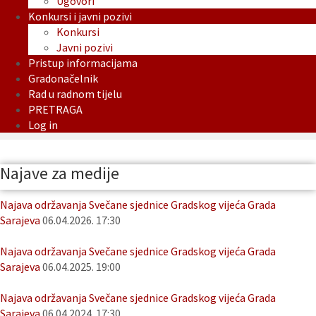
Ugovori
Konkursi i javni pozivi
Konkursi
Javni pozivi
Pristup informacijama
Gradonačelnik
Rad u radnom tijelu
PRETRAGA
Log in
Najave za medije
Najava održavanja Svečane sjednice Gradskog vijeća Grada
Sarajeva
06.04.2026. 17:30
Najava održavanja Svečane sjednice Gradskog vijeća Grada
Sarajeva
06.04.2025. 19:00
Najava održavanja Svečane sjednice Gradskog vijeća Grada
Sarajeva
06.04.2024. 17:30