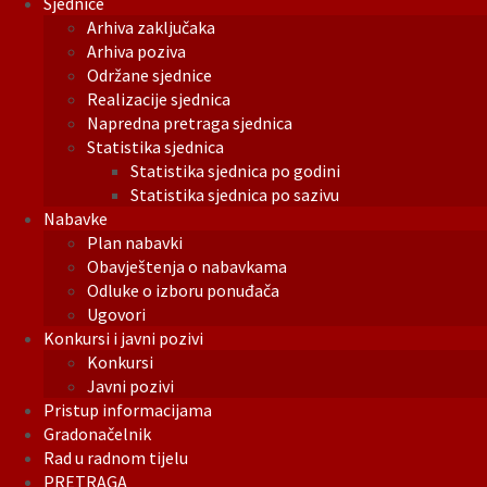
Sjednice
Arhiva zaključaka
Arhiva poziva
Održane sjednice
Realizacije sjednica
Napredna pretraga sjednica
Statistika sjednica
Statistika sjednica po godini
Statistika sjednica po sazivu
Nabavke
Plan nabavki
Obavještenja o nabavkama
Odluke o izboru ponuđača
Ugovori
Konkursi i javni pozivi
Konkursi
Javni pozivi
Pristup informacijama
Gradonačelnik
Rad u radnom tijelu
PRETRAGA