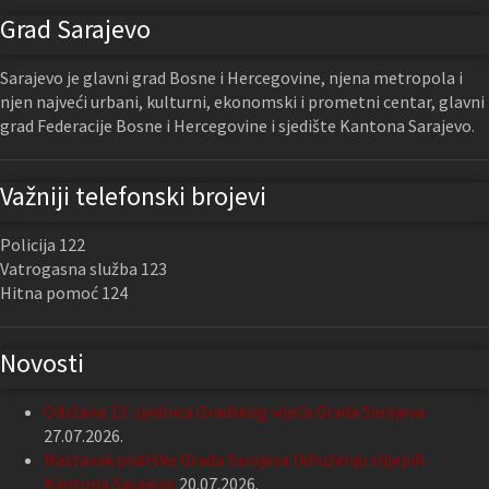
Grad Sarajevo
Sarajevo je glavni grad Bosne i Hercegovine, njena metropola i
njen najveći urbani, kulturni, ekonomski i prometni centar, glavni
grad Federacije Bosne i Hercegovine i sjedište Kantona Sarajevo.
Važniji telefonski brojevi
Policija 122
Vatrogasna služba 123
Hitna pomoć 124
Novosti
Održana 13. sjednica Gradskog vijeća Grada Sarajeva
27.07.2026.
Nastavak podrške Grada Sarajeva Udruženju slijepih
Kantona Sarajevo
20.07.2026.