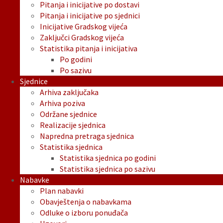
Pitanja i inicijative po dostavi
Pitanja i inicijative po sjednici
Inicijative Gradskog vijeća
Zaključci Gradskog vijeća
Statistika pitanja i inicijativa
Po godini
Po sazivu
Sjednice
Arhiva zaključaka
Arhiva poziva
Održane sjednice
Realizacije sjednica
Napredna pretraga sjednica
Statistika sjednica
Statistika sjednica po godini
Statistika sjednica po sazivu
Nabavke
Plan nabavki
Obavještenja o nabavkama
Odluke o izboru ponuđača