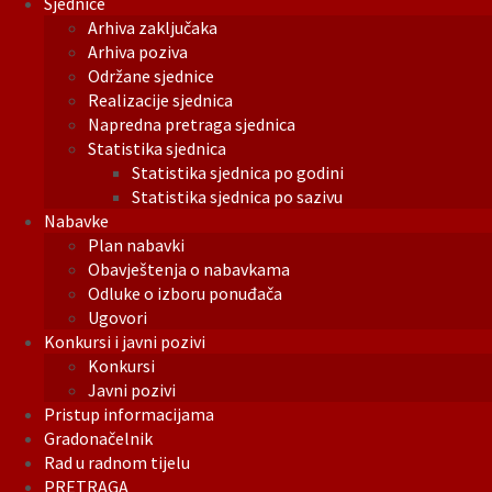
Sjednice
Arhiva zaključaka
Arhiva poziva
Održane sjednice
Realizacije sjednica
Napredna pretraga sjednica
Statistika sjednica
Statistika sjednica po godini
Statistika sjednica po sazivu
Nabavke
Plan nabavki
Obavještenja o nabavkama
Odluke o izboru ponuđača
Ugovori
Konkursi i javni pozivi
Konkursi
Javni pozivi
Pristup informacijama
Gradonačelnik
Rad u radnom tijelu
PRETRAGA