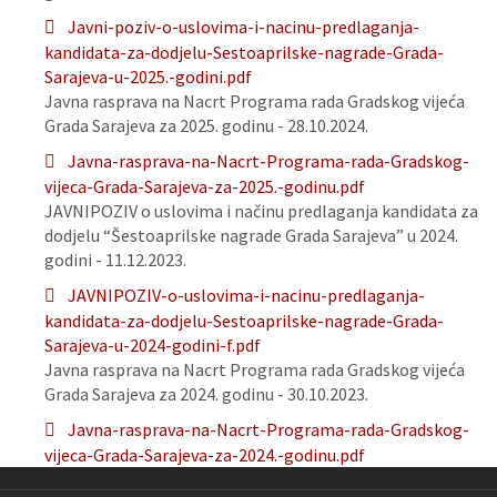
Javni-poziv-o-uslovima-i-nacinu-predlaganja-
kandidata-za-dodjelu-Sestoaprilske-nagrade-Grada-
Sarajeva-u-2025.-godini.pdf
Javna rasprava na Nacrt Programa rada Gradskog vijeća
Grada Sarajeva za 2025. godinu - 28.10.2024.
Javna-rasprava-na-Nacrt-Programa-rada-Gradskog-
vijeca-Grada-Sarajeva-za-2025.-godinu.pdf
JAVNIPOZIV o uslovima i načinu predlaganja kandidata za
dodjelu “Šestoaprilske nagrade Grada Sarajeva” u 2024.
godini - 11.12.2023.
JAVNIPOZIV-o-uslovima-i-nacinu-predlaganja-
kandidata-za-dodjelu-Sestoaprilske-nagrade-Grada-
Sarajeva-u-2024-godini-f.pdf
Javna rasprava na Nacrt Programa rada Gradskog vijeća
Grada Sarajeva za 2024. godinu - 30.10.2023.
Javna-rasprava-na-Nacrt-Programa-rada-Gradskog-
vijeca-Grada-Sarajeva-za-2024.-godinu.pdf