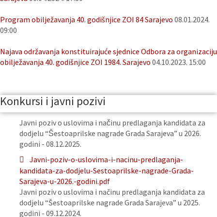
Program obilježavanja 40. godišnjice ZOI 84 Sarajevo
08.01.2024.
09:00
Najava održavanja konstituirajuće sjednice Odbora za organizaciju
obilježavanja 40. godišnjice ZOI 1984. Sarajevo
04.10.2023. 15:00
Konkursi i javni pozivi
Javni poziv o uslovima i načinu predlaganja kandidata za
dodjelu “Šestoaprilske nagrade Grada Sarajeva” u 2026.
godini - 08.12.2025.
Javni-poziv-o-uslovima-i-nacinu-predlaganja-
kandidata-za-dodjelu-Sestoaprilske-nagrade-Grada-
Sarajeva-u-2026.-godini.pdf
Javni poziv o uslovima i načinu predlaganja kandidata za
dodjelu “Šestoaprilske nagrade Grada Sarajeva” u 2025.
godini - 09.12.2024.