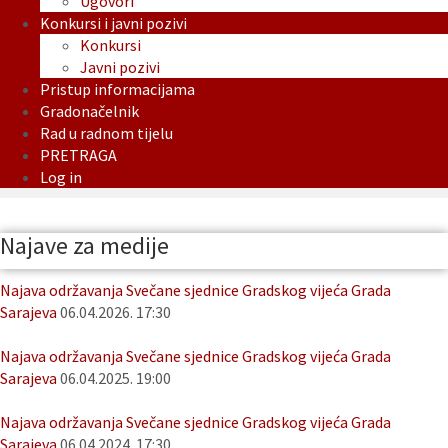
Ugovori
Konkursi i javni pozivi
Konkursi
Javni pozivi
Pristup informacijama
Gradonačelnik
Rad u radnom tijelu
PRETRAGA
Log in
Najave za medije
Najava održavanja Svečane sjednice Gradskog vijeća Grada
Sarajeva
06.04.2026. 17:30
Najava održavanja Svečane sjednice Gradskog vijeća Grada
Sarajeva
06.04.2025. 19:00
Najava održavanja Svečane sjednice Gradskog vijeća Grada
Sarajeva
06.04.2024. 17:30