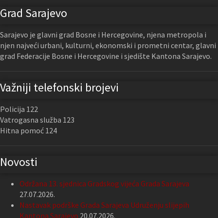
Grad Sarajevo
Sarajevo je glavni grad Bosne i Hercegovine, njena metropola i
njen najveći urbani, kulturni, ekonomski i prometni centar, glavni
grad Federacije Bosne i Hercegovine i sjedište Kantona Sarajevo.
Važniji telefonski brojevi
Policija 122
Vatrogasna služba 123
Hitna pomoć 124
Novosti
Održana 13. sjednica Gradskog vijeća Grada Sarajeva
27.07.2026.
Nastavak podrške Grada Sarajeva Udruženju slijepih
Kantona Sarajevo
20.07.2026.