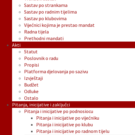
Sastav po strankama
Sastav po radnim tijelima
Sastav po klubovima
Vijećnici kojima je prestao mandat
Radna tijela
Prethodni mandati
Akti
Statut
Poslovnik o radu
Propisi
Platforma djelovanja po sazivu
Izvještaji
Budžet
Odluke
Ostalo
Pitanja, inicijative i zaključci
Pitanja i inicijative po podnosiocu
Pitanja i inicijative po vijećniku
Pitanja i inicijative po klubu
Pitanja i inicijative po radnom tijelu