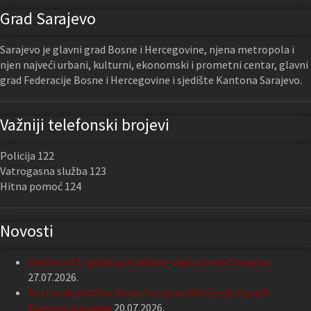
Grad Sarajevo
Sarajevo je glavni grad Bosne i Hercegovine, njena metropola i
njen najveći urbani, kulturni, ekonomski i prometni centar, glavni
grad Federacije Bosne i Hercegovine i sjedište Kantona Sarajevo.
Važniji telefonski brojevi
Policija 122
Vatrogasna služba 123
Hitna pomoć 124
Novosti
Održana 13. sjednica Gradskog vijeća Grada Sarajeva
27.07.2026.
Nastavak podrške Grada Sarajeva Udruženju slijepih
Kantona Sarajevo
20.07.2026.