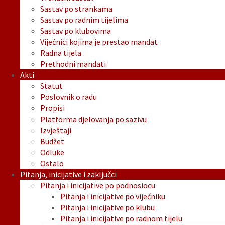
Sastav po strankama
Sastav po radnim tijelima
Sastav po klubovima
Vijećnici kojima je prestao mandat
Radna tijela
Prethodni mandati
Akti
Statut
Poslovnik o radu
Propisi
Platforma djelovanja po sazivu
Izvještaji
Budžet
Odluke
Ostalo
Pitanja, inicijative i zaključci
Pitanja i inicijative po podnosiocu
Pitanja i inicijative po vijećniku
Pitanja i inicijative po klubu
Pitanja i inicijative po radnom tijelu