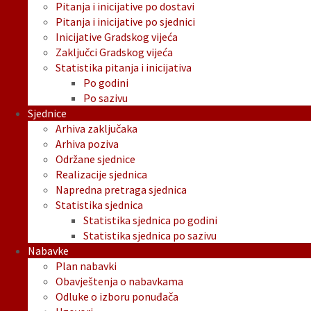
Pitanja i inicijative po dostavi
Pitanja i inicijative po sjednici
Inicijative Gradskog vijeća
Zaključci Gradskog vijeća
Statistika pitanja i inicijativa
Po godini
Po sazivu
Sjednice
Arhiva zaključaka
Arhiva poziva
Održane sjednice
Realizacije sjednica
Napredna pretraga sjednica
Statistika sjednica
Statistika sjednica po godini
Statistika sjednica po sazivu
Nabavke
Plan nabavki
Obavještenja o nabavkama
Odluke o izboru ponuđača