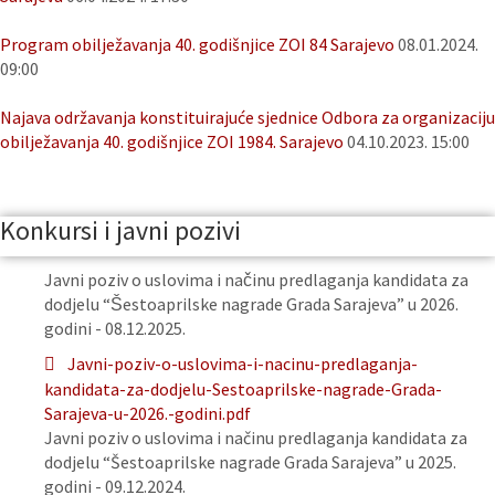
Program obilježavanja 40. godišnjice ZOI 84 Sarajevo
08.01.2024.
09:00
Najava održavanja konstituirajuće sjednice Odbora za organizaciju
obilježavanja 40. godišnjice ZOI 1984. Sarajevo
04.10.2023. 15:00
Konkursi i javni pozivi
Javni poziv o uslovima i načinu predlaganja kandidata za
dodjelu “Šestoaprilske nagrade Grada Sarajeva” u 2026.
godini - 08.12.2025.
Javni-poziv-o-uslovima-i-nacinu-predlaganja-
kandidata-za-dodjelu-Sestoaprilske-nagrade-Grada-
Sarajeva-u-2026.-godini.pdf
Javni poziv o uslovima i načinu predlaganja kandidata za
dodjelu “Šestoaprilske nagrade Grada Sarajeva” u 2025.
godini - 09.12.2024.