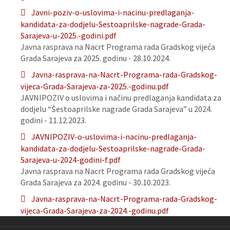
Javni-poziv-o-uslovima-i-nacinu-predlaganja-
kandidata-za-dodjelu-Sestoaprilske-nagrade-Grada-
Sarajeva-u-2025.-godini.pdf
Javna rasprava na Nacrt Programa rada Gradskog vijeća
Grada Sarajeva za 2025. godinu - 28.10.2024.
Javna-rasprava-na-Nacrt-Programa-rada-Gradskog-
vijeca-Grada-Sarajeva-za-2025.-godinu.pdf
JAVNIPOZIV o uslovima i načinu predlaganja kandidata za
dodjelu “Šestoaprilske nagrade Grada Sarajeva” u 2024.
godini - 11.12.2023.
JAVNIPOZIV-o-uslovima-i-nacinu-predlaganja-
kandidata-za-dodjelu-Sestoaprilske-nagrade-Grada-
Sarajeva-u-2024-godini-f.pdf
Javna rasprava na Nacrt Programa rada Gradskog vijeća
Grada Sarajeva za 2024. godinu - 30.10.2023.
Javna-rasprava-na-Nacrt-Programa-rada-Gradskog-
vijeca-Grada-Sarajeva-za-2024.-godinu.pdf