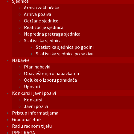
Sjednice
Arhiva zaključaka
Arhiva poziva
Održane sjednice
Realizacije sjednica
Napredna pretraga sjednica
Statistika sjednica
Statistika sjednica po godini
Statistika sjednica po sazivu
Nabavke
Plan nabavki
Obavještenja o nabavkama
Odluke o izboru ponuđača
Ugovori
Konkursi i javni pozivi
Konkursi
Javni pozivi
Pristup informacijama
Gradonačelnik
Rad u radnom tijelu
PRETRAGA