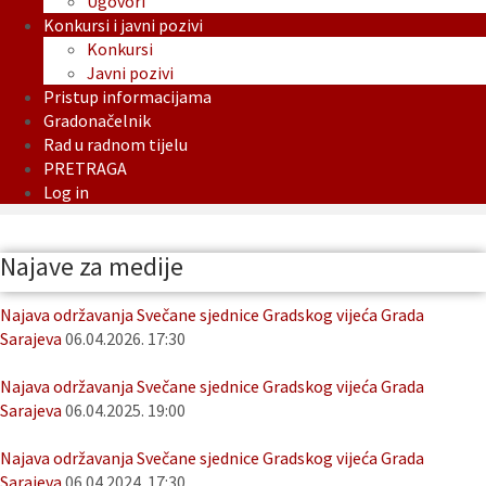
Ugovori
Konkursi i javni pozivi
Konkursi
Javni pozivi
Pristup informacijama
Gradonačelnik
Rad u radnom tijelu
PRETRAGA
Log in
Najave za medije
Najava održavanja Svečane sjednice Gradskog vijeća Grada
Sarajeva
06.04.2026. 17:30
Najava održavanja Svečane sjednice Gradskog vijeća Grada
Sarajeva
06.04.2025. 19:00
Najava održavanja Svečane sjednice Gradskog vijeća Grada
Sarajeva
06.04.2024. 17:30