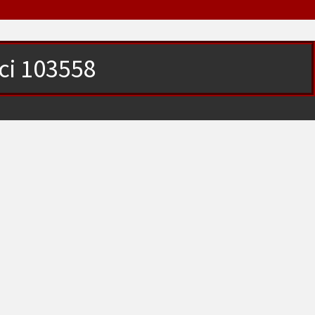
ici 103558