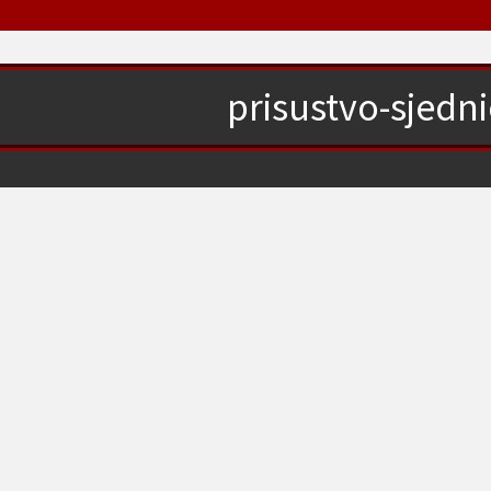
prisustvo-sjedn