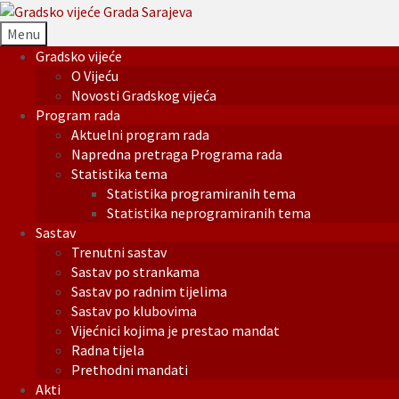
Menu
Gradsko vijeće
O Vijeću
Novosti Gradskog vijeća
Program rada
Aktuelni program rada
Napredna pretraga Programa rada
Statistika tema
Statistika programiranih tema
Statistika neprogramiranih tema
Sastav
Trenutni sastav
Sastav po strankama
Sastav po radnim tijelima
Sastav po klubovima
Vijećnici kojima je prestao mandat
Radna tijela
Prethodni mandati
Akti