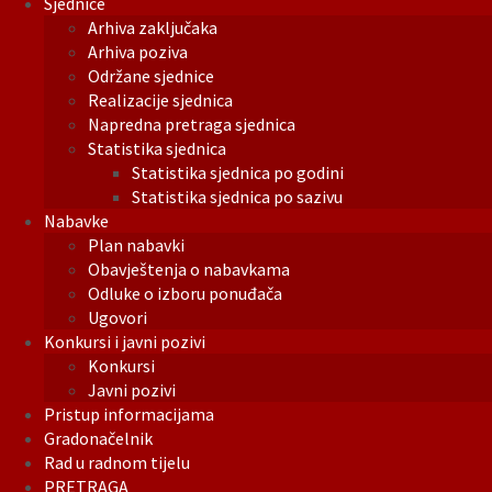
Sjednice
Arhiva zaključaka
Arhiva poziva
Održane sjednice
Realizacije sjednica
Napredna pretraga sjednica
Statistika sjednica
Statistika sjednica po godini
Statistika sjednica po sazivu
Nabavke
Plan nabavki
Obavještenja o nabavkama
Odluke o izboru ponuđača
Ugovori
Konkursi i javni pozivi
Konkursi
Javni pozivi
Pristup informacijama
Gradonačelnik
Rad u radnom tijelu
PRETRAGA