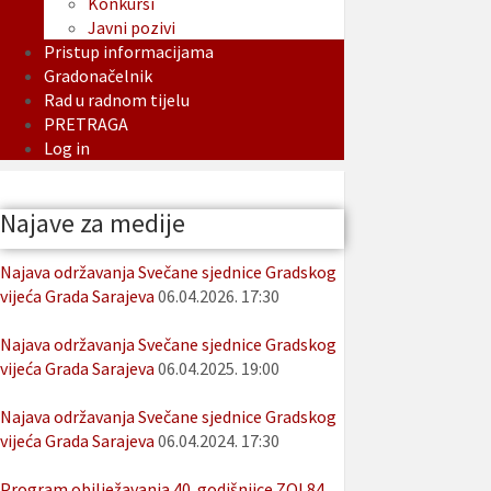
Konkursi
Javni pozivi
Pristup informacijama
Gradonačelnik
Rad u radnom tijelu
PRETRAGA
Log in
Najave za medije
Najava održavanja Svečane sjednice Gradskog
vijeća Grada Sarajeva
06.04.2026. 17:30
Najava održavanja Svečane sjednice Gradskog
vijeća Grada Sarajeva
06.04.2025. 19:00
Najava održavanja Svečane sjednice Gradskog
vijeća Grada Sarajeva
06.04.2024. 17:30
Program obilježavanja 40. godišnjice ZOI 84