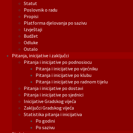
Statut
Poslovnik o radu
Propisi
Platforma djelovanja po sazivu
Izvještaji
Budžet
Odluke
Ostalo
Pitanja, inicijative i zaključci
Pitanja i inicijative po podnosiocu
Pitanja i inicijative po vijećniku
Pitanja i inicijative po klubu
Pitanja i inicijative po radnom tijelu
Pitanja i inicijative po dostavi
Pitanja i inicijative po sjednici
Inicijative Gradskog vijeća
Zaključci Gradskog vijeća
Statistika pitanja i inicijativa
Po godini
Po sazivu