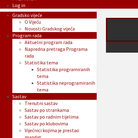
Log in
Gradsko vijeće
O Vijeću
Novosti Gradskog vijeća
Program rada
Aktuelni program rada
Napredna pretraga Programa
rada
Statistika tema
Statistika programiranih
tema
Statistika neprogramiranih
tema
Sastav
Trenutni sastav
Sastav po strankama
Sastav po radnim tijelima
Sastav po klubovima
Vijećnici kojima je prestao
mandat