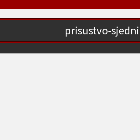
prisustvo-sjedn