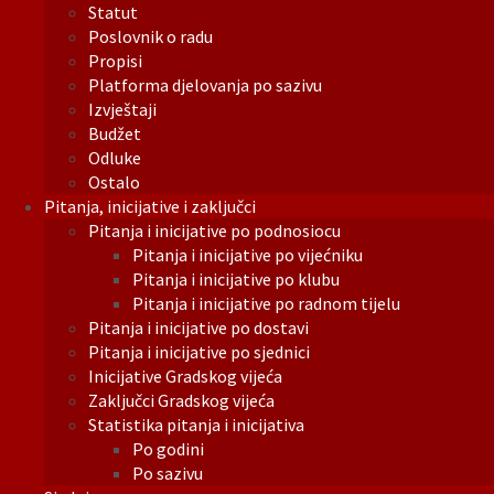
Statut
Poslovnik o radu
Propisi
Platforma djelovanja po sazivu
Izvještaji
Budžet
Odluke
Ostalo
Pitanja, inicijative i zaključci
Pitanja i inicijative po podnosiocu
Pitanja i inicijative po vijećniku
Pitanja i inicijative po klubu
Pitanja i inicijative po radnom tijelu
Pitanja i inicijative po dostavi
Pitanja i inicijative po sjednici
Inicijative Gradskog vijeća
Zaključci Gradskog vijeća
Statistika pitanja i inicijativa
Po godini
Po sazivu