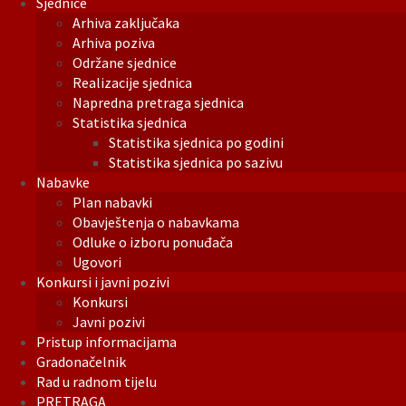
Sjednice
Arhiva zaključaka
Arhiva poziva
Održane sjednice
Realizacije sjednica
Napredna pretraga sjednica
Statistika sjednica
Statistika sjednica po godini
Statistika sjednica po sazivu
Nabavke
Plan nabavki
Obavještenja o nabavkama
Odluke o izboru ponuđača
Ugovori
Konkursi i javni pozivi
Konkursi
Javni pozivi
Pristup informacijama
Gradonačelnik
Rad u radnom tijelu
PRETRAGA