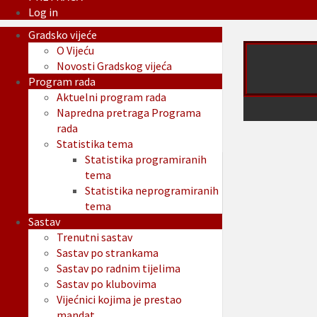
Log in
Gradsko vijeće
O Vijeću
Novosti Gradskog vijeća
Program rada
Aktuelni program rada
Napredna pretraga Programa
rada
Statistika tema
Statistika programiranih
tema
Statistika neprogramiranih
tema
Sastav
Trenutni sastav
Sastav po strankama
Sastav po radnim tijelima
Sastav po klubovima
Vijećnici kojima je prestao
mandat