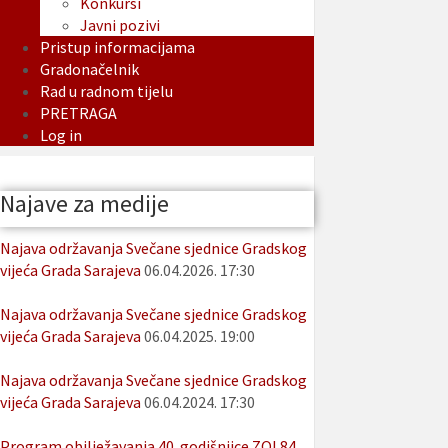
Konkursi
Javni pozivi
Pristup informacijama
Gradonačelnik
Rad u radnom tijelu
PRETRAGA
Log in
Najave za medije
Najava održavanja Svečane sjednice Gradskog
vijeća Grada Sarajeva
06.04.2026. 17:30
Najava održavanja Svečane sjednice Gradskog
vijeća Grada Sarajeva
06.04.2025. 19:00
Najava održavanja Svečane sjednice Gradskog
vijeća Grada Sarajeva
06.04.2024. 17:30
Program obilježavanja 40. godišnjice ZOI 84