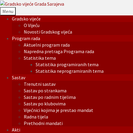
Menu
Gradsko vijeće
O Vijeću
Novosti Gradskog vijeća
Program rada
Aktuelni program rada
Napredna pretraga Programa rada
Statistika tema
Statistika programiranih tema
Statistika neprogramiranih tema
Sastav
Trenutni sastav
Sastav po strankama
Sastav po radnim tijelima
Sastav po klubovima
Vijećnici kojima je prestao mandat
Radna tijela
Prethodni mandati
Akti