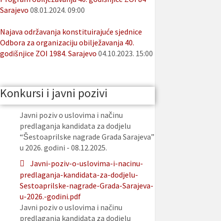
Sarajevo
08.01.2024. 09:00
Najava održavanja konstituirajuće sjednice
Odbora za organizaciju obilježavanja 40.
godišnjice ZOI 1984. Sarajevo
04.10.2023. 15:00
Konkursi i javni pozivi
Javni poziv o uslovima i načinu
predlaganja kandidata za dodjelu
“Šestoaprilske nagrade Grada Sarajeva”
u 2026. godini - 08.12.2025.
Javni-poziv-o-uslovima-i-nacinu-
predlaganja-kandidata-za-dodjelu-
Sestoaprilske-nagrade-Grada-Sarajeva-
u-2026.-godini.pdf
Javni poziv o uslovima i načinu
predlaganja kandidata za dodjelu