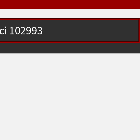
ici 102993