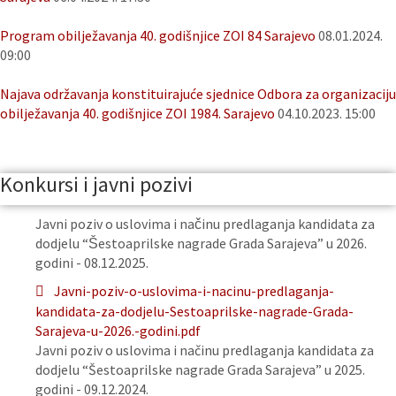
Program obilježavanja 40. godišnjice ZOI 84 Sarajevo
08.01.2024.
09:00
Najava održavanja konstituirajuće sjednice Odbora za organizaciju
obilježavanja 40. godišnjice ZOI 1984. Sarajevo
04.10.2023. 15:00
Konkursi i javni pozivi
Javni poziv o uslovima i načinu predlaganja kandidata za
dodjelu “Šestoaprilske nagrade Grada Sarajeva” u 2026.
godini - 08.12.2025.
Javni-poziv-o-uslovima-i-nacinu-predlaganja-
kandidata-za-dodjelu-Sestoaprilske-nagrade-Grada-
Sarajeva-u-2026.-godini.pdf
Javni poziv o uslovima i načinu predlaganja kandidata za
dodjelu “Šestoaprilske nagrade Grada Sarajeva” u 2025.
godini - 09.12.2024.