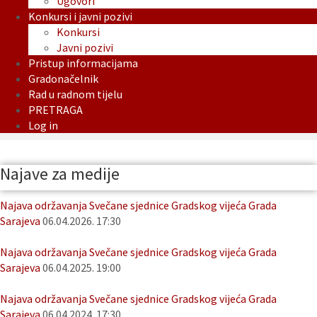
Ugovori
Konkursi i javni pozivi
Konkursi
Javni pozivi
Pristup informacijama
Gradonačelnik
Rad u radnom tijelu
PRETRAGA
Log in
Najave za medije
Najava održavanja Svečane sjednice Gradskog vijeća Grada
Sarajeva
06.04.2026. 17:30
Najava održavanja Svečane sjednice Gradskog vijeća Grada
Sarajeva
06.04.2025. 19:00
Najava održavanja Svečane sjednice Gradskog vijeća Grada
Sarajeva
06.04.2024. 17:30