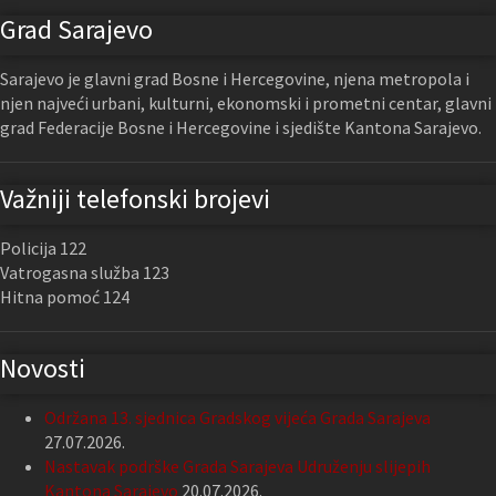
Grad Sarajevo
Sarajevo je glavni grad Bosne i Hercegovine, njena metropola i
njen najveći urbani, kulturni, ekonomski i prometni centar, glavni
grad Federacije Bosne i Hercegovine i sjedište Kantona Sarajevo.
Važniji telefonski brojevi
Policija 122
Vatrogasna služba 123
Hitna pomoć 124
Novosti
Održana 13. sjednica Gradskog vijeća Grada Sarajeva
27.07.2026.
Nastavak podrške Grada Sarajeva Udruženju slijepih
Kantona Sarajevo
20.07.2026.