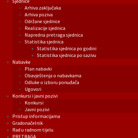
Sjednice
Arhiva zaključaka
Arhiva poziva
Održane sjednice
Realizacije sjednica
Napredna pretraga sjednica
Statistika sjednica
Statistika sjednica po godini
Statistika sjednica po sazivu
Nabavke
Plan nabavki
Obavještenja o nabavkama
Odluke o izboru ponuđača
Ugovori
Konkursi i javni pozivi
Konkursi
Javni pozivi
Pristup informacijama
Gradonačelnik
Rad u radnom tijelu
PRETRAGA