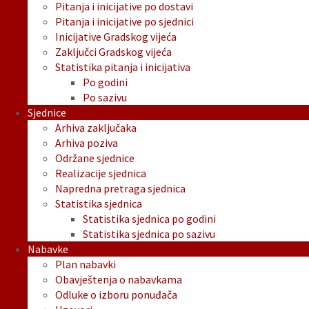
Pitanja i inicijative po dostavi
Pitanja i inicijative po sjednici
Inicijative Gradskog vijeća
Zaključci Gradskog vijeća
Statistika pitanja i inicijativa
Po godini
Po sazivu
Sjednice
Arhiva zaključaka
Arhiva poziva
Održane sjednice
Realizacije sjednica
Napredna pretraga sjednica
Statistika sjednica
Statistika sjednica po godini
Statistika sjednica po sazivu
Nabavke
Plan nabavki
Obavještenja o nabavkama
Odluke o izboru ponuđača