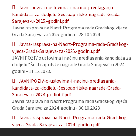
Javni-poziv-o-uslovima-i-nacinu-predlaganja-
kandidata-za-dodjelu-Sestoaprilske-nagrade-Grada-
Sarajeva-u-2025.-godini.pdf
Javna rasprava na Nacrt Programa rada Gradskog vijeća
Grada Sarajeva za 2025. godinu - 28.10.2024.
Javna-rasprava-na-Nacrt-Programa-rada-Gradskog-
vijeca-Grada-Sarajeva-za-2025.-godinu.pdf
JAVNIPOZIV o uslovima i načinu predlaganja kandidata za
dodjelu “Šestoaprilske nagrade Grada Sarajeva” u 2024.
godini - 11.12.2023.
JAVNIPOZIV-o-uslovima-i-nacinu-predlaganja-
kandidata-za-dodjelu-Sestoaprilske-nagrade-Grada-
Sarajeva-u-2024-godini-f.pdf
Javna rasprava na Nacrt Programa rada Gradskog vijeća
Grada Sarajeva za 2024. godinu - 30.10.2023.
Javna-rasprava-na-Nacrt-Programa-rada-Gradskog-
vijeca-Grada-Sarajeva-za-2024.-godinu.pdf