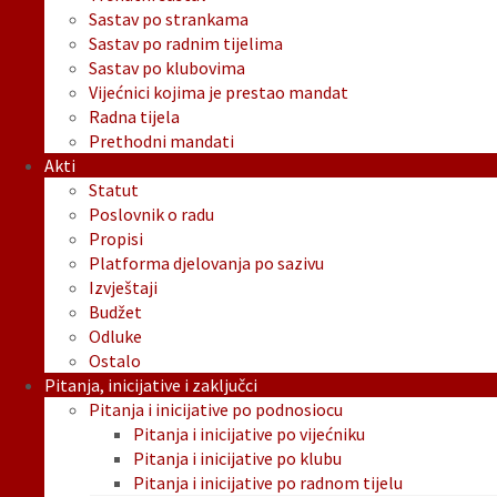
Sastav po strankama
Sastav po radnim tijelima
Sastav po klubovima
Vijećnici kojima je prestao mandat
Radna tijela
Prethodni mandati
Akti
Statut
Poslovnik o radu
Propisi
Platforma djelovanja po sazivu
Izvještaji
Budžet
Odluke
Ostalo
Pitanja, inicijative i zaključci
Pitanja i inicijative po podnosiocu
Pitanja i inicijative po vijećniku
Pitanja i inicijative po klubu
Pitanja i inicijative po radnom tijelu