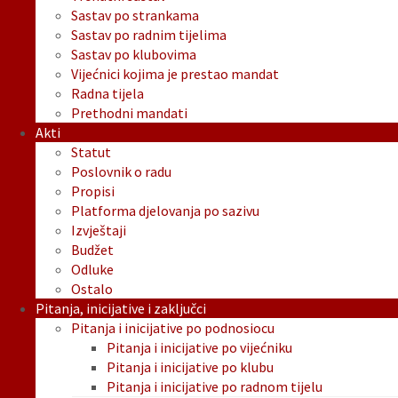
Sastav po strankama
Sastav po radnim tijelima
Sastav po klubovima
Vijećnici kojima je prestao mandat
Radna tijela
Prethodni mandati
Akti
Statut
Poslovnik o radu
Propisi
Platforma djelovanja po sazivu
Izvještaji
Budžet
Odluke
Ostalo
Pitanja, inicijative i zaključci
Pitanja i inicijative po podnosiocu
Pitanja i inicijative po vijećniku
Pitanja i inicijative po klubu
Pitanja i inicijative po radnom tijelu