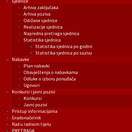
Sjednice
Arhiva zaključaka
Arhiva poziva
Održane sjednice
Realizacije sjednica
Napredna pretraga sjednica
Statistika sjednica
Statistika sjednica po godini
Statistika sjednica po sazivu
Nabavke
Plan nabavki
Obavještenja o nabavkama
Odluke o izboru ponuđača
Ugovori
Konkursi i javni pozivi
Konkursi
Javni pozivi
Pristup informacijama
Gradonačelnik
Rad u radnom tijelu
PRETRAGA