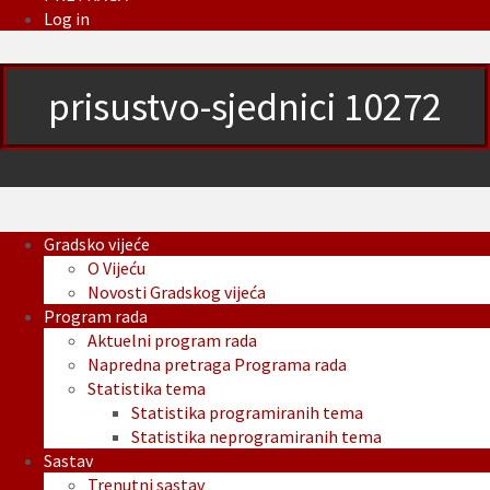
Log in
prisustvo-sjednici 10272
Gradsko vijeće
O Vijeću
Novosti Gradskog vijeća
Program rada
Aktuelni program rada
Napredna pretraga Programa rada
Statistika tema
Statistika programiranih tema
Statistika neprogramiranih tema
Sastav
Trenutni sastav