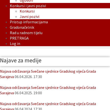
Ugovori
Konkursi i javni pozivi
Konkursi
Javni pozivi
Pristup informacijama
Gradonačelnik
Rad u radnom tijelu
PRETRAGA
Log in
Najave za medije
Najava održavanja Svečane sjednice Gradskog vijeća Grada
Sarajeva
06.04.2026. 17:30
Najava održavanja Svečane sjednice Gradskog vijeća Grada
Sarajeva
06.04.2025. 19:00
Najava održavanja Svečane sjednice Gradskog vijeća Grada
Sarajeva
06.04.2024. 17:30