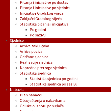
Pitanja i inicijative po dostavi
Pitanja i inicijative po sjednici
Inicijative Gradskog vijeća
Zaključci Gradskog vijeća
Statistika pitanja i inicijativa
Po godini
Po sazivu
Sjednice
Arhiva zaključaka
Arhiva poziva
Održane sjednice
Realizacije sjednica
Napredna pretraga sjednica
Statistika sjednica
Statistika sjednica po godini
Statistika sjednica po sazivu
Nabavke
Plan nabavki
Obavještenja o nabavkama
Odluke o izboru ponuđača