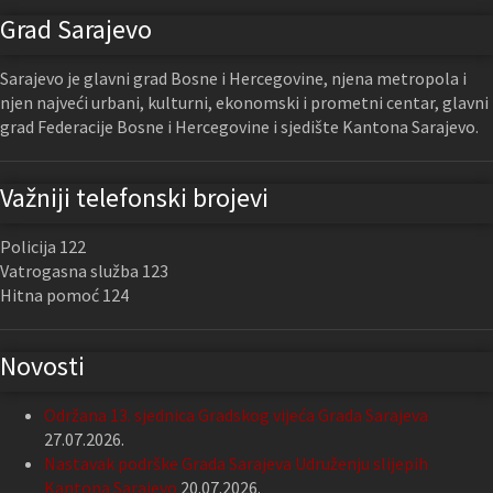
Grad Sarajevo
Sarajevo je glavni grad Bosne i Hercegovine, njena metropola i
njen najveći urbani, kulturni, ekonomski i prometni centar, glavni
grad Federacije Bosne i Hercegovine i sjedište Kantona Sarajevo.
Važniji telefonski brojevi
Policija 122
Vatrogasna služba 123
Hitna pomoć 124
Novosti
Održana 13. sjednica Gradskog vijeća Grada Sarajeva
27.07.2026.
Nastavak podrške Grada Sarajeva Udruženju slijepih
Kantona Sarajevo
20.07.2026.