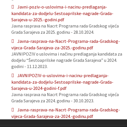
Javni-poziv-o-uslovima-i-nacinu-predlaganja-
kandidata-za-dodjelu-Sestoaprilske-nagrade-Grada-
Sarajeva-u-2025.-godini.pdf
Javna rasprava na Nacrt Programa rada Gradskog vijeća
Grada Sarajeva za 2025. godinu - 28.10.2024.
Javna-rasprava-na-Nacrt-Programa-rada-Gradskog-
vijeca-Grada-Sarajeva-za-2025.-godinu.pdf
JAVNIPOZIV o uslovima i načinu predlaganja kandidata za
dodjelu “Šestoaprilske nagrade Grada Sarajeva” u 2024.
godini - 11.12.2023.
JAVNIPOZIV-o-uslovima-i-nacinu-predlaganja-
kandidata-za-dodjelu-Sestoaprilske-nagrade-Grada-
Sarajeva-u-2024-godini-f.pdf
Javna rasprava na Nacrt Programa rada Gradskog vijeća
Grada Sarajeva za 2024. godinu - 30.10.2023.
Javna-rasprava-na-Nacrt-Programa-rada-Gradskog-
vijeca-Grada-Sarajeva-za-2024.-godinu.pdf