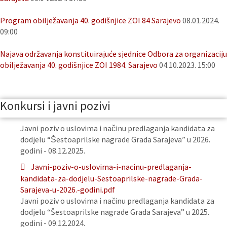
Program obilježavanja 40. godišnjice ZOI 84 Sarajevo
08.01.2024.
09:00
Najava održavanja konstituirajuće sjednice Odbora za organizaciju
obilježavanja 40. godišnjice ZOI 1984. Sarajevo
04.10.2023. 15:00
Konkursi i javni pozivi
Javni poziv o uslovima i načinu predlaganja kandidata za
dodjelu “Šestoaprilske nagrade Grada Sarajeva” u 2026.
godini - 08.12.2025.
Javni-poziv-o-uslovima-i-nacinu-predlaganja-
kandidata-za-dodjelu-Sestoaprilske-nagrade-Grada-
Sarajeva-u-2026.-godini.pdf
Javni poziv o uslovima i načinu predlaganja kandidata za
dodjelu “Šestoaprilske nagrade Grada Sarajeva” u 2025.
godini - 09.12.2024.