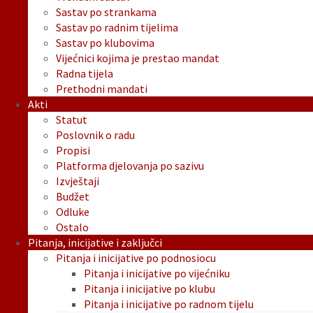
Sastav po strankama
Sastav po radnim tijelima
Sastav po klubovima
Vijećnici kojima je prestao mandat
Radna tijela
Prethodni mandati
Akti
Statut
Poslovnik o radu
Propisi
Platforma djelovanja po sazivu
Izvještaji
Budžet
Odluke
Ostalo
Pitanja, inicijative i zaključci
Pitanja i inicijative po podnosiocu
Pitanja i inicijative po vijećniku
Pitanja i inicijative po klubu
Pitanja i inicijative po radnom tijelu