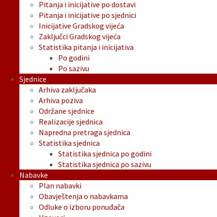
Pitanja i inicijative po dostavi
Pitanja i inicijative po sjednici
Inicijative Gradskog vijeća
Zaključci Gradskog vijeća
Statistika pitanja i inicijativa
Po godini
Po sazivu
Sjednice
Arhiva zaključaka
Arhiva poziva
Održane sjednice
Realizacije sjednica
Napredna pretraga sjednica
Statistika sjednica
Statistika sjednica po godini
Statistika sjednica po sazivu
Nabavke
Plan nabavki
Obavještenja o nabavkama
Odluke o izboru ponuđača