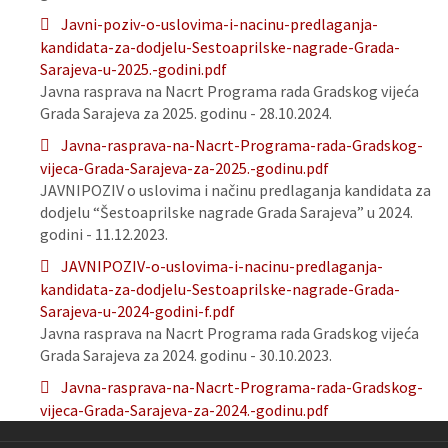
Javni-poziv-o-uslovima-i-nacinu-predlaganja-
kandidata-za-dodjelu-Sestoaprilske-nagrade-Grada-
Sarajeva-u-2025.-godini.pdf
Javna rasprava na Nacrt Programa rada Gradskog vijeća
Grada Sarajeva za 2025. godinu - 28.10.2024.
Javna-rasprava-na-Nacrt-Programa-rada-Gradskog-
vijeca-Grada-Sarajeva-za-2025.-godinu.pdf
JAVNIPOZIV o uslovima i načinu predlaganja kandidata za
dodjelu “Šestoaprilske nagrade Grada Sarajeva” u 2024.
godini - 11.12.2023.
JAVNIPOZIV-o-uslovima-i-nacinu-predlaganja-
kandidata-za-dodjelu-Sestoaprilske-nagrade-Grada-
Sarajeva-u-2024-godini-f.pdf
Javna rasprava na Nacrt Programa rada Gradskog vijeća
Grada Sarajeva za 2024. godinu - 30.10.2023.
Javna-rasprava-na-Nacrt-Programa-rada-Gradskog-
vijeca-Grada-Sarajeva-za-2024.-godinu.pdf