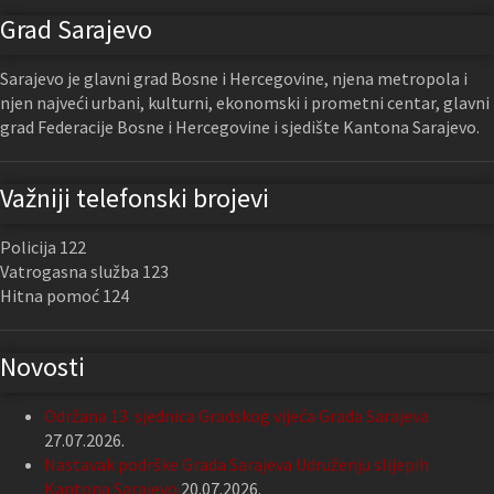
Grad Sarajevo
Sarajevo je glavni grad Bosne i Hercegovine, njena metropola i
njen najveći urbani, kulturni, ekonomski i prometni centar, glavni
grad Federacije Bosne i Hercegovine i sjedište Kantona Sarajevo.
Važniji telefonski brojevi
Policija 122
Vatrogasna služba 123
Hitna pomoć 124
Novosti
Održana 13. sjednica Gradskog vijeća Grada Sarajeva
27.07.2026.
Nastavak podrške Grada Sarajeva Udruženju slijepih
Kantona Sarajevo
20.07.2026.