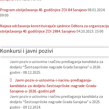
Program obilježavanja 40. godišnjice ZOI 84 Sarajevo
08.01.2024.
09:00
Najava održavanja konstituirajuće sjednice Odbora za organizaciju
obilježavanja 40. godišnjice ZOI 1984. Sarajevo
04.10.2023. 15:00
Konkursi i javni pozivi
Javni poziv o uslovima i načinu predlaganja kandidata za
dodjelu “Šestoaprilske nagrade Grada Sarajeva” u 2026.
godini - 08.12.2025.
Javni-poziv-o-uslovima-i-nacinu-predlaganja-
kandidata-za-dodjelu-Sestoaprilske-nagrade-Grada-
Sarajeva-u-2026.-godini.pdf
Javni poziv o uslovima i načinu predlaganja kandidata za
dodjelu “Šestoaprilske nagrade Grada Sarajeva” u 2025.
godini - 09.12.2024.