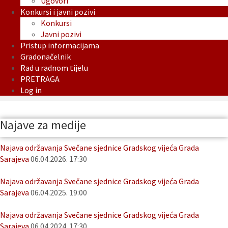
Ugovori
Konkursi i javni pozivi
Konkursi
Javni pozivi
Pristup informacijama
Gradonačelnik
Rad u radnom tijelu
PRETRAGA
Log in
Najave za medije
Najava održavanja Svečane sjednice Gradskog vijeća Grada
Sarajeva
06.04.2026. 17:30
Najava održavanja Svečane sjednice Gradskog vijeća Grada
Sarajeva
06.04.2025. 19:00
Najava održavanja Svečane sjednice Gradskog vijeća Grada
Sarajeva
06.04.2024. 17:30