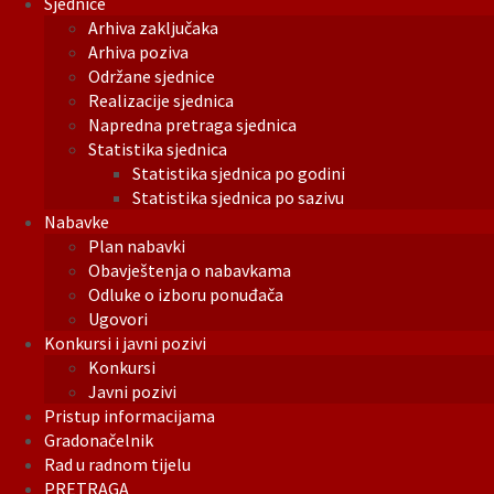
Sjednice
Arhiva zaključaka
Arhiva poziva
Održane sjednice
Realizacije sjednica
Napredna pretraga sjednica
Statistika sjednica
Statistika sjednica po godini
Statistika sjednica po sazivu
Nabavke
Plan nabavki
Obavještenja o nabavkama
Odluke o izboru ponuđača
Ugovori
Konkursi i javni pozivi
Konkursi
Javni pozivi
Pristup informacijama
Gradonačelnik
Rad u radnom tijelu
PRETRAGA