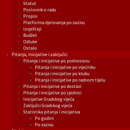
Statut
Poslovnik o radu
Propisi
Platforma djelovanja po sazivu
Izvještaji
Budžet
Odluke
Ostalo
Pitanja, inicijative i zaključci
Pitanja i inicijative po podnosiocu
Pitanja i inicijative po vijećniku
Pitanja i inicijative po klubu
Pitanja i inicijative po radnom tijelu
Pitanja i inicijative po dostavi
Pitanja i inicijative po sjednici
Inicijative Gradskog vijeća
Zaključci Gradskog vijeća
Statistika pitanja i inicijativa
Po godini
Po sazivu