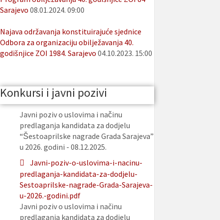
Sarajevo
08.01.2024. 09:00
Najava održavanja konstituirajuće sjednice
Odbora za organizaciju obilježavanja 40.
godišnjice ZOI 1984. Sarajevo
04.10.2023. 15:00
Konkursi i javni pozivi
Javni poziv o uslovima i načinu
predlaganja kandidata za dodjelu
“Šestoaprilske nagrade Grada Sarajeva”
u 2026. godini - 08.12.2025.
Javni-poziv-o-uslovima-i-nacinu-
predlaganja-kandidata-za-dodjelu-
Sestoaprilske-nagrade-Grada-Sarajeva-
u-2026.-godini.pdf
Javni poziv o uslovima i načinu
predlaganja kandidata za dodjelu