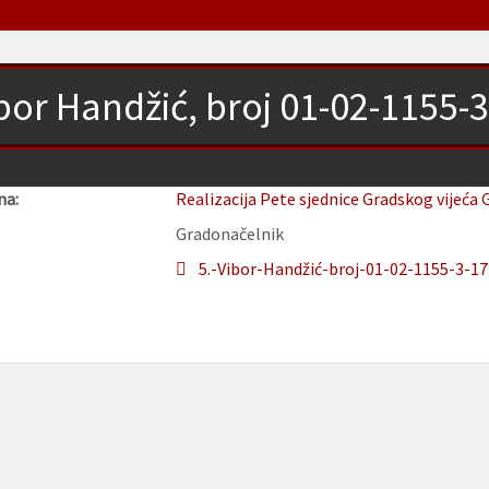
bor Handžić, broj 01-02-1155-
na:
Realizacija Pete sjednice Gradskog vijeća 
Gradonačelnik
5.-Vibor-Handžić-broj-01-02-1155-3-17