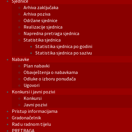
Sjednice
Arhiva zaključaka
Arhiva poziva
Održane sjednice
Realizacije sjednica
Napredna pretraga sjednica
Statistika sjednica
Statistika sjednica po godini
Statistika sjednica po sazivu
Nabavke
Plan nabavki
Obavještenja o nabavkama
Odluke o izboru ponuđača
Ugovori
Konkursi i javni pozivi
Konkursi
Javni pozivi
Pristup informacijama
Gradonačelnik
Rad u radnom tijelu
PRETRAGA