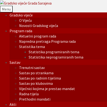
Menu
Gradsko vijeće
O Vijeću
Novosti Gradskog vijeća
Program rada
Aktuelni program rada
Napredna pretraga Programa rada
Statistika tema
Statistika programiranih tema
Statistika neprogramiranih tema
Sastav
Trenutni sastav
Sastav po strankama
Sastav po radnim tijelima
Sastav po klubovima
Vijećnici kojima je prestao mandat
Radna tijela
Prethodni mandati
Akti