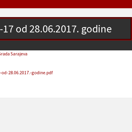
3-17 od 28.06.2017. godine
Grada Sarajeva
-od-28.06.2017.-godine.pdf