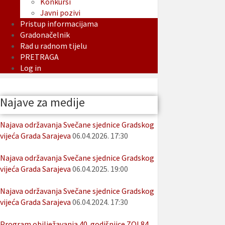
Konkursi
Javni pozivi
Pristup informacijama
Gradonačelnik
Rad u radnom tijelu
PRETRAGA
Log in
Najave za medije
Najava održavanja Svečane sjednice Gradskog
vijeća Grada Sarajeva
06.04.2026. 17:30
Najava održavanja Svečane sjednice Gradskog
vijeća Grada Sarajeva
06.04.2025. 19:00
Najava održavanja Svečane sjednice Gradskog
vijeća Grada Sarajeva
06.04.2024. 17:30
Program obilježavanja 40. godišnjice ZOI 84