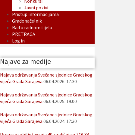
Konkursi
Javni pozivi
Pristup informacijama
Gradonačelnik
Rad u radnom tijelu
PRETRAGA
Log in
Najave za medije
Najava održavanja Svečane sjednice Gradskog
vijeća Grada Sarajeva
06.04.2026. 17:30
Najava održavanja Svečane sjednice Gradskog
vijeća Grada Sarajeva
06.04.2025. 19:00
Najava održavanja Svečane sjednice Gradskog
vijeća Grada Sarajeva
06.04.2024. 17:30
Program obilježavanja 40. godišnjice ZOI 84