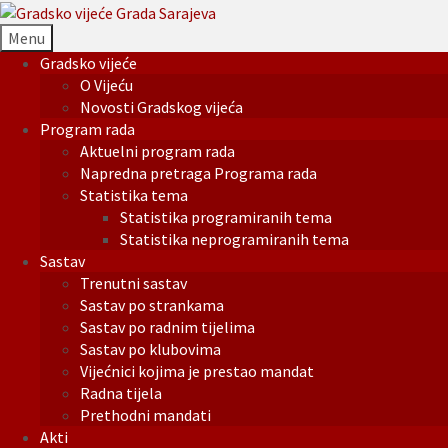
Menu
Gradsko vijeće
O Vijeću
Novosti Gradskog vijeća
Program rada
Aktuelni program rada
Napredna pretraga Programa rada
Statistika tema
Statistika programiranih tema
Statistika neprogramiranih tema
Sastav
Trenutni sastav
Sastav po strankama
Sastav po radnim tijelima
Sastav po klubovima
Vijećnici kojima je prestao mandat
Radna tijela
Prethodni mandati
Akti