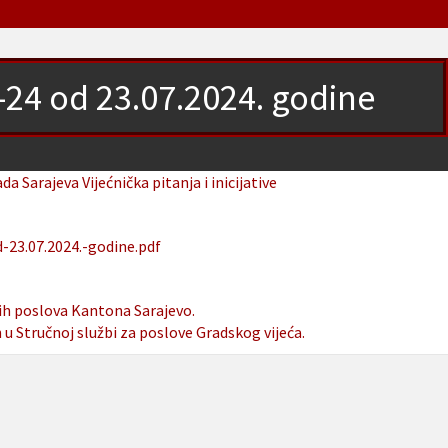
4-24 od 23.07.2024. godine
ada Sarajeva
Vijećnička pitanja i inicijative
-23.07.2024.-godine.pdf
ih poslova Kantona Sarajevo.
n u Stručnoj službi za poslove Gradskog vijeća.