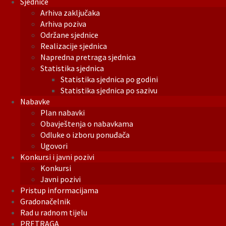
Sjednice
Arhiva zaključaka
Arhiva poziva
Održane sjednice
Realizacije sjednica
Napredna pretraga sjednica
Statistika sjednica
Statistika sjednica po godini
Statistika sjednica po sazivu
Nabavke
Plan nabavki
Obavještenja o nabavkama
Odluke o izboru ponuđača
Ugovori
Konkursi i javni pozivi
Konkursi
Javni pozivi
Pristup informacijama
Gradonačelnik
Rad u radnom tijelu
PRETRAGA