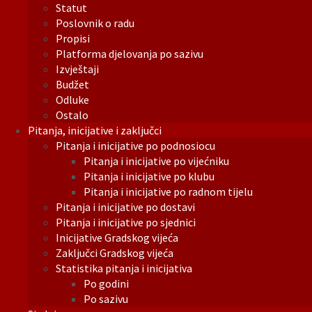
Statut
Poslovnik o radu
Propisi
Platforma djelovanja po sazivu
Izvještaji
Budžet
Odluke
Ostalo
Pitanja, inicijative i zaključci
Pitanja i inicijative po podnosiocu
Pitanja i inicijative po vijećniku
Pitanja i inicijative po klubu
Pitanja i inicijative po radnom tijelu
Pitanja i inicijative po dostavi
Pitanja i inicijative po sjednici
Inicijative Gradskog vijeća
Zaključci Gradskog vijeća
Statistika pitanja i inicijativa
Po godini
Po sazivu