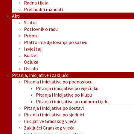
Radna tijela
Prethodni mandati
Akti
Statut
Poslovnik o radu
Propisi
Platforma djelovanja po sazivu
Izvještaji
Budžet
Odluke
Ostalo
Pitanja, inicijative i zaključci
Pitanja i inicijative po podnosiocu
Pitanja i inicijative po vijećniku
Pitanja i inicijative po klubu
Pitanja i inicijative po radnom tijelu
Pitanja i inicijative po dostavi
Pitanja i inicijative po sjednici
Inicijative Gradskog vijeća
Zaključci Gradskog vijeća