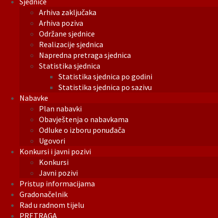
Sjednice
Arhiva zaključaka
Arhiva poziva
Održane sjednice
Realizacije sjednica
Napredna pretraga sjednica
Statistika sjednica
Statistika sjednica po godini
Statistika sjednica po sazivu
Nabavke
Plan nabavki
Obavještenja o nabavkama
Odluke o izboru ponuđača
Ugovori
Konkursi i javni pozivi
Konkursi
Javni pozivi
Pristup informacijama
Gradonačelnik
Rad u radnom tijelu
PRETRAGA