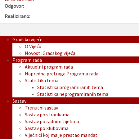
Odgovor:
Realizirano:
Gradsko vijeće
O Vijeću
Novosti Gradskog vijeća
Program rada
Aktuelni program rada
Napredna pretraga Programa rada
Statistika tema
Statistika programiranih tema
Statistika neprogramiranih tema
Sastav
Trenutni sastav
Sastav po strankama
Sastav po radnim tijelima
Sastav po klubovima
Vijećnici kojima je prestao mandat