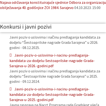
Najava održavanja konstituirajuće sjednice Odbora za organizaciju
obilježavanja 40. godišnjice ZOI 1984. Sarajevo
04.10.2023. 15:00
Konkursi i javni pozivi
Javni poziv o uslovima i načinu predlaganja kandidata za
dodjelu “Šestoaprilske nagrade Grada Sarajeva” u 2026.
godini - 08.12.2025.
Javni-poziv-o-uslovima-i-nacinu-predlaganja-
kandidata-za-dodjelu-Sestoaprilske-nagrade-Grada-
Sarajeva-u-2026.-godini.pdf
Javni poziv o uslovima i načinu predlaganja kandidata za
dodjelu “Šestoaprilske nagrade Grada Sarajeva” u 2025.
godini - 09.12.2024.
Javni-poziv-o-uslovima-i-nacinu-predlaganja-
kandidata-za-dodjelu-Sestoaprilske-nagrade-Grada-
Sarajeva-u-2025.-godini.pdf
Javna rasprava na Nacrt Programa rada Gradskog vijeća