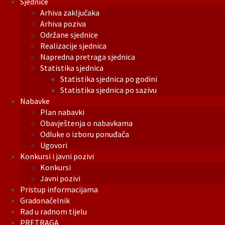
Sjednice
Arhiva zaključaka
Arhiva poziva
Održane sjednice
Realizacije sjednica
Napredna pretraga sjednica
Statistika sjednica
Statistika sjednica po godini
Statistika sjednica po sazivu
Nabavke
Plan nabavki
Obavještenja o nabavkama
Odluke o izboru ponuđača
Ugovori
Konkursi i javni pozivi
Konkursi
Javni pozivi
Pristup informacijama
Gradonačelnik
Rad u radnom tijelu
PRETRAGA