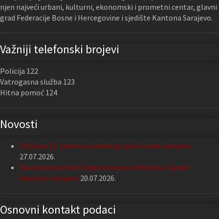
njen najveći urbani, kulturni, ekonomski i prometni centar, glavni
grad Federacije Bosne i Hercegovine i sjedište Kantona Sarajevo.
Važniji telefonski brojevi
Policija 122
Vatrogasna služba 123
Hitna pomoć 124
Novosti
Održana 13. sjednica Gradskog vijeća Grada Sarajeva
27.07.2026.
Nastavak podrške Grada Sarajeva Udruženju slijepih
Kantona Sarajevo
20.07.2026.
Osnovni kontakt podaci