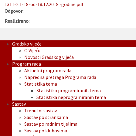
1311-2.1-18-od-18.12.2018.-godine.pdf
Odgovor:
Realizirano:
Gradsko vijeće
O Vijeću
Novosti Gradskog vijeća
Program rada
Aktuelni program rada
Napredna pretraga Programa rada
Statistika tema
Statistika programiranih tema
Statistika neprogramiranih tema
Sastav
Trenutni sastav
Sastav po strankama
Sastav po radnim tijelima
Sastav po klubovima