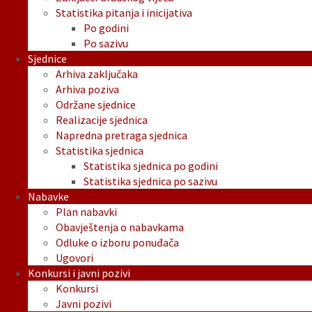
Statistika pitanja i inicijativa
Po godini
Po sazivu
Sjednice
Arhiva zaključaka
Arhiva poziva
Održane sjednice
Realizacije sjednica
Napredna pretraga sjednica
Statistika sjednica
Statistika sjednica po godini
Statistika sjednica po sazivu
Nabavke
Plan nabavki
Obavještenja o nabavkama
Odluke o izboru ponuđača
Ugovori
Konkursi i javni pozivi
Konkursi
Javni pozivi