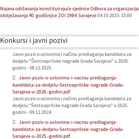
Najava održavanja konstituirajuće sjednice Odbora za organizaciju
obilježavanja 40. godišnjice ZOI 1984. Sarajevo
04.10.2023. 15:00
Konkursi i javni pozivi
Javni poziv o uslovima i načinu predlaganja kandidata za
dodjelu “Šestoaprilske nagrade Grada Sarajeva” u 2026.
godini - 08.12.2025.
Javni-poziv-o-uslovima-i-nacinu-predlaganja-
kandidata-za-dodjelu-Sestoaprilske-nagrade-Grada-
Sarajeva-u-2026.-godini.pdf
Javni poziv o uslovima i načinu predlaganja kandidata za
dodjelu “Šestoaprilske nagrade Grada Sarajeva” u 2025.
godini - 09.12.2024.
Javni-poziv-o-uslovima-i-nacinu-predlaganja-
kandidata-za-dodjelu-Sestoaprilske-nagrade-Grada-
Sarajeva-u-2025.-godini.pdf