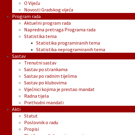
O Vijeću
Novosti Gradskog vijeća
Program rada
Aktuelni program rada
Napredna pretraga Programa rada
Statistika tema
Statistika programiranih tema
Statistika neprogramiranih tema
Sastav
Trenutni sastav
Sastav po strankama
Sastav po radnim tijelima
Sastav po klubovima
Vijećnici kojima je prestao mandat
Radna tijela
Prethodni mandati
Akti
Statut
Poslovnik o radu
Propisi