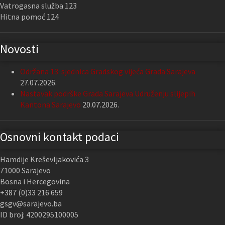
Vatrogasna služba 123
Hitna pomoć 124
Novosti
Održana 13. sjednica Gradskog vijeća Grada Sarajeva
27.07.2026.
Nastavak podrške Grada Sarajeva Udruženju slijepih
Kantona Sarajevo
20.07.2026.
Osnovni kontakt podaci
Hamdije Kreševljakovića 3
71000 Sarajevo
Bosna i Hercegovina
+387 (0)33 216 659
gsgv@sarajevo.ba
ID broj: 4200295100005