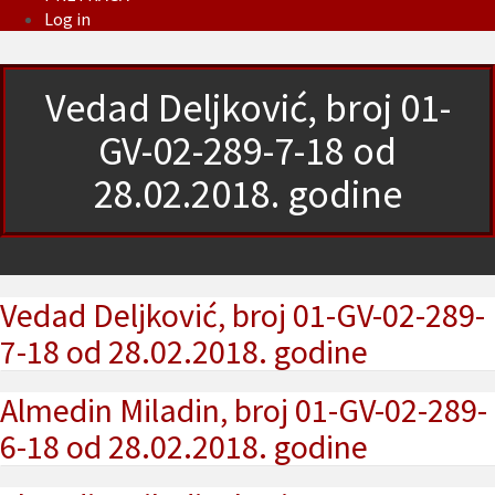
Log in
Vedad Deljković, broj 01-
GV-02-289-7-18 od
28.02.2018. godine
Vedad Deljković, broj 01-GV-02-289-
7-18 od 28.02.2018. godine
Almedin Miladin, broj 01-GV-02-289-
6-18 od 28.02.2018. godine