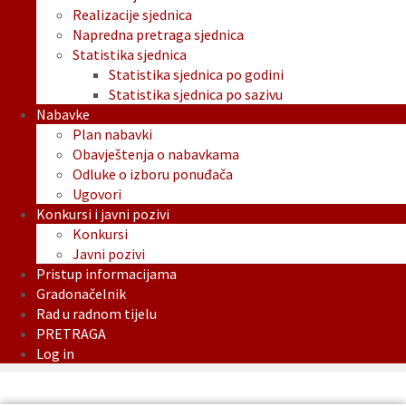
Realizacije sjednica
Napredna pretraga sjednica
Statistika sjednica
Statistika sjednica po godini
Statistika sjednica po sazivu
Nabavke
Plan nabavki
Obavještenja o nabavkama
Odluke o izboru ponuđača
Ugovori
Konkursi i javni pozivi
Konkursi
Javni pozivi
Pristup informacijama
Gradonačelnik
Rad u radnom tijelu
PRETRAGA
Log in