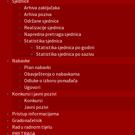
Sjednice
Arhiva zaključaka
Arhiva poziva
Održane sjednice
Realizacije sjednica
Napredna pretraga sjednica
Statistika sjednica
Statistika sjednica po godini
Statistika sjednica po sazivu
Nabavke
Plan nabavki
Obavještenja o nabavkama
Odluke o izboru ponuđača
Ugovori
Konkursi i javni pozivi
Konkursi
Javni pozivi
Pristup informacijama
Gradonačelnik
Rad u radnom tijelu
PRETRAGA