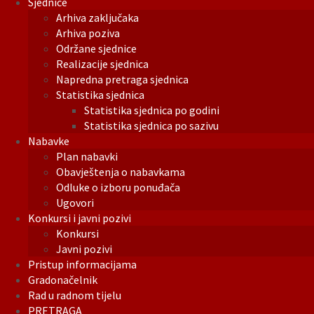
Sjednice
Arhiva zaključaka
Arhiva poziva
Održane sjednice
Realizacije sjednica
Napredna pretraga sjednica
Statistika sjednica
Statistika sjednica po godini
Statistika sjednica po sazivu
Nabavke
Plan nabavki
Obavještenja o nabavkama
Odluke o izboru ponuđača
Ugovori
Konkursi i javni pozivi
Konkursi
Javni pozivi
Pristup informacijama
Gradonačelnik
Rad u radnom tijelu
PRETRAGA