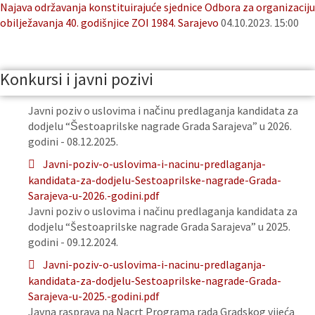
Najava održavanja konstituirajuće sjednice Odbora za organizaciju
obilježavanja 40. godišnjice ZOI 1984. Sarajevo
04.10.2023. 15:00
Konkursi i javni pozivi
Javni poziv o uslovima i načinu predlaganja kandidata za
dodjelu “Šestoaprilske nagrade Grada Sarajeva” u 2026.
godini - 08.12.2025.
Javni-poziv-o-uslovima-i-nacinu-predlaganja-
kandidata-za-dodjelu-Sestoaprilske-nagrade-Grada-
Sarajeva-u-2026.-godini.pdf
Javni poziv o uslovima i načinu predlaganja kandidata za
dodjelu “Šestoaprilske nagrade Grada Sarajeva” u 2025.
godini - 09.12.2024.
Javni-poziv-o-uslovima-i-nacinu-predlaganja-
kandidata-za-dodjelu-Sestoaprilske-nagrade-Grada-
Sarajeva-u-2025.-godini.pdf
Javna rasprava na Nacrt Programa rada Gradskog vijeća