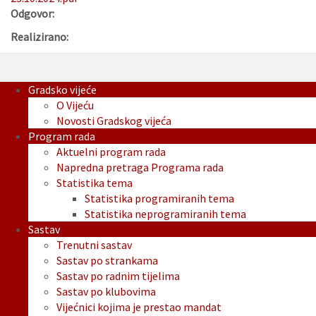
Odgovor:
Realizirano:
Gradsko vijeće
O Vijeću
Novosti Gradskog vijeća
Program rada
Aktuelni program rada
Napredna pretraga Programa rada
Statistika tema
Statistika programiranih tema
Statistika neprogramiranih tema
Sastav
Trenutni sastav
Sastav po strankama
Sastav po radnim tijelima
Sastav po klubovima
Vijećnici kojima je prestao mandat