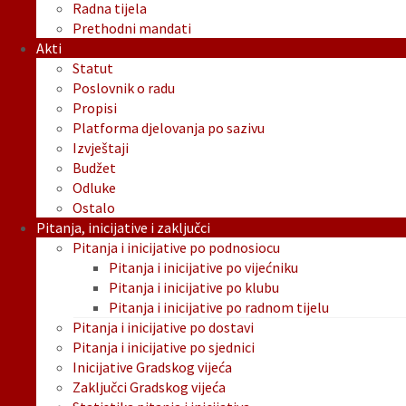
Radna tijela
Prethodni mandati
Akti
Statut
Poslovnik o radu
Propisi
Platforma djelovanja po sazivu
Izvještaji
Budžet
Odluke
Ostalo
Pitanja, inicijative i zaključci
Pitanja i inicijative po podnosiocu
Pitanja i inicijative po vijećniku
Pitanja i inicijative po klubu
Pitanja i inicijative po radnom tijelu
Pitanja i inicijative po dostavi
Pitanja i inicijative po sjednici
Inicijative Gradskog vijeća
Zaključci Gradskog vijeća