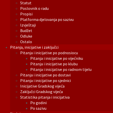
Statut
Poslovnik o radu
Propisi
Platforma djelovanja po sazivu
Izvještaji
Budžet
Odluke
Ostalo
Pitanja, inicijative i zaključci
Pitanja i inicijative po podnosiocu
Pitanja i inicijative po vijećniku
Pitanja i inicijative po klubu
Pitanja i inicijative po radnom tijelu
Pitanja i inicijative po dostavi
Pitanja i inicijative po sjednici
Inicijative Gradskog vijeća
Zaključci Gradskog vijeća
Statistika pitanja i inicijativa
Po godini
Po sazivu