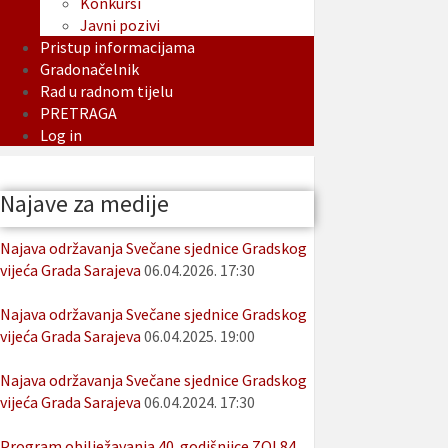
Konkursi
Javni pozivi
Pristup informacijama
Gradonačelnik
Rad u radnom tijelu
PRETRAGA
Log in
Najave za medije
Najava održavanja Svečane sjednice Gradskog
vijeća Grada Sarajeva
06.04.2026. 17:30
Najava održavanja Svečane sjednice Gradskog
vijeća Grada Sarajeva
06.04.2025. 19:00
Najava održavanja Svečane sjednice Gradskog
vijeća Grada Sarajeva
06.04.2024. 17:30
Program obilježavanja 40. godišnjice ZOI 84