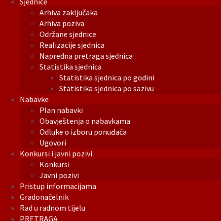
Sjednice
Arhiva zaključaka
Arhiva poziva
Održane sjednice
Realizacije sjednica
Napredna pretraga sjednica
Statistika sjednica
Statistika sjednica po godini
Statistika sjednica po sazivu
Nabavke
Plan nabavki
Obavještenja o nabavkama
Odluke o izboru ponuđača
Ugovori
Konkursi i javni pozivi
Konkursi
Javni pozivi
Pristup informacijama
Gradonačelnik
Rad u radnom tijelu
PRETRAGA