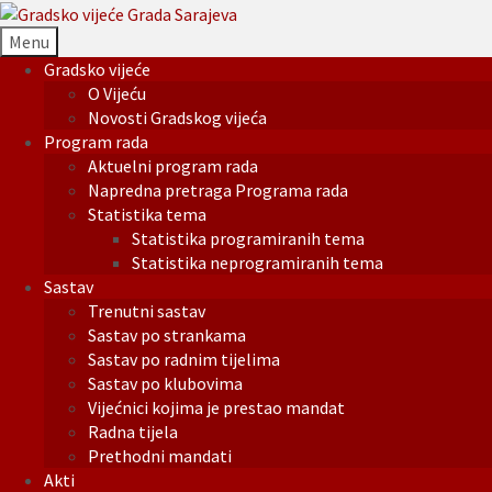
Menu
Gradsko vijeće
O Vijeću
Novosti Gradskog vijeća
Program rada
Aktuelni program rada
Napredna pretraga Programa rada
Statistika tema
Statistika programiranih tema
Statistika neprogramiranih tema
Sastav
Trenutni sastav
Sastav po strankama
Sastav po radnim tijelima
Sastav po klubovima
Vijećnici kojima je prestao mandat
Radna tijela
Prethodni mandati
Akti