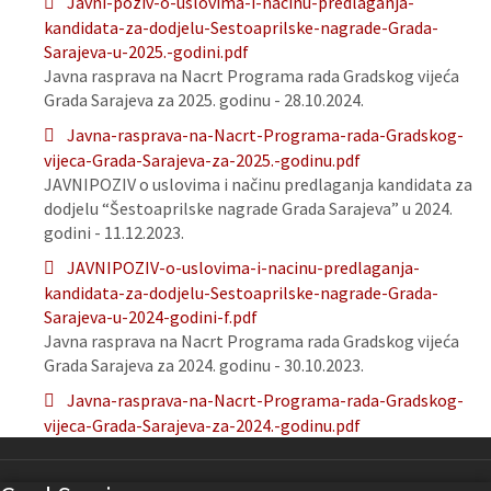
Javni-poziv-o-uslovima-i-nacinu-predlaganja-
kandidata-za-dodjelu-Sestoaprilske-nagrade-Grada-
Sarajeva-u-2025.-godini.pdf
Javna rasprava na Nacrt Programa rada Gradskog vijeća
Grada Sarajeva za 2025. godinu - 28.10.2024.
Javna-rasprava-na-Nacrt-Programa-rada-Gradskog-
vijeca-Grada-Sarajeva-za-2025.-godinu.pdf
JAVNIPOZIV o uslovima i načinu predlaganja kandidata za
dodjelu “Šestoaprilske nagrade Grada Sarajeva” u 2024.
godini - 11.12.2023.
JAVNIPOZIV-o-uslovima-i-nacinu-predlaganja-
kandidata-za-dodjelu-Sestoaprilske-nagrade-Grada-
Sarajeva-u-2024-godini-f.pdf
Javna rasprava na Nacrt Programa rada Gradskog vijeća
Grada Sarajeva za 2024. godinu - 30.10.2023.
Javna-rasprava-na-Nacrt-Programa-rada-Gradskog-
vijeca-Grada-Sarajeva-za-2024.-godinu.pdf