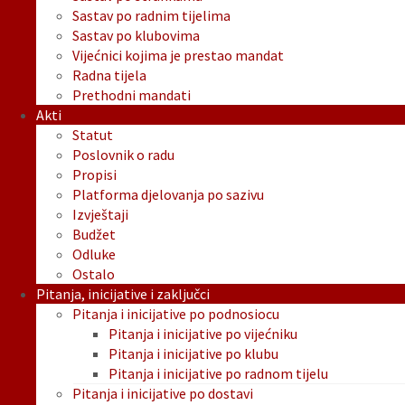
Sastav po radnim tijelima
Sastav po klubovima
Vijećnici kojima je prestao mandat
Radna tijela
Prethodni mandati
Akti
Statut
Poslovnik o radu
Propisi
Platforma djelovanja po sazivu
Izvještaji
Budžet
Odluke
Ostalo
Pitanja, inicijative i zaključci
Pitanja i inicijative po podnosiocu
Pitanja i inicijative po vijećniku
Pitanja i inicijative po klubu
Pitanja i inicijative po radnom tijelu
Pitanja i inicijative po dostavi