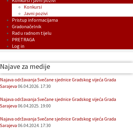
Konkursi i javni pozivi
Konkursi
Javni pozivi
Pristup informacijama
Gradonačelnik
Rad u radnom tijelu
PRETRAGA
Log in
Najave za medije
Najava održavanja Svečane sjednice Gradskog vijeća Grada
Sarajeva
06.04.2026. 17:30
Najava održavanja Svečane sjednice Gradskog vijeća Grada
Sarajeva
06.04.2025. 19:00
Najava održavanja Svečane sjednice Gradskog vijeća Grada
Sarajeva
06.04.2024. 17:30