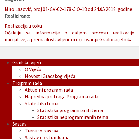
Miro Lazović, broj 01-GV-02-178-5.O-18 od 24.05.2018. godine
Realizirano:
Realizacija u toku
Očekuju se informacije o daljem procesu realizacije
inicijative, a prema dostavljenom očitovanju Gradonačelnika.
Gradsko vijeće
O Vijeću
Novosti Gradskog vijeća
Program rada
Aktuelni program rada
Napredna pretraga Programa rada
Statistika tema
Statistika programiranih tema
Statistika neprogramiranih tema
Sastav
Trenutni sastav
Sastav po strankama