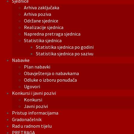
Sjednice
Arhiva zaključaka
Arhiva poziva
Održane sjednice
Realizacije sjednica
Napredna pretraga sjednica
Statistika sjednica
Statistika sjednica po godini
Statistika sjednica po sazivu
Nabavke
Plan nabavki
Obavještenja o nabavkama
Odluke o izboru ponuđača
Ugovori
Konkursi i javni pozivi
Konkursi
Javni pozivi
Pristup informacijama
Gradonačelnik
Rad u radnom tijelu
PRETRAGA