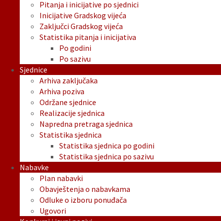
Pitanja i inicijative po sjednici
Inicijative Gradskog vijeća
Zaključci Gradskog vijeća
Statistika pitanja i inicijativa
Po godini
Po sazivu
Sjednice
Arhiva zaključaka
Arhiva poziva
Održane sjednice
Realizacije sjednica
Napredna pretraga sjednica
Statistika sjednica
Statistika sjednica po godini
Statistika sjednica po sazivu
Nabavke
Plan nabavki
Obavještenja o nabavkama
Odluke o izboru ponuđača
Ugovori