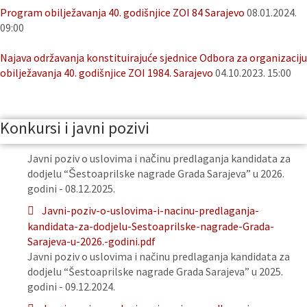
Program obilježavanja 40. godišnjice ZOI 84 Sarajevo
08.01.2024.
09:00
Najava održavanja konstituirajuće sjednice Odbora za organizaciju
obilježavanja 40. godišnjice ZOI 1984. Sarajevo
04.10.2023. 15:00
Konkursi i javni pozivi
Javni poziv o uslovima i načinu predlaganja kandidata za
dodjelu “Šestoaprilske nagrade Grada Sarajeva” u 2026.
godini - 08.12.2025.
Javni-poziv-o-uslovima-i-nacinu-predlaganja-
kandidata-za-dodjelu-Sestoaprilske-nagrade-Grada-
Sarajeva-u-2026.-godini.pdf
Javni poziv o uslovima i načinu predlaganja kandidata za
dodjelu “Šestoaprilske nagrade Grada Sarajeva” u 2025.
godini - 09.12.2024.