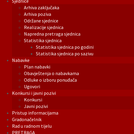
Sjednice
Arhiva zaključaka
Arhiva poziva
Održane sjednice
Realizacije sjednica
Napredna pretraga sjednica
Statistika sjednica
Statistika sjednica po godini
Statistika sjednica po sazivu
Nabavke
Plan nabavki
Obavještenja o nabavkama
Odluke o izboru ponuđača
Ugovori
Konkursi i javni pozivi
Konkursi
Javni pozivi
Pristup informacijama
Gradonačelnik
Rad u radnom tijelu
PRETRAGA