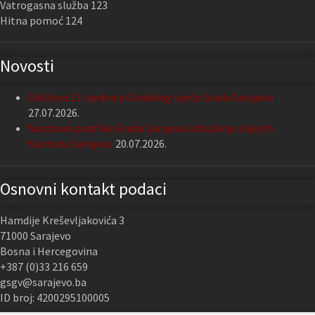
Vatrogasna služba 123
Hitna pomoć 124
Novosti
Održana 13. sjednica Gradskog vijeća Grada Sarajeva
27.07.2026.
Nastavak podrške Grada Sarajeva Udruženju slijepih
Kantona Sarajevo
20.07.2026.
Osnovni kontakt podaci
Hamdije Kreševljakovića 3
71000 Sarajevo
Bosna i Hercegovina
+387 (0)33 216 659
gsgv@sarajevo.ba
ID broj: 4200295100005