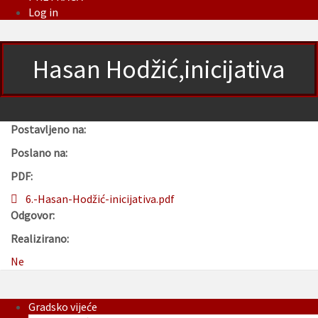
Log in
Hasan Hodžić,inicijativa
Postavljeno na:
Poslano na:
PDF:
6.-Hasan-Hodžić-inicijativa.pdf
Odgovor:
Realizirano:
Ne
Gradsko vijeće