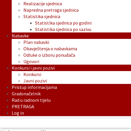
Realizacije sjednica
Napredna pretraga sjednica
Statistika sjednica
Statistika sjednica po godini
Statistika sjednica po sazivu
Nabavke
Plan nabavki
Obavještenja o nabavkama
Odluke o izboru ponuđača
Ugovori
Konkursi i javni pozivi
Konkursi
Javni pozivi
Pristup informacijama
Gradonačelnik
Rad u radnom tijelu
PRETRAGA
Log in