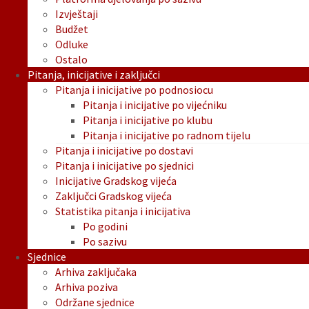
Izvještaji
Budžet
Odluke
Ostalo
Pitanja, inicijative i zaključci
Pitanja i inicijative po podnosiocu
Pitanja i inicijative po vijećniku
Pitanja i inicijative po klubu
Pitanja i inicijative po radnom tijelu
Pitanja i inicijative po dostavi
Pitanja i inicijative po sjednici
Inicijative Gradskog vijeća
Zaključci Gradskog vijeća
Statistika pitanja i inicijativa
Po godini
Po sazivu
Sjednice
Arhiva zaključaka
Arhiva poziva
Održane sjednice