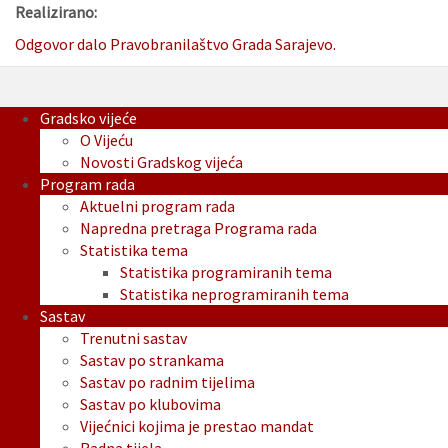
Realizirano:
Odgovor dalo Pravobranilaštvo Grada Sarajevo.
Gradsko vijeće
O Vijeću
Novosti Gradskog vijeća
Program rada
Aktuelni program rada
Napredna pretraga Programa rada
Statistika tema
Statistika programiranih tema
Statistika neprogramiranih tema
Sastav
Trenutni sastav
Sastav po strankama
Sastav po radnim tijelima
Sastav po klubovima
Vijećnici kojima je prestao mandat