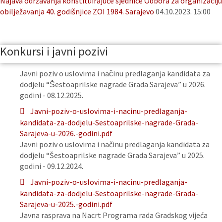
Najava održavanja konstituirajuće sjednice Odbora za organizaciju
obilježavanja 40. godišnjice ZOI 1984. Sarajevo
04.10.2023. 15:00
Konkursi i javni pozivi
Javni poziv o uslovima i načinu predlaganja kandidata za
dodjelu “Šestoaprilske nagrade Grada Sarajeva” u 2026.
godini - 08.12.2025.
Javni-poziv-o-uslovima-i-nacinu-predlaganja-
kandidata-za-dodjelu-Sestoaprilske-nagrade-Grada-
Sarajeva-u-2026.-godini.pdf
Javni poziv o uslovima i načinu predlaganja kandidata za
dodjelu “Šestoaprilske nagrade Grada Sarajeva” u 2025.
godini - 09.12.2024.
Javni-poziv-o-uslovima-i-nacinu-predlaganja-
kandidata-za-dodjelu-Sestoaprilske-nagrade-Grada-
Sarajeva-u-2025.-godini.pdf
Javna rasprava na Nacrt Programa rada Gradskog vijeća