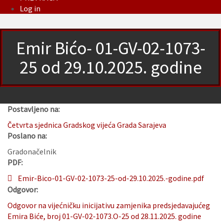
Log in
Emir Bićo- 01-GV-02-1073-
25 od 29.10.2025. godine
Postavljeno na:
Četvrta sjednica Gradskog vijeća Grada Sarajeva
Poslano na:
Gradonačelnik
PDF:
Emir-Bico-01-GV-02-1073-25-od-29.10.2025.-godine.pdf
Odgovor:
Odgovor na vijećničku inicijativu zamjenika predsjedavajućeg
Emira Biće, broj 01-GV-02-1073.O-25 od 28.11.2025. godine