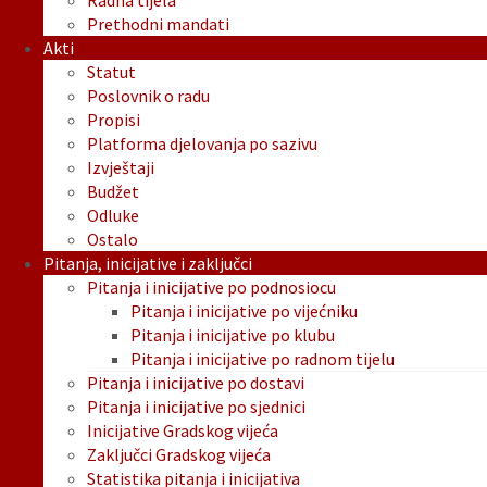
Radna tijela
Prethodni mandati
Akti
Statut
Poslovnik o radu
Propisi
Platforma djelovanja po sazivu
Izvještaji
Budžet
Odluke
Ostalo
Pitanja, inicijative i zaključci
Pitanja i inicijative po podnosiocu
Pitanja i inicijative po vijećniku
Pitanja i inicijative po klubu
Pitanja i inicijative po radnom tijelu
Pitanja i inicijative po dostavi
Pitanja i inicijative po sjednici
Inicijative Gradskog vijeća
Zaključci Gradskog vijeća
Statistika pitanja i inicijativa