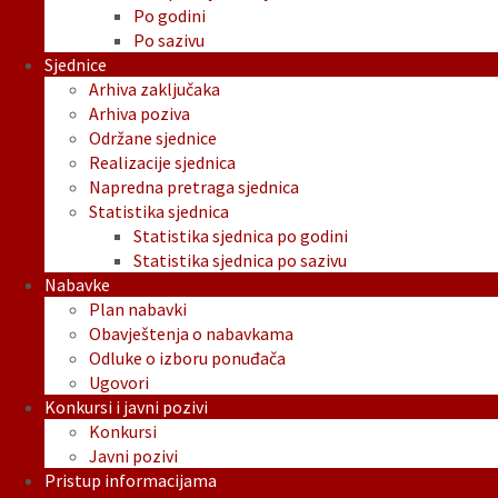
Po godini
Po sazivu
Sjednice
Arhiva zaključaka
Arhiva poziva
Održane sjednice
Realizacije sjednica
Napredna pretraga sjednica
Statistika sjednica
Statistika sjednica po godini
Statistika sjednica po sazivu
Nabavke
Plan nabavki
Obavještenja o nabavkama
Odluke o izboru ponuđača
Ugovori
Konkursi i javni pozivi
Konkursi
Javni pozivi
Pristup informacijama