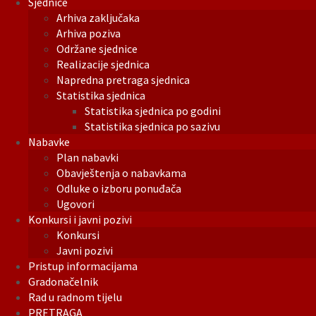
Sjednice
Arhiva zaključaka
Arhiva poziva
Održane sjednice
Realizacije sjednica
Napredna pretraga sjednica
Statistika sjednica
Statistika sjednica po godini
Statistika sjednica po sazivu
Nabavke
Plan nabavki
Obavještenja o nabavkama
Odluke o izboru ponuđača
Ugovori
Konkursi i javni pozivi
Konkursi
Javni pozivi
Pristup informacijama
Gradonačelnik
Rad u radnom tijelu
PRETRAGA