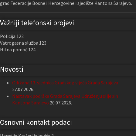
grad Federacije Bosne i Hercegovine i sjedište Kantona Sarajevo.
Važniji telefonski brojevi
Policija 122
Vatrogasna služba 123
Hitna pomoć 124
Novosti
Održana 13. sjednica Gradskog vijeća Grada Sarajeva
27.07.2026.
Nastavak podrške Grada Sarajeva Udruženju slijepih
Kantona Sarajevo
20.07.2026.
Osnovni kontakt podaci
Hamdije Kreševljakovića 3