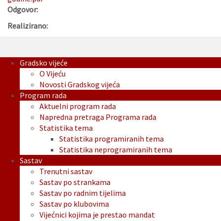
Odgovor:
Realizirano:
Gradsko vijeće
O Vijeću
Novosti Gradskog vijeća
Program rada
Aktuelni program rada
Napredna pretraga Programa rada
Statistika tema
Statistika programiranih tema
Statistika neprogramiranih tema
Sastav
Trenutni sastav
Sastav po strankama
Sastav po radnim tijelima
Sastav po klubovima
Vijećnici kojima je prestao mandat