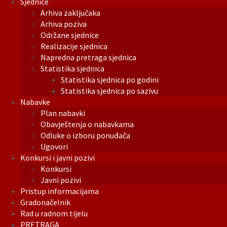
Sjednice
Arhiva zaključaka
Arhiva poziva
Održane sjednice
Realizacije sjednica
Napredna pretraga sjednica
Statistika sjednica
Statistika sjednica po godini
Statistika sjednica po sazivu
Nabavke
Plan nabavki
Obavještenja o nabavkama
Odluke o izboru ponuđača
Ugovori
Konkursi i javni pozivi
Konkursi
Javni pozivi
Pristup informacijama
Gradonačelnik
Rad u radnom tijelu
PRETRAGA