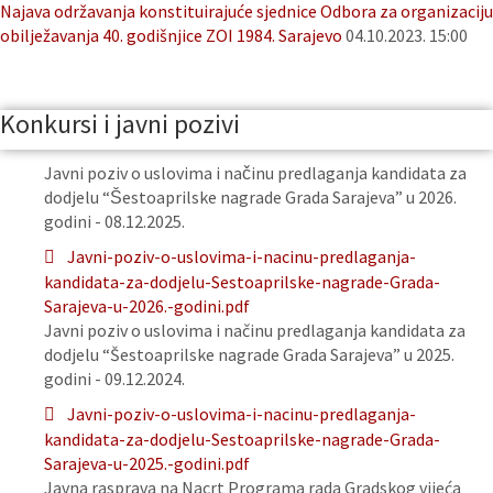
Najava održavanja konstituirajuće sjednice Odbora za organizaciju
obilježavanja 40. godišnjice ZOI 1984. Sarajevo
04.10.2023. 15:00
Konkursi i javni pozivi
Javni poziv o uslovima i načinu predlaganja kandidata za
dodjelu “Šestoaprilske nagrade Grada Sarajeva” u 2026.
godini - 08.12.2025.
Javni-poziv-o-uslovima-i-nacinu-predlaganja-
kandidata-za-dodjelu-Sestoaprilske-nagrade-Grada-
Sarajeva-u-2026.-godini.pdf
Javni poziv o uslovima i načinu predlaganja kandidata za
dodjelu “Šestoaprilske nagrade Grada Sarajeva” u 2025.
godini - 09.12.2024.
Javni-poziv-o-uslovima-i-nacinu-predlaganja-
kandidata-za-dodjelu-Sestoaprilske-nagrade-Grada-
Sarajeva-u-2025.-godini.pdf
Javna rasprava na Nacrt Programa rada Gradskog vijeća