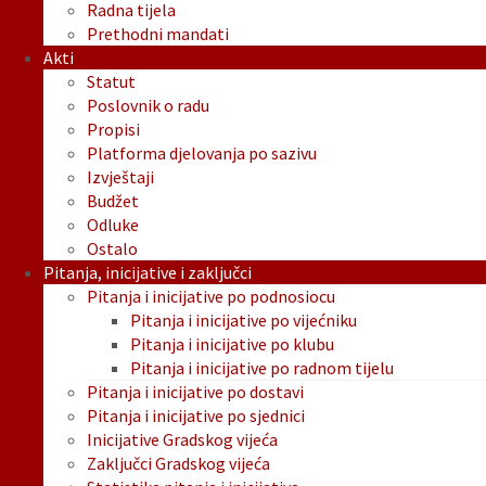
Radna tijela
Prethodni mandati
Akti
Statut
Poslovnik o radu
Propisi
Platforma djelovanja po sazivu
Izvještaji
Budžet
Odluke
Ostalo
Pitanja, inicijative i zaključci
Pitanja i inicijative po podnosiocu
Pitanja i inicijative po vijećniku
Pitanja i inicijative po klubu
Pitanja i inicijative po radnom tijelu
Pitanja i inicijative po dostavi
Pitanja i inicijative po sjednici
Inicijative Gradskog vijeća
Zaključci Gradskog vijeća