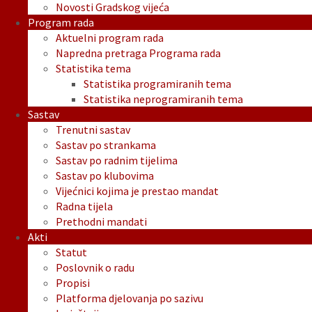
Novosti Gradskog vijeća
Program rada
Aktuelni program rada
Napredna pretraga Programa rada
Statistika tema
Statistika programiranih tema
Statistika neprogramiranih tema
Sastav
Trenutni sastav
Sastav po strankama
Sastav po radnim tijelima
Sastav po klubovima
Vijećnici kojima je prestao mandat
Radna tijela
Prethodni mandati
Akti
Statut
Poslovnik o radu
Propisi
Platforma djelovanja po sazivu