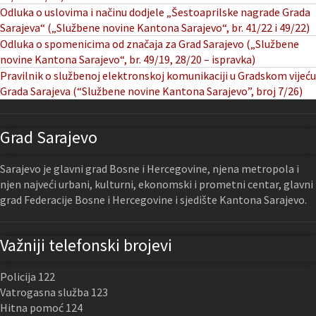
Odluka o uslovima i načinu dodjele „Šestoaprilske nagrade Grada
Sarajeva“ („Službene novine Kantona Sarajevo“, br. 41/22 i 49/22)
Odluka o spomenicima od značaja za Grad Sarajevo („Službene
novine Kantona Sarajevo“, br. 49/19, 28/20 – ispravka)
Pravilnik o službenoj elektronskoj komunikaciji u Gradskom vijeću
Grada Sarajeva (“Službene novine Kantona Sarajevo”, broj 7/26)
Grad Sarajevo
Sarajevo je glavni grad Bosne i Hercegovine, njena metropola i
njen najveći urbani, kulturni, ekonomski i prometni centar, glavni
grad Federacije Bosne i Hercegovine i sjedište Kantona Sarajevo.
Važniji telefonski brojevi
Policija 122
Vatrogasna služba 123
Hitna pomoć 124