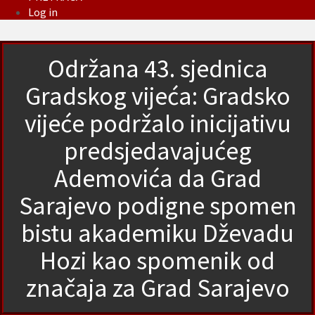
Log in
Održana 43. sjednica
Gradskog vijeća: Gradsko
vijeće podržalo inicijativu
predsjedavajućeg
Ademovića da Grad
Sarajevo podigne spomen
bistu akademiku Dževadu
Hozi kao spomenik od
značaja za Grad Sarajevo