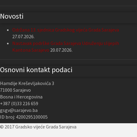
Novosti
Održana 13. sjednica Gradskog vijeća Grada Sarajeva
27.07.2026.
Nastavak podrške Grada Sarajeva Udruženju slijepih
Kantona Sarajevo
20.07.2026.
Osnovni kontakt podaci
Hamdije Kreševljakovića 3
71000 Sarajevo
Bosna i Hercegovina
+387 (0)33 216 659
gsgv@sarajevo.ba
ID broj: 4200295100005
© 2017 Gradsko vijeće Grada Sarajeva