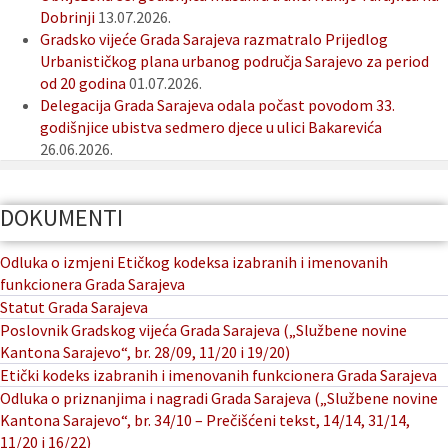
Dobrinji
13.07.2026.
Gradsko vijeće Grada Sarajeva razmatralo Prijedlog
Urbanističkog plana urbanog područja Sarajevo za period
od 20 godina
01.07.2026.
Delegacija Grada Sarajeva odala počast povodom 33.
godišnjice ubistva sedmero djece u ulici Bakarevića
26.06.2026.
DOKUMENTI
Odluka o izmjeni Etičkog kodeksa izabranih i imenovanih
funkcionera Grada Sarajeva
Statut Grada Sarajeva
Poslovnik Gradskog vijeća Grada Sarajeva („Službene novine
Kantona Sarajevo“, br. 28/09, 11/20 i 19/20)
Etički kodeks izabranih i imenovanih funkcionera Grada Sarajeva
Odluka o priznanjima i nagradi Grada Sarajeva („Službene novine
Kantona Sarajevo“, br. 34/10 – Prečišćeni tekst, 14/14, 31/14,
11/20 i 16/22)