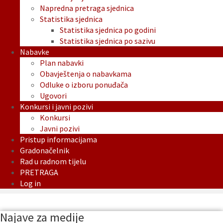
Napredna pretraga sjednica
Statistika sjednica
Statistika sjednica po godini
Statistika sjednica po sazivu
Nabavke
Plan nabavki
Obavještenja o nabavkama
Odluke o izboru ponuđača
Ugovori
Konkursi i javni pozivi
Konkursi
Javni pozivi
Pristup informacijama
Gradonačelnik
Rad u radnom tijelu
PRETRAGA
Log in
Najave za medije