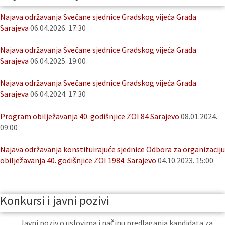
Najava održavanja Svečane sjednice Gradskog vijeća Grada
Sarajeva
06.04.2026. 17:30
Najava održavanja Svečane sjednice Gradskog vijeća Grada
Sarajeva
06.04.2025. 19:00
Najava održavanja Svečane sjednice Gradskog vijeća Grada
Sarajeva
06.04.2024. 17:30
Program obilježavanja 40. godišnjice ZOI 84 Sarajevo
08.01.2024.
09:00
Najava održavanja konstituirajuće sjednice Odbora za organizaciju
obilježavanja 40. godišnjice ZOI 1984. Sarajevo
04.10.2023. 15:00
Konkursi i javni pozivi
Javni poziv o uslovima i načinu predlaganja kandidata za