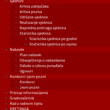
Sjednice
Arhiva zaključaka
Arhiva poziva
Održane sjednice
Realizacije sjednica
Napredna pretraga sjednica
Statistika sjednica
Statistika sjednica po godini
Statistika sjednica po sazivu
Nabavke
Plan nabavki
Obavještenja o nabavkama
Odluke o izboru ponuđača
Ugovori
Konkursi i javni pozivi
Konkursi
Javni pozivi
Pristup informacijama
Gradonačelnik
Rad u radnom tijelu
PRETRAGA