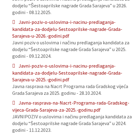
dodjelu “Šestoaprilske nagrade Grada Sarajeva” u 2026.
godini - 08.12.2025.
Javni-poziv-o-uslovima-i-nacinu-predlaganja-
kandidata-za-dodjelu-Sestoaprilske-nagrade-Grada-
Sarajeva-u-2026.-godini.pdf
Javni poziv o uslovima i načinu predlaganja kandidata za
dodjelu “Šestoaprilske nagrade Grada Sarajeva” u 2025.
godini - 09.12.2024.
Javni-poziv-o-uslovima-i-nacinu-predlaganja-
kandidata-za-dodjelu-Sestoaprilske-nagrade-Grada-
Sarajeva-u-2025.-godini.pdf
Javna rasprava na Nacrt Programa rada Gradskog vijeća
Grada Sarajeva za 2025. godinu - 28.10.2024.
Javna-rasprava-na-Nacrt-Programa-rada-Gradskog-
vijeca-Grada-Sarajeva-za-2025.-godinu.pdf
JAVNIPOZIV o uslovima i načinu predlaganja kandidata za
dodjelu “Šestoaprilske nagrade Grada Sarajeva” u 2024.
godini - 11.12.2023.