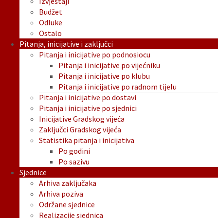
Izvještaji
Budžet
Odluke
Ostalo
Pitanja, inicijative i zaključci
Pitanja i inicijative po podnosiocu
Pitanja i inicijative po vijećniku
Pitanja i inicijative po klubu
Pitanja i inicijative po radnom tijelu
Pitanja i inicijative po dostavi
Pitanja i inicijative po sjednici
Inicijative Gradskog vijeća
Zaključci Gradskog vijeća
Statistika pitanja i inicijativa
Po godini
Po sazivu
Sjednice
Arhiva zaključaka
Arhiva poziva
Održane sjednice
Realizacije sjednica