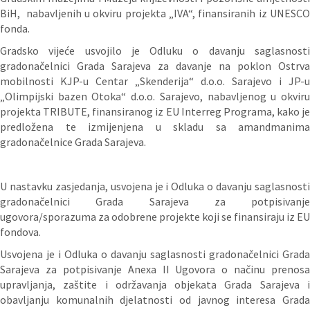
BiH, nabavljenih u okviru projekta „IVA“, finansiranih iz UNESCO
fonda.
Gradsko vijeće usvojilo je Odluku o davanju saglasnosti
gradonačelnici Grada Sarajeva za davanje na poklon Ostrva
mobilnosti KJP-u Centar „Skenderija“ d.o.o. Sarajevo i JP-u
„Olimpijski bazen Otoka“ d.o.o. Sarajevo, nabavljenog u okviru
projekta TRIBUTE, finansiranog iz EU Interreg Programa, kako je
predložena te izmijenjena u skladu sa amandmanima
gradonačelnice Grada Sarajeva.
U nastavku zasjedanja, usvojena je i Odluka o davanju saglasnosti
gradonačelnici Grada Sarajeva za potpisivanje
ugovora/sporazuma za odobrene projekte koji se finansiraju iz EU
fondova.
Usvojena je i Odluka o davanju saglasnosti gradonačelnici Grada
Sarajeva za potpisivanje Anexa II Ugovora o načinu prenosa
upravljanja, zaštite i održavanja objekata Grada Sarajeva i
obavljanju komunalnih djelatnosti od javnog interesa Grada