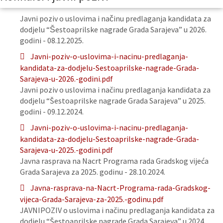
Javni poziv o uslovima i načinu predlaganja kandidata za
dodjelu “Šestoaprilske nagrade Grada Sarajeva” u 2026.
godini - 08.12.2025.
Javni-poziv-o-uslovima-i-nacinu-predlaganja-
kandidata-za-dodjelu-Sestoaprilske-nagrade-Grada-
Sarajeva-u-2026.-godini.pdf
Javni poziv o uslovima i načinu predlaganja kandidata za
dodjelu “Šestoaprilske nagrade Grada Sarajeva” u 2025.
godini - 09.12.2024.
Javni-poziv-o-uslovima-i-nacinu-predlaganja-
kandidata-za-dodjelu-Sestoaprilske-nagrade-Grada-
Sarajeva-u-2025.-godini.pdf
Javna rasprava na Nacrt Programa rada Gradskog vijeća
Grada Sarajeva za 2025. godinu - 28.10.2024.
Javna-rasprava-na-Nacrt-Programa-rada-Gradskog-
vijeca-Grada-Sarajeva-za-2025.-godinu.pdf
JAVNIPOZIV o uslovima i načinu predlaganja kandidata za
dodjelu “Šestoaprilske nagrade Grada Sarajeva” u 2024.