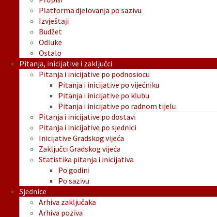
Platforma djelovanja po sazivu
Izvještaji
Budžet
Odluke
Ostalo
Pitanja, inicijative i zaključci
Pitanja i inicijative po podnosiocu
Pitanja i inicijative po vijećniku
Pitanja i inicijative po klubu
Pitanja i inicijative po radnom tijelu
Pitanja i inicijative po dostavi
Pitanja i inicijative po sjednici
Inicijative Gradskog vijeća
Zaključci Gradskog vijeća
Statistika pitanja i inicijativa
Po godini
Po sazivu
Sjednice
Arhiva zaključaka
Arhiva poziva