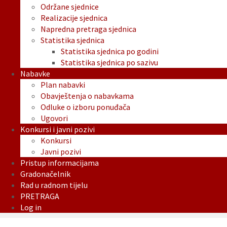
Održane sjednice
Realizacije sjednica
Napredna pretraga sjednica
Statistika sjednica
Statistika sjednica po godini
Statistika sjednica po sazivu
Nabavke
Plan nabavki
Obavještenja o nabavkama
Odluke o izboru ponuđača
Ugovori
Konkursi i javni pozivi
Konkursi
Javni pozivi
Pristup informacijama
Gradonačelnik
Rad u radnom tijelu
PRETRAGA
Log in