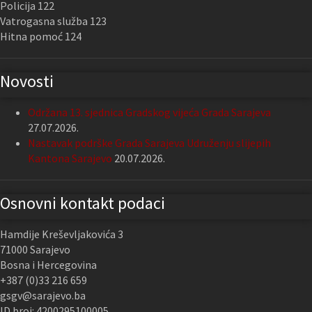
Policija 122
Vatrogasna služba 123
Hitna pomoć 124
Novosti
Održana 13. sjednica Gradskog vijeća Grada Sarajeva
27.07.2026.
Nastavak podrške Grada Sarajeva Udruženju slijepih
Kantona Sarajevo
20.07.2026.
Osnovni kontakt podaci
Hamdije Kreševljakovića 3
71000 Sarajevo
Bosna i Hercegovina
+387 (0)33 216 659
gsgv@sarajevo.ba
ID broj: 4200295100005