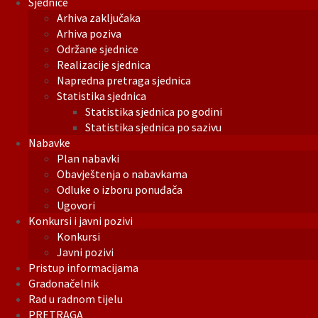
Sjednice
Arhiva zaključaka
Arhiva poziva
Održane sjednice
Realizacije sjednica
Napredna pretraga sjednica
Statistika sjednica
Statistika sjednica po godini
Statistika sjednica po sazivu
Nabavke
Plan nabavki
Obavještenja o nabavkama
Odluke o izboru ponuđača
Ugovori
Konkursi i javni pozivi
Konkursi
Javni pozivi
Pristup informacijama
Gradonačelnik
Rad u radnom tijelu
PRETRAGA