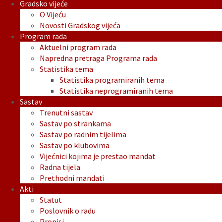
Gradsko vijeće
O Vijeću
Novosti Gradskog vijeća
Program rada
Aktuelni program rada
Napredna pretraga Programa rada
Statistika tema
Statistika programiranih tema
Statistika neprogramiranih tema
Sastav
Trenutni sastav
Sastav po strankama
Sastav po radnim tijelima
Sastav po klubovima
Vijećnici kojima je prestao mandat
Radna tijela
Prethodni mandati
Akti
Statut
Poslovnik o radu
Propisi