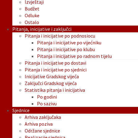
Izvještaji
Budžet
Odluke
Ostalo
Pitanja, inicijative i zaključci
Pitanja i inicijative po podnosiocu
Pitanja i inicijative po vijećniku
Pitanja i inicijative po klubu
Pitanja i inicijative po radnom tijelu
Pitanja i inicijative po dostavi
Pitanja i inicijative po sjednici
Inicijative Gradskog vijeća
Zaključci Gradskog vijeća
Statistika pitanja i inicijativa
Po godini
Po sazivu
Sjednice
Arhiva zaključaka
Arhiva poziva
Održane sjednice
Realizacije sjednica