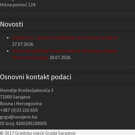
Hitna pomoć 124
Novosti
Održana 13. sjednica Gradskog vijeća Grada Sarajeva
27.07.2026.
Nastavak podrške Grada Sarajeva Udruženju slijepih
Kantona Sarajevo
20.07.2026.
Osnovni kontakt podaci
Hamdije Kreševljakovića 3
71000 Sarajevo
Bosna i Hercegovina
+387 (0)33 216 659
gsgv@sarajevo.ba
ID broj: 4200295100005
© 2017 Gradsko vijeće Grada Sarajeva