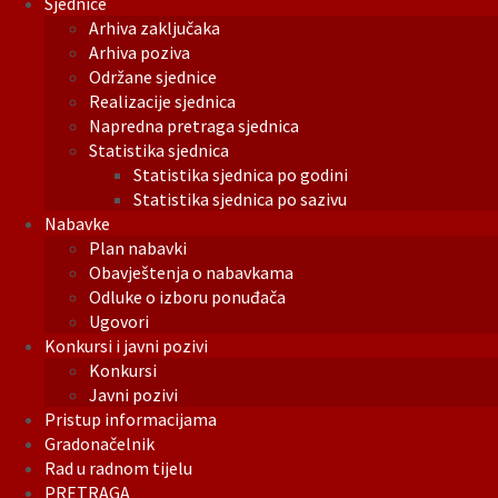
Sjednice
Arhiva zaključaka
Arhiva poziva
Održane sjednice
Realizacije sjednica
Napredna pretraga sjednica
Statistika sjednica
Statistika sjednica po godini
Statistika sjednica po sazivu
Nabavke
Plan nabavki
Obavještenja o nabavkama
Odluke o izboru ponuđača
Ugovori
Konkursi i javni pozivi
Konkursi
Javni pozivi
Pristup informacijama
Gradonačelnik
Rad u radnom tijelu
PRETRAGA