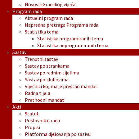
Novosti Gradskog vijeća
Program rada
Aktuelni program rada
Napredna pretraga Programa rada
Statistika tema
Statistika programiranih tema
Statistika neprogramiranih tema
Sastav
Trenutni sastav
Sastav po strankama
Sastav po radnim tijelima
Sastav po klubovima
Vijećnici kojima je prestao mandat
Radna tijela
Prethodni mandati
Akti
Statut
Poslovnik o radu
Propisi
Platforma djelovanja po sazivu