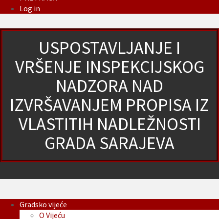
Log in
USPOSTAVLJANJE I
VRŠENJE INSPEKCIJSKOG
NADZORA NAD
IZVRŠAVANJEM PROPISA IZ
VLASTITIH NADLEŽNOSTI
GRADA SARAJEVA
Gradsko vijeće
O Vijeću