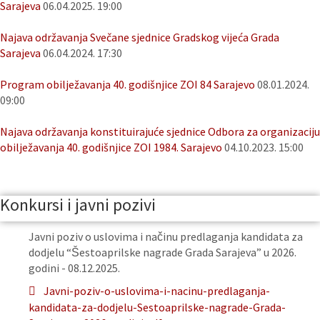
Sarajeva
06.04.2025. 19:00
Najava održavanja Svečane sjednice Gradskog vijeća Grada
Sarajeva
06.04.2024. 17:30
Program obilježavanja 40. godišnjice ZOI 84 Sarajevo
08.01.2024.
09:00
Najava održavanja konstituirajuće sjednice Odbora za organizaciju
obilježavanja 40. godišnjice ZOI 1984. Sarajevo
04.10.2023. 15:00
Konkursi i javni pozivi
Javni poziv o uslovima i načinu predlaganja kandidata za
dodjelu “Šestoaprilske nagrade Grada Sarajeva” u 2026.
godini - 08.12.2025.
Javni-poziv-o-uslovima-i-nacinu-predlaganja-
kandidata-za-dodjelu-Sestoaprilske-nagrade-Grada-