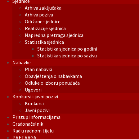
Sjednice
Arhiva zaključaka
Arhiva poziva
Održane sjednice
Realizacije sjednica
Napredna pretraga sjednica
Statistika sjednica
Statistika sjednica po godini
Statistika sjednica po sazivu
Nabavke
Plan nabavki
Obavještenja o nabavkama
Odluke o izboru ponuđača
Ugovori
Konkursi i javni pozivi
Konkursi
Javni pozivi
Pristup informacijama
Gradonačelnik
Rad u radnom tijelu
PRETRAGA