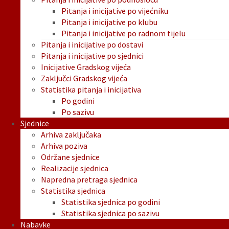
Pitanja i inicijative po vijećniku
Pitanja i inicijative po klubu
Pitanja i inicijative po radnom tijelu
Pitanja i inicijative po dostavi
Pitanja i inicijative po sjednici
Inicijative Gradskog vijeća
Zaključci Gradskog vijeća
Statistika pitanja i inicijativa
Po godini
Po sazivu
Sjednice
Arhiva zaključaka
Arhiva poziva
Održane sjednice
Realizacije sjednica
Napredna pretraga sjednica
Statistika sjednica
Statistika sjednica po godini
Statistika sjednica po sazivu
Nabavke