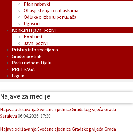
Plan nabavki
Obavještenja o nabavkama
Odluke o izboru ponuđača
Ugovori
Konkursi i javni pozivi
Konkursi
Javni pozivi
Pristup informacijama
Gradonačelnik
Rad u radnom tijelu
PRETRAGA
Log in
Najave za medije
Najava održavanja Svečane sjednice Gradskog vijeća Grada
Sarajeva
06.04.2026. 17:30
Najava održavanja Svečane sjednice Gradskog vijeća Grada