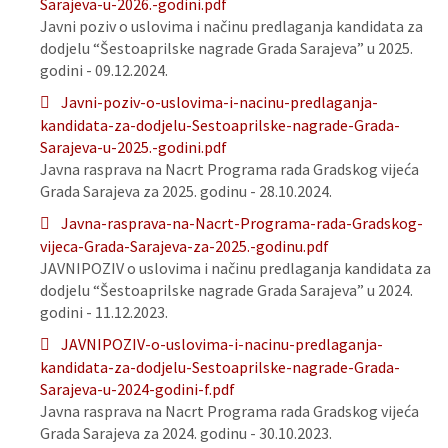
Sarajeva-u-2026.-godini.pdf
Javni poziv o uslovima i načinu predlaganja kandidata za
dodjelu “Šestoaprilske nagrade Grada Sarajeva” u 2025.
godini - 09.12.2024.
Javni-poziv-o-uslovima-i-nacinu-predlaganja-
kandidata-za-dodjelu-Sestoaprilske-nagrade-Grada-
Sarajeva-u-2025.-godini.pdf
Javna rasprava na Nacrt Programa rada Gradskog vijeća
Grada Sarajeva za 2025. godinu - 28.10.2024.
Javna-rasprava-na-Nacrt-Programa-rada-Gradskog-
vijeca-Grada-Sarajeva-za-2025.-godinu.pdf
JAVNIPOZIV o uslovima i načinu predlaganja kandidata za
dodjelu “Šestoaprilske nagrade Grada Sarajeva” u 2024.
godini - 11.12.2023.
JAVNIPOZIV-o-uslovima-i-nacinu-predlaganja-
kandidata-za-dodjelu-Sestoaprilske-nagrade-Grada-
Sarajeva-u-2024-godini-f.pdf
Javna rasprava na Nacrt Programa rada Gradskog vijeća
Grada Sarajeva za 2024. godinu - 30.10.2023.