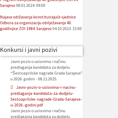
Sarajevo
08.01.2024. 09:00
Najava održavanja konstituirajuće sjednice
Odbora za organizaciju obilježavanja 40.
godišnjice ZOI 1984. Sarajevo
04.10.2023. 15:00
Konkursi i javni pozivi
Javni poziv o uslovima i načinu
predlaganja kandidata za dodjelu
“Šestoaprilske nagrade Grada Sarajeva”
u 2026. godini - 08.12.2025.
Javni-poziv-o-uslovima-i-nacinu-
predlaganja-kandidata-za-dodjelu-
Sestoaprilske-nagrade-Grada-Sarajeva-
u-2026.-godini.pdf
Javni poziv o uslovima i načinu
predlaganja kandidata za dodjelu