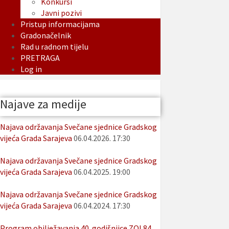
Konkursi
Javni pozivi
Pristup informacijama
Gradonačelnik
Rad u radnom tijelu
PRETRAGA
Log in
Najave za medije
Najava održavanja Svečane sjednice Gradskog
vijeća Grada Sarajeva
06.04.2026. 17:30
Najava održavanja Svečane sjednice Gradskog
vijeća Grada Sarajeva
06.04.2025. 19:00
Najava održavanja Svečane sjednice Gradskog
vijeća Grada Sarajeva
06.04.2024. 17:30
Program obilježavanja 40. godišnjice ZOI 84