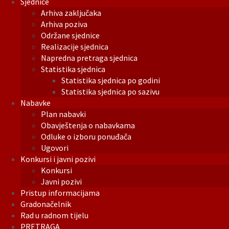
Sjednice
Arhiva zaključaka
Arhiva poziva
Održane sjednice
Realizacije sjednica
Napredna pretraga sjednica
Statistika sjednica
Statistika sjednica po godini
Statistika sjednica po sazivu
Nabavke
Plan nabavki
Obavještenja o nabavkama
Odluke o izboru ponuđača
Ugovori
Konkursi i javni pozivi
Konkursi
Javni pozivi
Pristup informacijama
Gradonačelnik
Rad u radnom tijelu
PRETRAGA