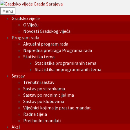
Menu
Gradsko vijeće
O Vijeću
Novosti Gradskog vijeća
Program rada
Aktuelni program rada
Napredna pretraga Programa rada
Statistika tema
Statistika programiranih tema
Statistika neprogramiranih tema
Sastav
Trenutni sastav
Sastav po strankama
Sastav po radnim tijelima
Sastav po klubovima
Vijećnici kojima je prestao mandat
Radna tijela
Prethodni mandati
Akti