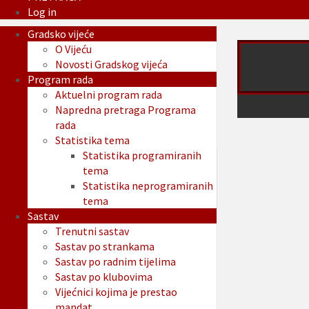
Log in
Gradsko vijeće
O Vijeću
Novosti Gradskog vijeća
Program rada
Aktuelni program rada
Napredna pretraga Programa
rada
Statistika tema
Statistika programiranih
tema
Statistika neprogramiranih
tema
Sastav
Trenutni sastav
Sastav po strankama
Sastav po radnim tijelima
Sastav po klubovima
Vijećnici kojima je prestao
mandat