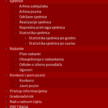
Sjednice
Arhiva zaključaka
Arhiva poziva
Održane sjednice
Realizacije sjednica
Napredna pretraga sjednica
Statistika sjednica
Statistika sjednica po godini
Statistika sjednica po sazivu
Nabavke
Plan nabavki
Obavještenja o nabavkama
Odluke o izboru ponuđača
Ugovori
Konkursi i javni pozivi
Konkursi
Javni pozivi
Pristup informacijama
Gradonačelnik
Rad u radnom tijelu
PRETRAGA