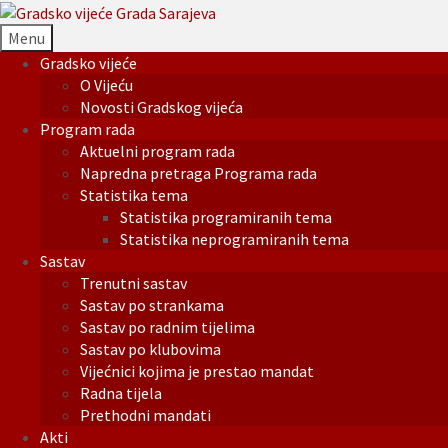
Menu
Gradsko vijeće
O Vijeću
Novosti Gradskog vijeća
Program rada
Aktuelni program rada
Napredna pretraga Programa rada
Statistika tema
Statistika programiranih tema
Statistika neprogramiranih tema
Sastav
Trenutni sastav
Sastav po strankama
Sastav po radnim tijelima
Sastav po klubovima
Vijećnici kojima je prestao mandat
Radna tijela
Prethodni mandati
Akti