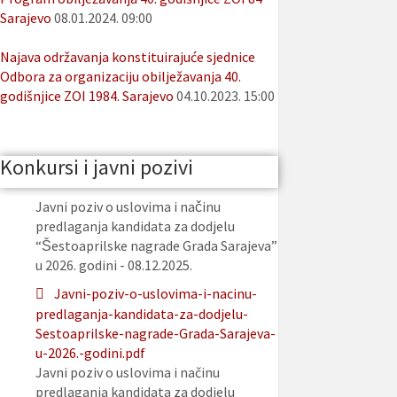
Sarajevo
08.01.2024. 09:00
Najava održavanja konstituirajuće sjednice
Odbora za organizaciju obilježavanja 40.
godišnjice ZOI 1984. Sarajevo
04.10.2023. 15:00
Konkursi i javni pozivi
Javni poziv o uslovima i načinu
predlaganja kandidata za dodjelu
“Šestoaprilske nagrade Grada Sarajeva”
u 2026. godini - 08.12.2025.
Javni-poziv-o-uslovima-i-nacinu-
predlaganja-kandidata-za-dodjelu-
Sestoaprilske-nagrade-Grada-Sarajeva-
u-2026.-godini.pdf
Javni poziv o uslovima i načinu
predlaganja kandidata za dodjelu