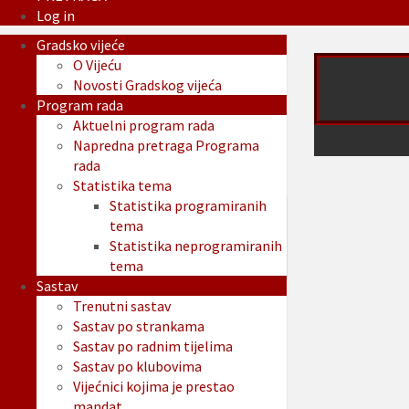
Log in
Gradsko vijeće
O Vijeću
Novosti Gradskog vijeća
Program rada
Aktuelni program rada
Napredna pretraga Programa
rada
Statistika tema
Statistika programiranih
tema
Statistika neprogramiranih
tema
Sastav
Trenutni sastav
Sastav po strankama
Sastav po radnim tijelima
Sastav po klubovima
Vijećnici kojima je prestao
mandat