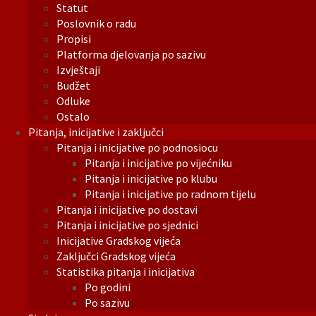
Statut
Poslovnik o radu
Propisi
Platforma djelovanja po sazivu
Izvještaji
Budžet
Odluke
Ostalo
Pitanja, inicijative i zaključci
Pitanja i inicijative po podnosiocu
Pitanja i inicijative po vijećniku
Pitanja i inicijative po klubu
Pitanja i inicijative po radnom tijelu
Pitanja i inicijative po dostavi
Pitanja i inicijative po sjednici
Inicijative Gradskog vijeća
Zaključci Gradskog vijeća
Statistika pitanja i inicijativa
Po godini
Po sazivu