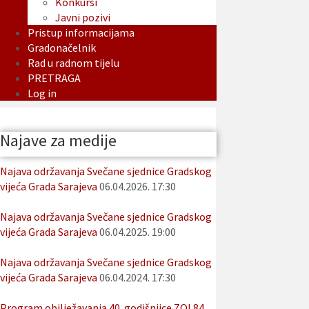
Konkursi
Javni pozivi
Pristup informacijama
Gradonačelnik
Rad u radnom tijelu
PRETRAGA
Log in
Najave za medije
Najava održavanja Svečane sjednice Gradskog
vijeća Grada Sarajeva
06.04.2026. 17:30
Najava održavanja Svečane sjednice Gradskog
vijeća Grada Sarajeva
06.04.2025. 19:00
Najava održavanja Svečane sjednice Gradskog
vijeća Grada Sarajeva
06.04.2024. 17:30
Program obilježavanja 40. godišnjice ZOI 84