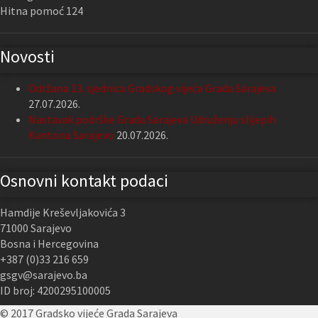
Hitna pomoć 124
Novosti
Održana 13. sjednica Gradskog vijeća Grada Sarajeva
27.07.2026.
Nastavak podrške Grada Sarajeva Udruženju slijepih
Kantona Sarajevo
20.07.2026.
Osnovni kontakt podaci
Hamdije Kreševljakovića 3
71000 Sarajevo
Bosna i Hercegovina
+387 (0)33 216 659
gsgv@sarajevo.ba
ID broj: 4200295100005
© 2017 Gradsko vijeće Grada Sarajeva