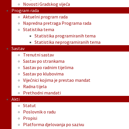
Novosti Gradskog vijeća
Program rada
Aktuelni program rada
Napredna pretraga Programa rada
Statistika tema
Statistika programiranih tema
Statistika neprogramiranih tema
Sastav
Trenutni sastav
Sastav po strankama
Sastav po radnim tijelima
Sastav po klubovima
Vijećnici kojima je prestao mandat
Radna tijela
Prethodni mandati
Akti
Statut
Poslovnik o radu
Propisi
Platforma djelovanja po sazivu