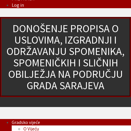
Log in
DONOŠENJE PROPISA O
USLOVIMA, IZGRADNJI I
ODRŽAVANJU SPOMENIKA,
SPOMENIČKIH I SLIČNIH
OBILJEŽJA NA PODRUČJU
GRADA SARAJEVA
Gradsko vijeće
O Vijeću