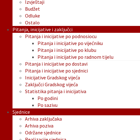
Izvještaji
Budžet
Odluke
Ostalo
Pitanja, inicijative i zaključci
Pitanja i inicijative po podnosiocu
Pitanja i inicijative po vijećniku
Pitanja i inicijative po klubu
Pitanja i inicijative po radnom tijelu
Pitanja i inicijative po dostavi
Pitanja i inicijative po sjednici
Inicijative Gradskog vijeća
Zaključci Gradskog vijeća
Statistika pitanja i inicijativa
Po godini
Po sazivu
Sjednice
Arhiva zaključaka
Arhiva poziva
Održane sjednice
Realizacije sjednica