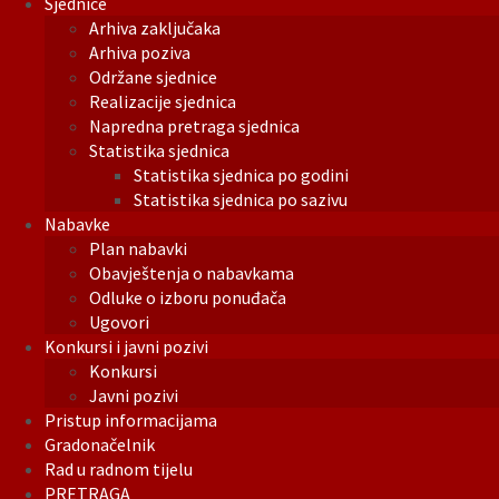
Sjednice
Arhiva zaključaka
Arhiva poziva
Održane sjednice
Realizacije sjednica
Napredna pretraga sjednica
Statistika sjednica
Statistika sjednica po godini
Statistika sjednica po sazivu
Nabavke
Plan nabavki
Obavještenja o nabavkama
Odluke o izboru ponuđača
Ugovori
Konkursi i javni pozivi
Konkursi
Javni pozivi
Pristup informacijama
Gradonačelnik
Rad u radnom tijelu
PRETRAGA