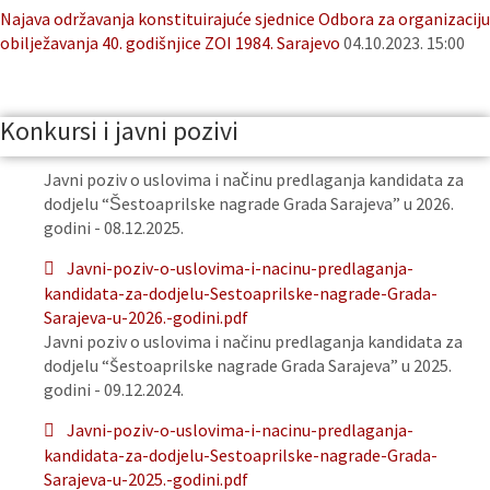
Najava održavanja konstituirajuće sjednice Odbora za organizaciju
obilježavanja 40. godišnjice ZOI 1984. Sarajevo
04.10.2023. 15:00
Konkursi i javni pozivi
Javni poziv o uslovima i načinu predlaganja kandidata za
dodjelu “Šestoaprilske nagrade Grada Sarajeva” u 2026.
godini - 08.12.2025.
Javni-poziv-o-uslovima-i-nacinu-predlaganja-
kandidata-za-dodjelu-Sestoaprilske-nagrade-Grada-
Sarajeva-u-2026.-godini.pdf
Javni poziv o uslovima i načinu predlaganja kandidata za
dodjelu “Šestoaprilske nagrade Grada Sarajeva” u 2025.
godini - 09.12.2024.
Javni-poziv-o-uslovima-i-nacinu-predlaganja-
kandidata-za-dodjelu-Sestoaprilske-nagrade-Grada-
Sarajeva-u-2025.-godini.pdf