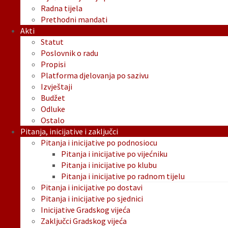
Radna tijela
Prethodni mandati
Akti
Statut
Poslovnik o radu
Propisi
Platforma djelovanja po sazivu
Izvještaji
Budžet
Odluke
Ostalo
Pitanja, inicijative i zaključci
Pitanja i inicijative po podnosiocu
Pitanja i inicijative po vijećniku
Pitanja i inicijative po klubu
Pitanja i inicijative po radnom tijelu
Pitanja i inicijative po dostavi
Pitanja i inicijative po sjednici
Inicijative Gradskog vijeća
Zaključci Gradskog vijeća