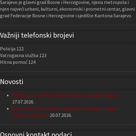
Sarajevo je glavni grad Bosne i Hercegovine, njena metropola i
njen najveći urbani, kulturni, ekonomski i prometni centar, glavni
grad Federacije Bosne i Hercegovine i sjedište Kantona Sarajevo.
Važniji telefonski brojevi
Policija 122
Vatrogasna služba 123
Hitna pomoć 124
Novosti
Održana 13. sjednica Gradskog vijeća Grada Sarajeva
27.07.2026.
Nastavak podrške Grada Sarajeva Udruženju slijepih
Kantona Sarajevo
20.07.2026.
Osnovni kontakt podaci