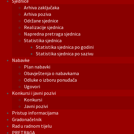
Sjednice
Arhiva zaključaka
Arhiva poziva
Održane sjednice
Realizacije sjednica
Napredna pretraga sjednica
Statistika sjednica
Statistika sjednica po godini
Statistika sjednica po sazivu
Nabavke
Plan nabavki
Obavještenja o nabavkama
Odluke o izboru ponuđača
Ugovori
Konkursi i javni pozivi
Konkursi
Javni pozivi
Pristup informacijama
Gradonačelnik
Rad u radnom tijelu
PRETRAGA