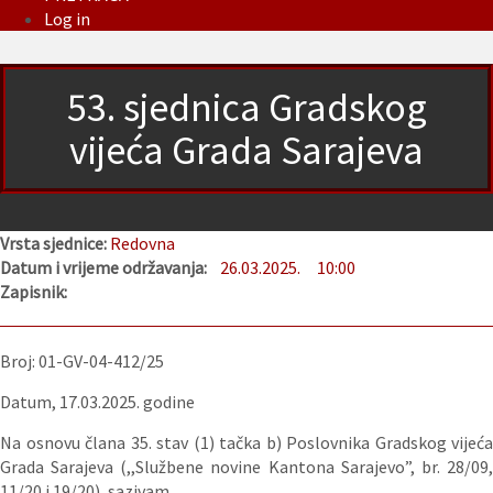
Log in
53. sjednica Gradskog
vijeća Grada Sarajeva
Vrsta sjednice:
Redovna
Datum i vrijeme održavanja:
26.03.2025.
10:00
Zapisnik:
Broj: 01-GV-04-412/25
Datum, 17.03.2025. godine
Na osnovu člana 35. stav (1) tačka b) Poslovnika Gradskog vijeća
Grada Sarajeva (,,Službene novine Kantona Sarajevo”, br. 28/09,
11/20 i 19/20), sazivam