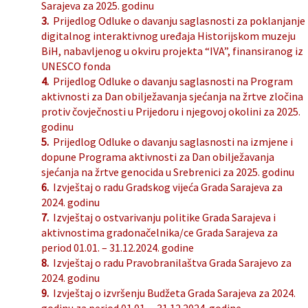
Sarajeva za 2025. godinu
3.
Prijedlog Odluke o davanju saglasnosti za poklanjanje
digitalnog interaktivnog uređaja Historijskom muzeju
BiH, nabavljenog u okviru projekta “IVA”, finansiranog iz
UNESCO fonda
4.
Prijedlog Odluke o davanju saglasnosti na Program
aktivnosti za Dan obilježavanja sjećanja na žrtve zločina
protiv čovječnosti u Prijedoru i njegovoj okolini za 2025.
godinu
5.
Prijedlog Odluke o davanju saglasnosti na izmjene i
dopune Programa aktivnosti za Dan obilježavanja
sjećanja na žrtve genocida u Srebrenici za 2025. godinu
6.
Izvještaj o radu Gradskog vijeća Grada Sarajeva za
2024. godinu
7.
Izvještaj o ostvarivanju politike Grada Sarajeva i
aktivnostima gradonačelnika/ce Grada Sarajeva za
period 01.01. – 31.12.2024. godine
8.
Izvještaj o radu Pravobranilaštva Grada Sarajevo za
2024. godinu
9.
Izvještaj o izvršenju Budžeta Grada Sarajeva za 2024.