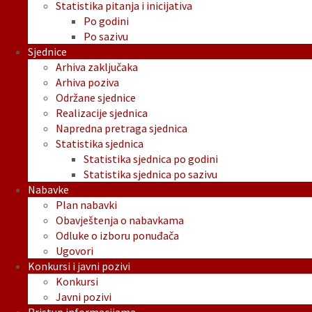
Statistika pitanja i inicijativa
Po godini
Po sazivu
Sjednice
Arhiva zaključaka
Arhiva poziva
Održane sjednice
Realizacije sjednica
Napredna pretraga sjednica
Statistika sjednica
Statistika sjednica po godini
Statistika sjednica po sazivu
Nabavke
Plan nabavki
Obavještenja o nabavkama
Odluke o izboru ponuđača
Ugovori
Konkursi i javni pozivi
Konkursi
Javni pozivi