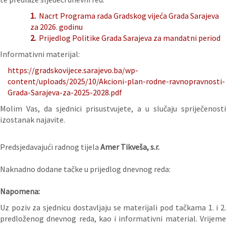
1.
Nacrt Programa rada Gradskog vijeća Grada Sarajeva
za 2026. godinu
2.
Prijedlog Politike Grada Sarajeva za mandatni period
Informativni materijal:
https://gradskovijece.sarajevo.ba/wp-
content/uploads/2025/10/Akcioni-plan-rodne-ravnopravnosti-
Grada-Sarajeva-za-2025-2028.pdf
Molim Vas, da sjednici prisustvujete, a u slučaju spriječenosti
izostanak najavite.
Predsjedavajući radnog tijela
Amer Tikveša, s.r.
Naknadno dodane tačke u prijedlog dnevnog reda:
Napomena:
Uz poziv za sjednicu dostavljaju se materijali pod tačkama 1. i 2.
predloženog dnevnog reda, kao i informativni material. Vrijeme