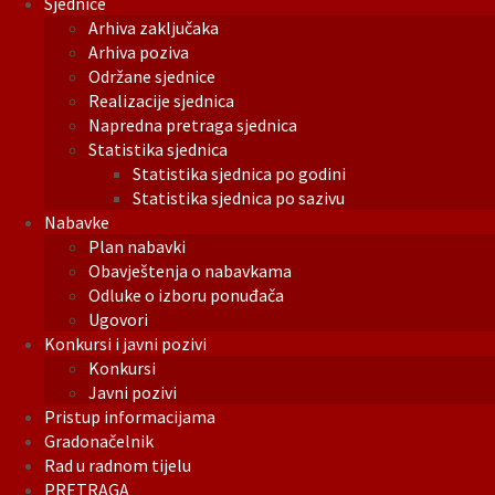
Sjednice
Arhiva zaključaka
Arhiva poziva
Održane sjednice
Realizacije sjednica
Napredna pretraga sjednica
Statistika sjednica
Statistika sjednica po godini
Statistika sjednica po sazivu
Nabavke
Plan nabavki
Obavještenja o nabavkama
Odluke o izboru ponuđača
Ugovori
Konkursi i javni pozivi
Konkursi
Javni pozivi
Pristup informacijama
Gradonačelnik
Rad u radnom tijelu
PRETRAGA