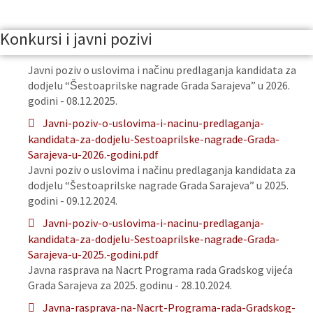
Konkursi i javni pozivi
Javni poziv o uslovima i načinu predlaganja kandidata za
dodjelu “Šestoaprilske nagrade Grada Sarajeva” u 2026.
godini - 08.12.2025.
Javni-poziv-o-uslovima-i-nacinu-predlaganja-
kandidata-za-dodjelu-Sestoaprilske-nagrade-Grada-
Sarajeva-u-2026.-godini.pdf
Javni poziv o uslovima i načinu predlaganja kandidata za
dodjelu “Šestoaprilske nagrade Grada Sarajeva” u 2025.
godini - 09.12.2024.
Javni-poziv-o-uslovima-i-nacinu-predlaganja-
kandidata-za-dodjelu-Sestoaprilske-nagrade-Grada-
Sarajeva-u-2025.-godini.pdf
Javna rasprava na Nacrt Programa rada Gradskog vijeća
Grada Sarajeva za 2025. godinu - 28.10.2024.
Javna-rasprava-na-Nacrt-Programa-rada-Gradskog-