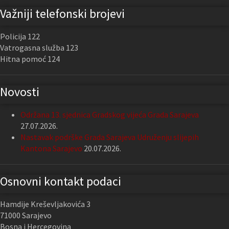
Važniji telefonski brojevi
Policija 122
Vatrogasna služba 123
Hitna pomoć 124
Novosti
Održana 13. sjednica Gradskog vijeća Grada Sarajeva
27.07.2026.
Nastavak podrške Grada Sarajeva Udruženju slijepih
Kantona Sarajevo
20.07.2026.
Osnovni kontakt podaci
Hamdije Kreševljakovića 3
71000 Sarajevo
Bosna i Hercegovina