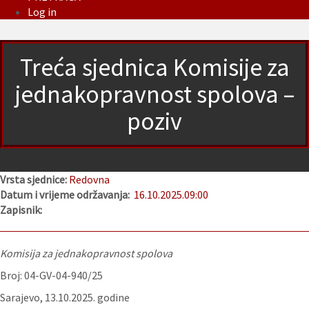
Log in
Treća sjednica Komisije za
jednakopravnost spolova –
poziv
Vrsta sjednice:
Redovna
Datum i vrijeme održavanja:
16.10.2025.
09:00
Zapisnik:
Komisija za jednakopravnost spolova
Broj: 04-GV-04-940/25
Sarajevo, 13.10.2025. godine