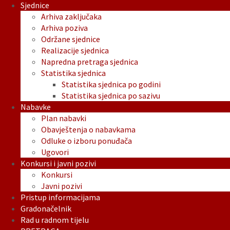
Sjednice
Arhiva zaključaka
Arhiva poziva
Održane sjednice
Realizacije sjednica
Napredna pretraga sjednica
Statistika sjednica
Statistika sjednica po godini
Statistika sjednica po sazivu
Nabavke
Plan nabavki
Obavještenja o nabavkama
Odluke o izboru ponuđača
Ugovori
Konkursi i javni pozivi
Konkursi
Javni pozivi
Pristup informacijama
Gradonačelnik
Rad u radnom tijelu