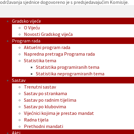
održavanja sjednice dogovoreno je s predsjedavajućim Komisije.
Gradsko vijeće
O Vijeću
Novosti Gradskog vijeća
Program rada
Aktuelni program rada
Napredna pretraga Programa rada
Statistika tema
Statistika programiranih tema
Statistika neprogramiranih tema
Sastav
Trenutni sastav
Sastav po strankama
Sastav po radnim tijelima
Sastav po klubovima
Vijećnici kojima je prestao mandat
Radna tijela
Prethodni mandati
Akti