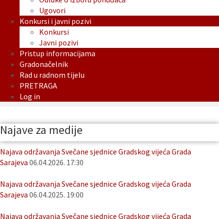
Ugovori
Konkursi i javni pozivi
Konkursi
Javni pozivi
Pristup informacijama
Gradonačelnik
Rad u radnom tijelu
PRETRAGA
Log in
Najave za medije
Najava održavanja Svečane sjednice Gradskog vijeća Grada
Sarajeva
06.04.2026. 17:30
Najava održavanja Svečane sjednice Gradskog vijeća Grada
Sarajeva
06.04.2025. 19:00
Najava održavanja Svečane sjednice Gradskog vijeća Grada