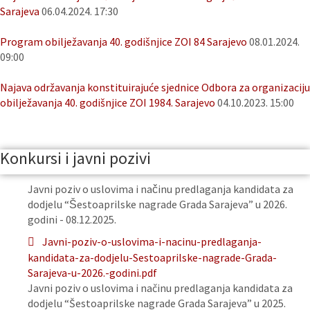
Sarajeva
06.04.2024. 17:30
Program obilježavanja 40. godišnjice ZOI 84 Sarajevo
08.01.2024.
09:00
Najava održavanja konstituirajuće sjednice Odbora za organizaciju
obilježavanja 40. godišnjice ZOI 1984. Sarajevo
04.10.2023. 15:00
Konkursi i javni pozivi
Javni poziv o uslovima i načinu predlaganja kandidata za
dodjelu “Šestoaprilske nagrade Grada Sarajeva” u 2026.
godini - 08.12.2025.
Javni-poziv-o-uslovima-i-nacinu-predlaganja-
kandidata-za-dodjelu-Sestoaprilske-nagrade-Grada-
Sarajeva-u-2026.-godini.pdf
Javni poziv o uslovima i načinu predlaganja kandidata za
dodjelu “Šestoaprilske nagrade Grada Sarajeva” u 2025.