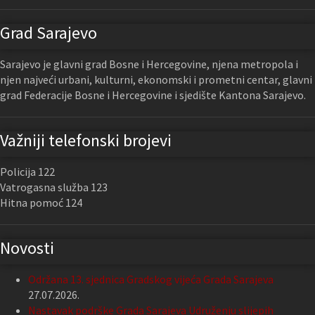
Grad Sarajevo
Sarajevo je glavni grad Bosne i Hercegovine, njena metropola i
njen najveći urbani, kulturni, ekonomski i prometni centar, glavni
grad Federacije Bosne i Hercegovine i sjedište Kantona Sarajevo.
Važniji telefonski brojevi
Policija 122
Vatrogasna služba 123
Hitna pomoć 124
Novosti
Održana 13. sjednica Gradskog vijeća Grada Sarajeva
27.07.2026.
Nastavak podrške Grada Sarajeva Udruženju slijepih