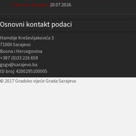
Kantona Sarajevo
20.07.2026.
Osnovni kontakt podaci
Hamdije Kreševljakovića 3
71000 Sarajevo
Bosna i Hercegovina
+387 (0)33 216 659
gsgv@sarajevo.ba
ID broj: 4200295100005
© 2017 Gradsko vijeće Grada Sarajeva