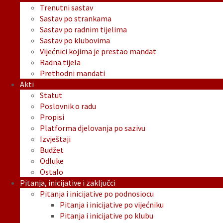
Trenutni sastav
Sastav po strankama
Sastav po radnim tijelima
Sastav po klubovima
Vijećnici kojima je prestao mandat
Radna tijela
Prethodni mandati
Akti
Statut
Poslovnik o radu
Propisi
Platforma djelovanja po sazivu
Izvještaji
Budžet
Odluke
Ostalo
Pitanja, inicijative i zaključci
Pitanja i inicijative po podnosiocu
Pitanja i inicijative po vijećniku
Pitanja i inicijative po klubu