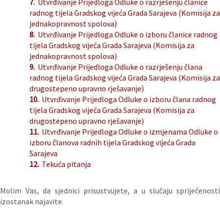
7.
Utvrđivanje Prijedloga Odluke o razrješenju članice
radnog tijela Gradskog vijeća Grada Sarajeva (Komisija za
jednakopravnost spolova)
8.
Utvrđivanje Prijedloga Odluke o izboru članice radnog
tijela Gradskog vijeća Grada Sarajeva (Komisija za
jednakopravnost spolova)
9.
Utvrđivanje Prijedloga Odluke o razrješenju člana
radnog tijela Gradskog vijeća Grada Sarajeva (Komisija za
drugostepeno upravno rješavanje)
10.
Utvrđivanje Prijedloga Odluke o izboru člana radnog
tijela Gradskog vijeća Grada Sarajeva (Komisija za
drugostepeno upravno rješavanje)
11.
Utvrđivanje Prijedloga Odluke o izmjenama Odluke o
izboru članova radnih tijela Gradskog vijeća Grada
Sarajeva
12.
Tekuća pitanja
Molim Vas, da sjednici prisustvujete, a u slučaju spriječenosti
izostanak najavite.