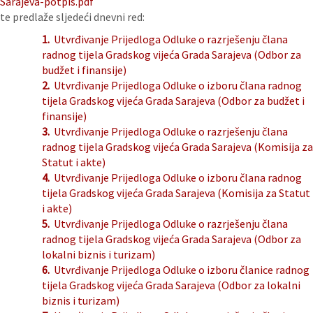
Sarajeva-potpis.pdf
te predlaže sljedeći dnevni red:
1.
Utvrđivanje Prijedloga Odluke o razrješenju člana
radnog tijela Gradskog vijeća Grada Sarajeva (Odbor za
budžet i finansije)
2.
Utvrđivanje Prijedloga Odluke o izboru člana radnog
tijela Gradskog vijeća Grada Sarajeva (Odbor za budžet i
finansije)
3.
Utvrđivanje Prijedloga Odluke o razrješenju člana
radnog tijela Gradskog vijeća Grada Sarajeva (Komisija za
Statut i akte)
4.
Utvrđivanje Prijedloga Odluke o izboru člana radnog
tijela Gradskog vijeća Grada Sarajeva (Komisija za Statut
i akte)
5.
Utvrđivanje Prijedloga Odluke o razrješenju člana
radnog tijela Gradskog vijeća Grada Sarajeva (Odbor za
lokalni biznis i turizam)
6.
Utvrđivanje Prijedloga Odluke o izboru članice radnog
tijela Gradskog vijeća Grada Sarajeva (Odbor za lokalni
biznis i turizam)