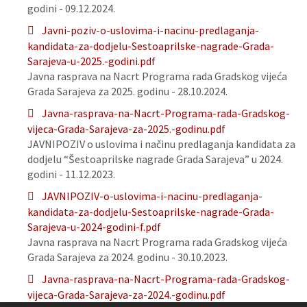
godini - 09.12.2024.
Javni-poziv-o-uslovima-i-nacinu-predlaganja-
kandidata-za-dodjelu-Sestoaprilske-nagrade-Grada-
Sarajeva-u-2025.-godini.pdf
Javna rasprava na Nacrt Programa rada Gradskog vijeća
Grada Sarajeva za 2025. godinu - 28.10.2024.
Javna-rasprava-na-Nacrt-Programa-rada-Gradskog-
vijeca-Grada-Sarajeva-za-2025.-godinu.pdf
JAVNIPOZIV o uslovima i načinu predlaganja kandidata za
dodjelu “Šestoaprilske nagrade Grada Sarajeva” u 2024.
godini - 11.12.2023.
JAVNIPOZIV-o-uslovima-i-nacinu-predlaganja-
kandidata-za-dodjelu-Sestoaprilske-nagrade-Grada-
Sarajeva-u-2024-godini-f.pdf
Javna rasprava na Nacrt Programa rada Gradskog vijeća
Grada Sarajeva za 2024. godinu - 30.10.2023.
Javna-rasprava-na-Nacrt-Programa-rada-Gradskog-
vijeca-Grada-Sarajeva-za-2024.-godinu.pdf