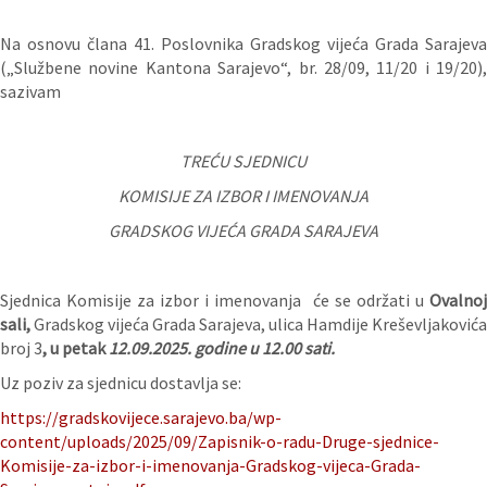
Na osnovu člana 41. Poslovnika Gradskog vijeća Grada Sarajeva
(„Službene novine Kantona Sarajevo“, br. 28/09, 11/20 i 19/20),
sazivam
TREĆU SJEDNICU
KOMISIJE ZA IZBOR I IMENOVANJA
GRADSKOG VIJEĆA GRADA SARAJEVA
Sjednica Komisije za izbor i imenovanja će se održati u
Ovalnoj
sali,
Gradskog vijeća Grada Sarajeva, ulica Hamdije Kreševljakovića
broj 3
,
u petak
12.09.2025. godine u 12.00 sati.
Uz poziv za sjednicu dostavlja se:
https://gradskovijece.sarajevo.ba/wp-
content/uploads/2025/09/Zapisnik-o-radu-Druge-sjednice-
Komisije-za-izbor-i-imenovanja-Gradskog-vijeca-Grada-