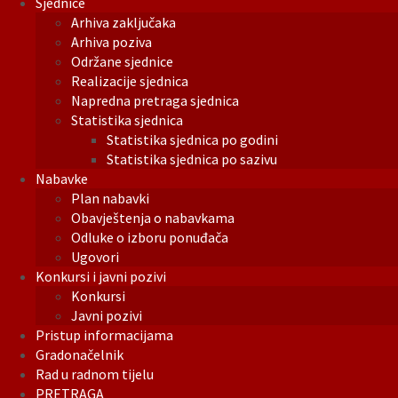
Sjednice
Arhiva zaključaka
Arhiva poziva
Održane sjednice
Realizacije sjednica
Napredna pretraga sjednica
Statistika sjednica
Statistika sjednica po godini
Statistika sjednica po sazivu
Nabavke
Plan nabavki
Obavještenja o nabavkama
Odluke o izboru ponuđača
Ugovori
Konkursi i javni pozivi
Konkursi
Javni pozivi
Pristup informacijama
Gradonačelnik
Rad u radnom tijelu
PRETRAGA