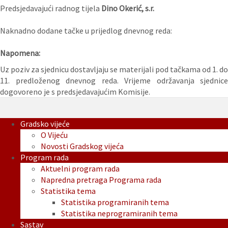
Predsjedavajući radnog tijela
Dino Okerić, s.r.
Naknadno dodane tačke u prijedlog dnevnog reda:
Napomena:
Uz poziv za sjednicu dostavljaju se materijali pod tačkama od 1. do
11. predloženog dnevnog reda. Vrijeme održavanja sjednice
dogovoreno je s predsjedavajućim Komisije.
Gradsko vijeće
O Vijeću
Novosti Gradskog vijeća
Program rada
Aktuelni program rada
Napredna pretraga Programa rada
Statistika tema
Statistika programiranih tema
Statistika neprogramiranih tema
Sastav