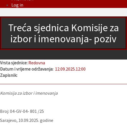
Log in
Treća sjednica Komisije za
izbor i imenovanja- poziv
Vrsta sjednice:
Redovna
Datum i vrijeme održavanja:
12.09.2025.
12:00
Zapisnik:
Komisija za izbor i imenovanja
Broj: 04-GV-04- 801 /25
Sarajevo, 10.09.2025. godine