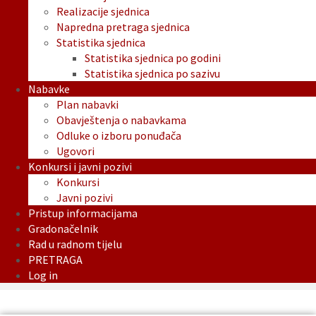
Realizacije sjednica
Napredna pretraga sjednica
Statistika sjednica
Statistika sjednica po godini
Statistika sjednica po sazivu
Nabavke
Plan nabavki
Obavještenja o nabavkama
Odluke o izboru ponuđača
Ugovori
Konkursi i javni pozivi
Konkursi
Javni pozivi
Pristup informacijama
Gradonačelnik
Rad u radnom tijelu
PRETRAGA
Log in