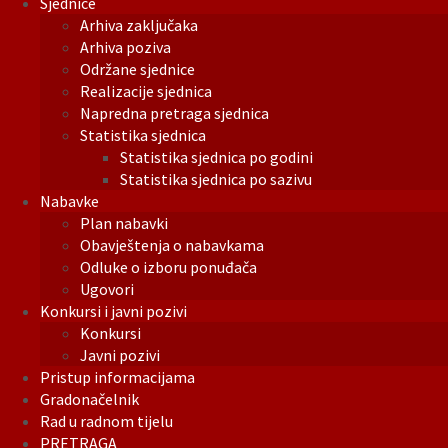
Sjednice
Arhiva zaključaka
Arhiva poziva
Održane sjednice
Realizacije sjednica
Napredna pretraga sjednica
Statistika sjednica
Statistika sjednica po godini
Statistika sjednica po sazivu
Nabavke
Plan nabavki
Obavještenja o nabavkama
Odluke o izboru ponuđača
Ugovori
Konkursi i javni pozivi
Konkursi
Javni pozivi
Pristup informacijama
Gradonačelnik
Rad u radnom tijelu
PRETRAGA