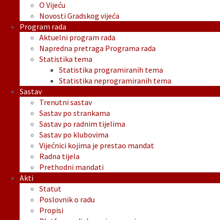
O Vijeću
Novosti Gradskog vijeća
Program rada
Aktuelni program rada
Napredna pretraga Programa rada
Statistika tema
Statistika programiranih tema
Statistika neprogramiranih tema
Sastav
Trenutni sastav
Sastav po strankama
Sastav po radnim tijelima
Sastav po klubovima
Vijećnici kojima je prestao mandat
Radna tijela
Prethodni mandati
Akti
Statut
Poslovnik o radu
Propisi