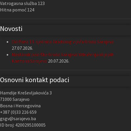
Vatrogasna služba 123
Hitna pomoć 124
Novosti
Održana 13. sjednica Gradskog vijeća Grada Sarajeva
27.07.2026.
Nastavak podrške Grada Sarajeva Udruženju slijepih
Kantona Sarajevo
20.07.2026.
Osnovni kontakt podaci
Hamdije Kreševljakovića 3
71000 Sarajevo
Bosna i Hercegovina
+387 (0)33 216 659
gsgv@sarajevo.ba
ID broj: 4200295100005