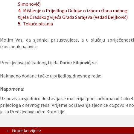
Simonović)
4.
Mišljenje o Prijedlogu Odluke o izboru člana radnog
tijela Gradskog vijeća Grada Sarajeva (Vedad Deljković)
5.
Tekuća pitanja
Molim Vas, da sjednici prisustvujete, a u slučaju spriječenosti
izostanak najavite.
Predsjedavajući radnog tijela
Damir Filipović, s.r.
Naknadno dodane tačke u prijedlog dnevnog reda:
Napomena:
Uz poziv za sjednicu dostavlja se materijal pod tačkama od 1. do 4.
prijedloga dnevnog reda. Vrijeme održavanja sjednice dogovoreno
je sa Predsjedavajućim Komisije.
Gradsko vijeće