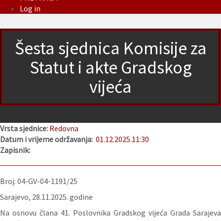
Log in
Šesta sjednica Komisije za
Statut i akte Gradskog
vijeća
Vrsta sjednice:
Redovna
Datum i vrijeme održavanja:
01.12.2025.
11:30
Zapisnik:
Broj: 04-GV-04-1191/25
Sarajevo, 28.11.2025. godine
Na osnovu člana 41. Poslovnika Gradskog vijeća Grada Sarajeva