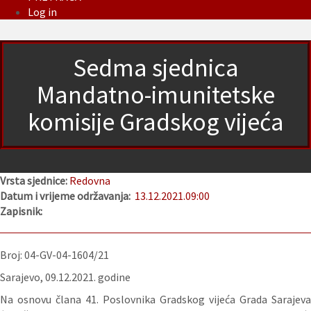
Log in
Sedma sjednica
Mandatno-imunitetske
komisije Gradskog vijeća
Vrsta sjednice:
Redovna
Datum i vrijeme održavanja:
13.12.2021.
09:00
Zapisnik:
Broj: 04-GV-04-1604/21
Sarajevo, 09.12.2021. godine
Na osnovu člana 41. Poslovnika Gradskog vijeća Grada Sarajeva