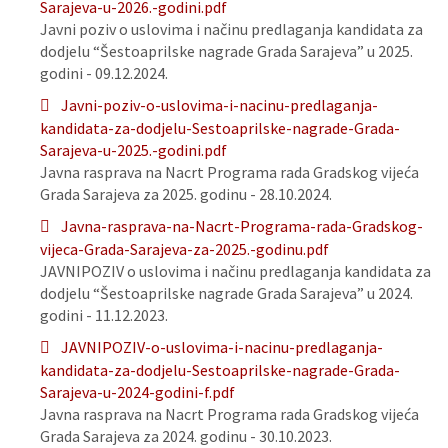
Sarajeva-u-2026.-godini.pdf
Javni poziv o uslovima i načinu predlaganja kandidata za
dodjelu “Šestoaprilske nagrade Grada Sarajeva” u 2025.
godini - 09.12.2024.
Javni-poziv-o-uslovima-i-nacinu-predlaganja-
kandidata-za-dodjelu-Sestoaprilske-nagrade-Grada-
Sarajeva-u-2025.-godini.pdf
Javna rasprava na Nacrt Programa rada Gradskog vijeća
Grada Sarajeva za 2025. godinu - 28.10.2024.
Javna-rasprava-na-Nacrt-Programa-rada-Gradskog-
vijeca-Grada-Sarajeva-za-2025.-godinu.pdf
JAVNIPOZIV o uslovima i načinu predlaganja kandidata za
dodjelu “Šestoaprilske nagrade Grada Sarajeva” u 2024.
godini - 11.12.2023.
JAVNIPOZIV-o-uslovima-i-nacinu-predlaganja-
kandidata-za-dodjelu-Sestoaprilske-nagrade-Grada-
Sarajeva-u-2024-godini-f.pdf
Javna rasprava na Nacrt Programa rada Gradskog vijeća
Grada Sarajeva za 2024. godinu - 30.10.2023.