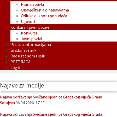
Plan nabavki
Obavještenja o nabavkama
Odluke o izboru ponuđača
Ugovori
Konkursi i javni pozivi
Konkursi
Javni pozivi
Pristup informacijama
Gradonačelnik
Rad u radnom tijelu
PRETRAGA
Log in
Najave za medije
Najava održavanja Svečane sjednice Gradskog vijeća Grada
Sarajeva
06.04.2026. 17:30
Najava održavanja Svečane sjednice Gradskog vijeća Grada