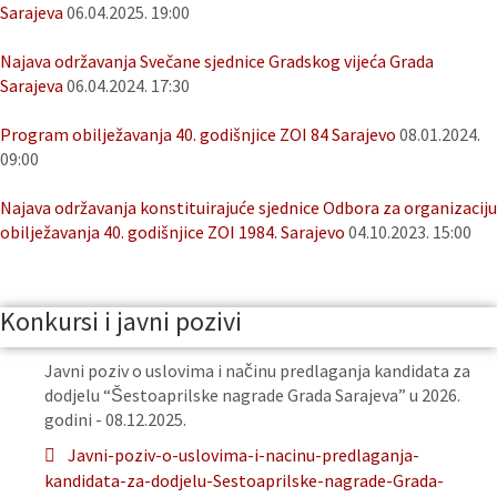
Sarajeva
06.04.2025. 19:00
Najava održavanja Svečane sjednice Gradskog vijeća Grada
Sarajeva
06.04.2024. 17:30
Program obilježavanja 40. godišnjice ZOI 84 Sarajevo
08.01.2024.
09:00
Najava održavanja konstituirajuće sjednice Odbora za organizaciju
obilježavanja 40. godišnjice ZOI 1984. Sarajevo
04.10.2023. 15:00
Konkursi i javni pozivi
Javni poziv o uslovima i načinu predlaganja kandidata za
dodjelu “Šestoaprilske nagrade Grada Sarajeva” u 2026.
godini - 08.12.2025.
Javni-poziv-o-uslovima-i-nacinu-predlaganja-
kandidata-za-dodjelu-Sestoaprilske-nagrade-Grada-