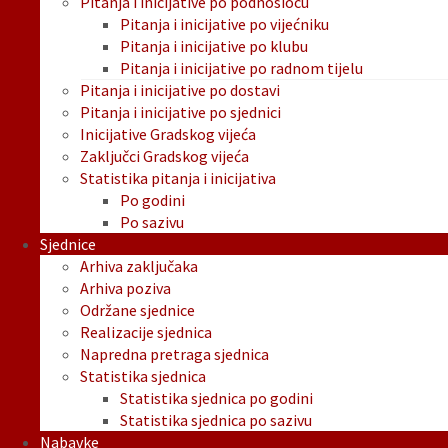
Pitanja i inicijative po podnosiocu
Pitanja i inicijative po vijećniku
Pitanja i inicijative po klubu
Pitanja i inicijative po radnom tijelu
Pitanja i inicijative po dostavi
Pitanja i inicijative po sjednici
Inicijative Gradskog vijeća
Zaključci Gradskog vijeća
Statistika pitanja i inicijativa
Po godini
Po sazivu
Sjednice
Arhiva zaključaka
Arhiva poziva
Održane sjednice
Realizacije sjednica
Napredna pretraga sjednica
Statistika sjednica
Statistika sjednica po godini
Statistika sjednica po sazivu
Nabavke