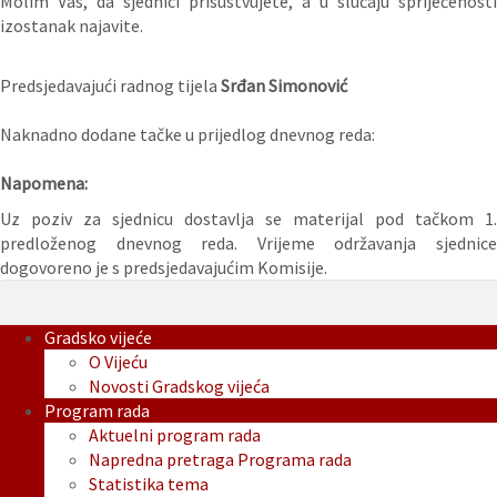
Molim Vas, da sjednici prisustvujete, a u slučaju spriječenosti
izostanak najavite.
Predsjedavajući radnog tijela
Srđan Simonović
Naknadno dodane tačke u prijedlog dnevnog reda:
Napomena:
Uz poziv za sjednicu dostavlja se materijal pod tačkom 1.
predloženog dnevnog reda. Vrijeme održavanja sjednice
dogovoreno je s predsjedavajućim Komisije.
Gradsko vijeće
O Vijeću
Novosti Gradskog vijeća
Program rada
Aktuelni program rada
Napredna pretraga Programa rada
Statistika tema