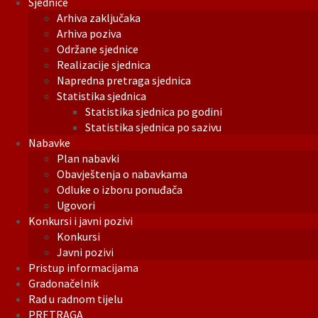
Sjednice
Arhiva zaključaka
Arhiva poziva
Održane sjednice
Realizacije sjednica
Napredna pretraga sjednica
Statistika sjednica
Statistika sjednica po godini
Statistika sjednica po sazivu
Nabavke
Plan nabavki
Obavještenja o nabavkama
Odluke o izboru ponuđača
Ugovori
Konkursi i javni pozivi
Konkursi
Javni pozivi
Pristup informacijama
Gradonačelnik
Rad u radnom tijelu
PRETRAGA