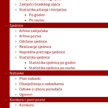
Zaključci Gradskog vijeća
Statistika pitanja i inicijativa
Po godini
Po sazivu
Sjednice
Arhiva zaključaka
Arhiva poziva
Održane sjednice
Realizacije sjednica
Napredna pretraga sjednica
Statistika sjednica
Statistika sjednica po godini
Statistika sjednica po sazivu
Nabavke
Plan nabavki
Obavještenja o nabavkama
Odluke o izboru ponuđača
Ugovori
Konkursi i javni pozivi
Konkursi