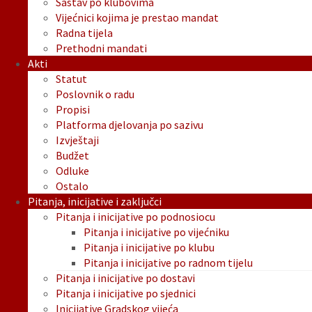
Sastav po klubovima
Vijećnici kojima je prestao mandat
Radna tijela
Prethodni mandati
Akti
Statut
Poslovnik o radu
Propisi
Platforma djelovanja po sazivu
Izvještaji
Budžet
Odluke
Ostalo
Pitanja, inicijative i zaključci
Pitanja i inicijative po podnosiocu
Pitanja i inicijative po vijećniku
Pitanja i inicijative po klubu
Pitanja i inicijative po radnom tijelu
Pitanja i inicijative po dostavi
Pitanja i inicijative po sjednici
Inicijative Gradskog vijeća