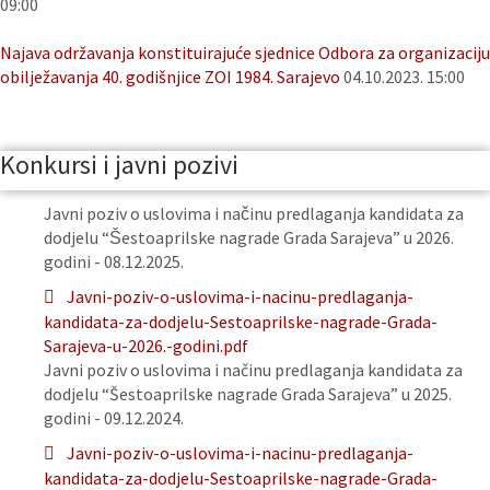
09:00
Najava održavanja konstituirajuće sjednice Odbora za organizaciju
obilježavanja 40. godišnjice ZOI 1984. Sarajevo
04.10.2023. 15:00
Konkursi i javni pozivi
Javni poziv o uslovima i načinu predlaganja kandidata za
dodjelu “Šestoaprilske nagrade Grada Sarajeva” u 2026.
godini - 08.12.2025.
Javni-poziv-o-uslovima-i-nacinu-predlaganja-
kandidata-za-dodjelu-Sestoaprilske-nagrade-Grada-
Sarajeva-u-2026.-godini.pdf
Javni poziv o uslovima i načinu predlaganja kandidata za
dodjelu “Šestoaprilske nagrade Grada Sarajeva” u 2025.
godini - 09.12.2024.
Javni-poziv-o-uslovima-i-nacinu-predlaganja-
kandidata-za-dodjelu-Sestoaprilske-nagrade-Grada-