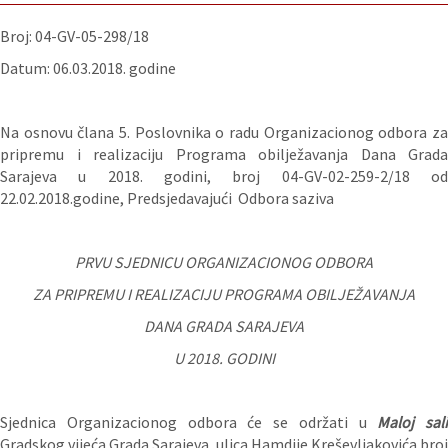
Broj: 04-GV-05-298/18
Datum: 06.03.2018. godine
Na osnovu člana 5. Poslovnika o radu Organizacionog odbora za
pripremu i realizaciju Programa obilježavanja Dana Grada
Sarajeva u 2018. godini, broj 04-GV-02-259-2/18 od
22.02.2018.godine, Predsjedavajući Odbora saziva
PRVU SJEDNICU ORGANIZACIONOG ODBORA
ZA PRIPREMU I REALIZACIJU PROGRAMA OBILJEŽAVANJA
DANA GRADA SARAJEVA
U 2018. GODINI
Sjednica Organizacionog odbora će se održati u
Maloj sali
Gradskog vijeća Grada Sarajeva, ulica Hamdije Kreševljakovića broj