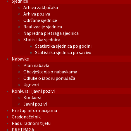
Sjednice
Arhiva zaključaka
Arhiva poziva
Održane sjednice
Realizacije sjednica
Napredna pretraga sjednica
Statistika sjednica
Statistika sjednica po godini
Statistika sjednica po sazivu
Nabavke
Plan nabavki
Obavještenja o nabavkama
Odluke o izboru ponuđača
Ugovori
Konkursi i javni pozivi
Konkursi
Javni pozivi
Pristup informacijama
Gradonačelnik
Rad u radnom tijelu
PRETRAGA