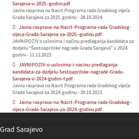
Sarajeva-u-2025.-godini.pdf
Javna rasprava na Nacrt Programa rada Gradskog vijeća
Grada Sarajeva za 2025. godinu - 28.10.2024.
Javna-rasprava-na-Nacrt-Programa-rada-Gradskog-
vijeca-Grada-Sarajeva-za-2025.-godinu.pdf
JAVNIPOZIV o uslovima i načinu predlaganja kandidata za
dodjelu “Šestoaprilske nagrade Grada Sarajeva” u 2024.
godini - 11.12.2023.
JAVNIPOZIV-o-uslovima-i-nacinu-predlaganja-
kandidata-za-dodjelu-Sestoaprilske-nagrade-Grada-
Sarajeva-u-2024-godini-f.pdf
Javna rasprava na Nacrt Programa rada Gradskog vijeća
Grada Sarajeva za 2024. godinu - 30.10.2023.
Javna-rasprava-na-Nacrt-Programa-rada-Gradskog-
vijeca-Grada-Sarajeva-za-2024.-godinu.pdf
Grad Sarajevo