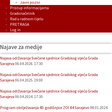
Javni pozivi
Pristup informacijama
Gradonačelnik
Rad u radnom tijelu
PRETRAGA
Log in
Najave za medije
Najava održavanja Svečane sjednice Gradskog vijeća Grada
Sarajeva
06.04.2026. 17:30
Najava održavanja Svečane sjednice Gradskog vijeća Grada
Sarajeva
06.04.2025. 19:00
Najava održavanja Svečane sjednice Gradskog vijeća Grada
Sarajeva
06.04.2024. 17:30
Program obilježavanja 40. godišnjice ZOI 84 Sarajevo
08.01.2024.