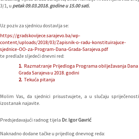
3/1, u
petak 09.03.2018. godine u 15.00 sati.
Uz poziv za sjednicu dostavlja se:
https://gradskovijece.sarajevo.ba/wp-
content/uploads/2018/03/Zapisnik-o-radu-konstituirajuce-
sjednice-OO-za-Program-Dana-Grada-Sarajeva.pdf
te predlaže sljedeći dnevni red:
1.
Razmatranje Prijedloga Programa obilježavanja Dana
Grada Sarajeva u 2018. godini
2.
Tekuća pitanja
Molim Vas, da sjednici prisustvujete, a u slučaju spriječenosti
izostanak najavite.
Predsjedavajući radnog tijela
Dr. Igor Gavrić
Naknadno dodane tačke u prijedlog dnevnog reda: