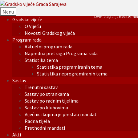
Menu
Izvor fotografije Mezit Armin
Gradsko vijeće
O Vijeću
Novosti Gradskog vijeća
Program rada
Aktuelni program rada
Napredna pretraga Programa rada
Statistika tema
Statistika programiranih tema
Statistika neprogramiranih tema
Sastav
Trenutni sastav
Sastav po strankama
Sastav po radnim tijelima
Sastav po klubovima
Vijećnici kojima je prestao mandat
Radna tijela
Prethodni mandati
Akti