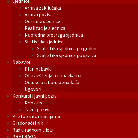
Sjednice
Arhiva zaključaka
Arhiva poziva
Održane sjednice
Realizacije sjednica
Napredna pretraga sjednica
Statistika sjednica
Statistika sjednica po godini
Statistika sjednica po sazivu
Nabavke
Plan nabavki
Obavještenja o nabavkama
Odluke o izboru ponuđača
Ugovori
Konkursi i javni pozivi
Konkursi
Javni pozivi
Pristup informacijama
Gradonačelnik
Rad u radnom tijelu
PRETRAGA