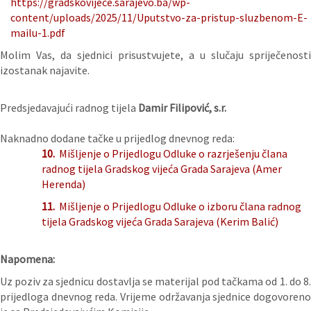
https://gradskovijece.sarajevo.ba/wp-
content/uploads/2025/11/Uputstvo-za-pristup-sluzbenom-E-
mailu-1.pdf
Molim Vas, da sjednici prisustvujete, a u slučaju spriječenosti
izostanak najavite.
Predsjedavajući radnog tijela
Damir Filipović, s.r.
Naknadno dodane tačke u prijedlog dnevnog reda:
10.
Mišljenje o Prijedlogu Odluke o razrješenju člana
radnog tijela Gradskog vijeća Grada Sarajeva (Amer
Herenda)
11.
Mišljenje o Prijedlogu Odluke o izboru člana radnog
tijela Gradskog vijeća Grada Sarajeva (Kerim Balić)
Napomena:
Uz poziv za sjednicu dostavlja se materijal pod tačkama od 1. do 8.
prijedloga dnevnog reda. Vrijeme održavanja sjednice dogovoreno