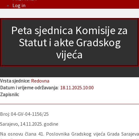
Log in
Peta sjednica Komisije za
Statut i akte Gradskog
vijeća
Vrsta sjednice:
Redovna
Datum i vrijeme održavanja:
18.11.2025.
10:00
Zapisnik:
Broj: 04-GV-04-1156/25
Sarajevo, 14.11.2025. godine
Na osnovu člana 41. Poslovnika Gradskog vijeća Grada Sarajeva