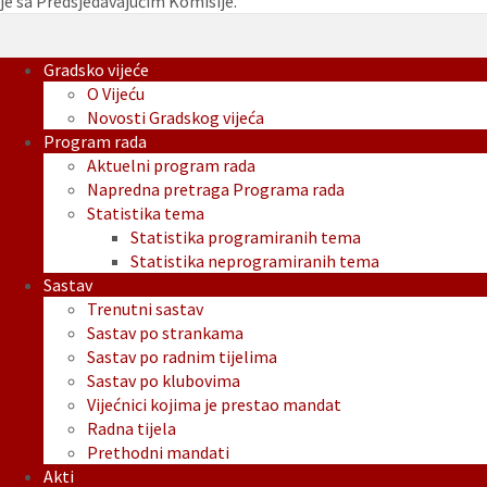
je sa Predsjedavajućim Komisije.
Gradsko vijeće
O Vijeću
Novosti Gradskog vijeća
Program rada
Aktuelni program rada
Napredna pretraga Programa rada
Statistika tema
Statistika programiranih tema
Statistika neprogramiranih tema
Sastav
Trenutni sastav
Sastav po strankama
Sastav po radnim tijelima
Sastav po klubovima
Vijećnici kojima je prestao mandat
Radna tijela
Prethodni mandati
Akti