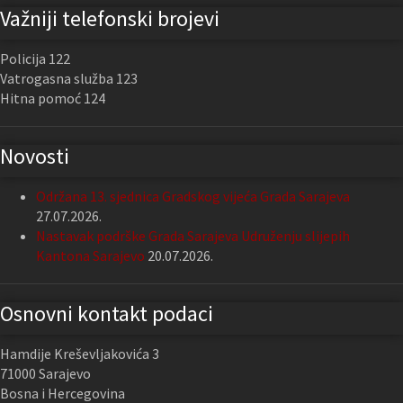
Važniji telefonski brojevi
Policija 122
Vatrogasna služba 123
Hitna pomoć 124
Novosti
Održana 13. sjednica Gradskog vijeća Grada Sarajeva
27.07.2026.
Nastavak podrške Grada Sarajeva Udruženju slijepih
Kantona Sarajevo
20.07.2026.
Osnovni kontakt podaci
Hamdije Kreševljakovića 3
71000 Sarajevo
Bosna i Hercegovina