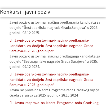
Konkursi i javni pozivi
Javni poziv o uslovima i načinu predlaganja kandidata za
dodjelu “Šestoaprilske nagrade Grada Sarajeva” u 2026.
godini - 08.12.2025.
Javni-poziv-o-uslovima-i-nacinu-predlaganja-
kandidata-za-dodjelu-Sestoaprilske-nagrade-Grada-
Sarajeva-u-2026.-godini.pdf
Javni poziv o uslovima i načinu predlaganja kandidata za
dodjelu “Šestoaprilske nagrade Grada Sarajeva” u 2025.
godini - 09.12.2024.
Javni-poziv-o-uslovima-i-nacinu-predlaganja-
kandidata-za-dodjelu-Sestoaprilske-nagrade-Grada-
Sarajeva-u-2025.-godini.pdf
Javna rasprava na Nacrt Programa rada Gradskog vijeća
Grada Sarajeva za 2025. godinu - 28.10.2024.
Javna-rasprava-na-Nacrt-Programa-rada-Gradskog-