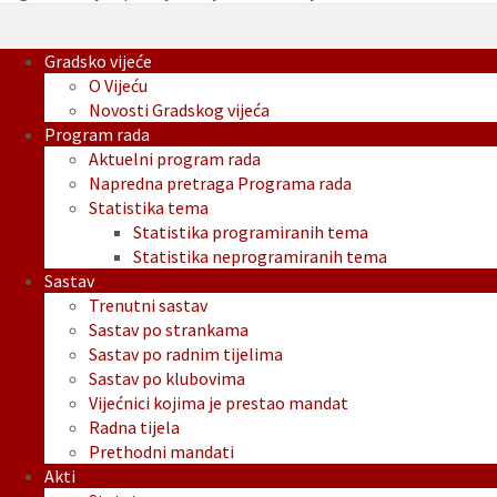
Gradsko vijeće
O Vijeću
Novosti Gradskog vijeća
Program rada
Aktuelni program rada
Napredna pretraga Programa rada
Statistika tema
Statistika programiranih tema
Statistika neprogramiranih tema
Sastav
Trenutni sastav
Sastav po strankama
Sastav po radnim tijelima
Sastav po klubovima
Vijećnici kojima je prestao mandat
Radna tijela
Prethodni mandati
Akti