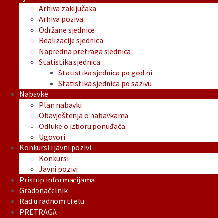
Arhiva zaključaka
Arhiva poziva
Održane sjednice
Realizacije sjednica
Napredna pretraga sjednica
Statistika sjednica
Statistika sjednica po godini
Statistika sjednica po sazivu
Nabavke
Plan nabavki
Obavještenja o nabavkama
Odluke o izboru ponuđača
Ugovori
Konkursi i javni pozivi
Konkursi
Javni pozivi
Pristup informacijama
Gradonačelnik
Rad u radnom tijelu
PRETRAGA