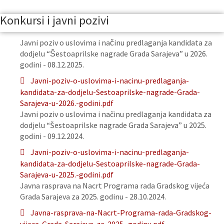
Konkursi i javni pozivi
Javni poziv o uslovima i načinu predlaganja kandidata za
dodjelu “Šestoaprilske nagrade Grada Sarajeva” u 2026.
godini - 08.12.2025.
Javni-poziv-o-uslovima-i-nacinu-predlaganja-
kandidata-za-dodjelu-Sestoaprilske-nagrade-Grada-
Sarajeva-u-2026.-godini.pdf
Javni poziv o uslovima i načinu predlaganja kandidata za
dodjelu “Šestoaprilske nagrade Grada Sarajeva” u 2025.
godini - 09.12.2024.
Javni-poziv-o-uslovima-i-nacinu-predlaganja-
kandidata-za-dodjelu-Sestoaprilske-nagrade-Grada-
Sarajeva-u-2025.-godini.pdf
Javna rasprava na Nacrt Programa rada Gradskog vijeća
Grada Sarajeva za 2025. godinu - 28.10.2024.
Javna-rasprava-na-Nacrt-Programa-rada-Gradskog-