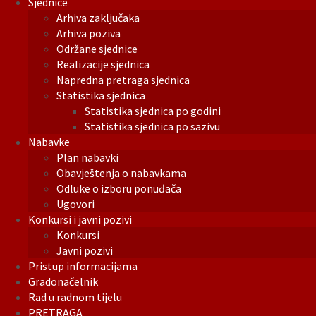
Sjednice
Arhiva zaključaka
Arhiva poziva
Održane sjednice
Realizacije sjednica
Napredna pretraga sjednica
Statistika sjednica
Statistika sjednica po godini
Statistika sjednica po sazivu
Nabavke
Plan nabavki
Obavještenja o nabavkama
Odluke o izboru ponuđača
Ugovori
Konkursi i javni pozivi
Konkursi
Javni pozivi
Pristup informacijama
Gradonačelnik
Rad u radnom tijelu
PRETRAGA