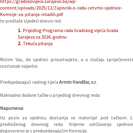
https://gradskovijece.sarajevo.ba/wp-
content/uploads/2025/12/Zapisnik-o-radu-cetvrte-sjednice-
Komsije-za-pitanja-mladih.pdf
te predlaže sljedeći dnevni red:
1.
Prijedlog Programa rada Gradskog vijeća Grada
Sarajeva za 2026. godinu
2.
Tekuća pitanja
Molim Vas, da sjednici prisustvujete, a u slučaju spriječenosti
izostanak najavite.
Predsjedavajući radnog tijela
Armin Handžar, s.r.
Naknadno dodane tačke u prijedlog dnevnog reda:
Napomena:
Uz poziv za sjednicu dostavlja se materijal pod tačkom 1.
predloženog dnevnog reda. Vrijeme održavanja sjednice
dogovoreno je s predsjedavajućim Komisije.