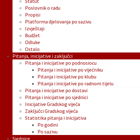
Statut
Poslovnik o radu
Propisi
Platforma djelovanja po sazivu
Izvještaji
Budžet
Odluke
Ostalo
Pitanja, inicijative i zaključci
Pitanja i inicijative po podnosiocu
Pitanja i inicijative po vijećniku
Pitanja i inicijative po klubu
Pitanja i inicijative po radnom tijelu
Pitanja i inicijative po dostavi
Pitanja i inicijative po sjednici
Inicijative Gradskog vijeća
Zaključci Gradskog vijeća
Statistika pitanja i inicijativa
Po godini
Po sazivu
Sjednice