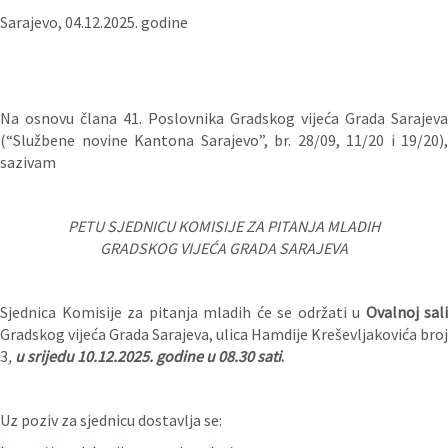
Sarajevo, 04.12.2025. godine
Na osnovu člana 41. Poslovnika Gradskog vijeća Grada Sarajeva
(“Službene novine Kantona Sarajevo”, br. 28/09, 11/20 i 19/20),
sazivam
PETU SJEDNICU KOMISIJE ZA PITANJA MLADIH
GRADSKOG VIJEĆA GRADA SARAJEVA
Sjednica Komisije za pitanja mladih će se održati u
Ovalnoj sali
Gradskog vijeća Grada Sarajeva, ulica Hamdije Kreševljakovića broj
3
,
u srijedu 10.12.2025. godine u 08.30 sati
.
Uz poziv za sjednicu dostavlja se: