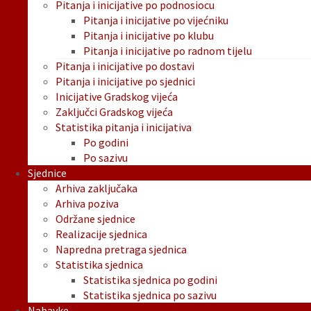
Pitanja i inicijative po podnosiocu
Pitanja i inicijative po vijećniku
Pitanja i inicijative po klubu
Pitanja i inicijative po radnom tijelu
Pitanja i inicijative po dostavi
Pitanja i inicijative po sjednici
Inicijative Gradskog vijeća
Zaključci Gradskog vijeća
Statistika pitanja i inicijativa
Po godini
Po sazivu
Sjednice
Arhiva zaključaka
Arhiva poziva
Održane sjednice
Realizacije sjednica
Napredna pretraga sjednica
Statistika sjednica
Statistika sjednica po godini
Statistika sjednica po sazivu
Nabavke