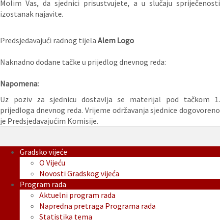
Molim Vas, da sjednici prisustvujete, a u slučaju spriječenosti
izostanak najavite.
Predsjedavajući radnog tijela
Alem Logo
Naknadno dodane tačke u prijedlog dnevnog reda:
Napomena:
Uz poziv za sjednicu dostavlja se materijal pod tačkom 1.
prijedloga dnevnog reda. Vrijeme održavanja sjednice dogovoreno
je Predsjedavajućim Komisije.
Gradsko vijeće
O Vijeću
Novosti Gradskog vijeća
Program rada
Aktuelni program rada
Napredna pretraga Programa rada
Statistika tema