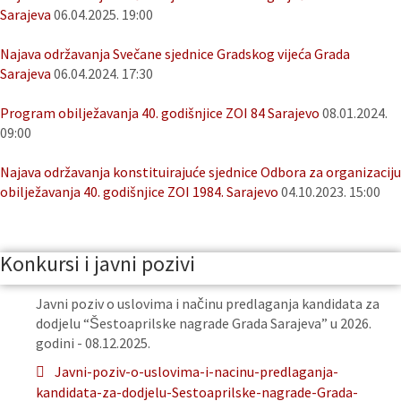
Sarajeva
06.04.2025. 19:00
Najava održavanja Svečane sjednice Gradskog vijeća Grada
Sarajeva
06.04.2024. 17:30
Program obilježavanja 40. godišnjice ZOI 84 Sarajevo
08.01.2024.
09:00
Najava održavanja konstituirajuće sjednice Odbora za organizaciju
obilježavanja 40. godišnjice ZOI 1984. Sarajevo
04.10.2023. 15:00
Konkursi i javni pozivi
Javni poziv o uslovima i načinu predlaganja kandidata za
dodjelu “Šestoaprilske nagrade Grada Sarajeva” u 2026.
godini - 08.12.2025.
Javni-poziv-o-uslovima-i-nacinu-predlaganja-
kandidata-za-dodjelu-Sestoaprilske-nagrade-Grada-