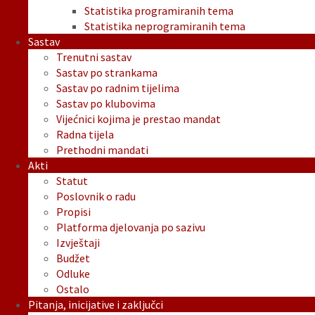
Statistika programiranih tema
Statistika neprogramiranih tema
Sastav
Trenutni sastav
Sastav po strankama
Sastav po radnim tijelima
Sastav po klubovima
Vijećnici kojima je prestao mandat
Radna tijela
Prethodni mandati
Akti
Statut
Poslovnik o radu
Propisi
Platforma djelovanja po sazivu
Izvještaji
Budžet
Odluke
Ostalo
Pitanja, inicijative i zaključci