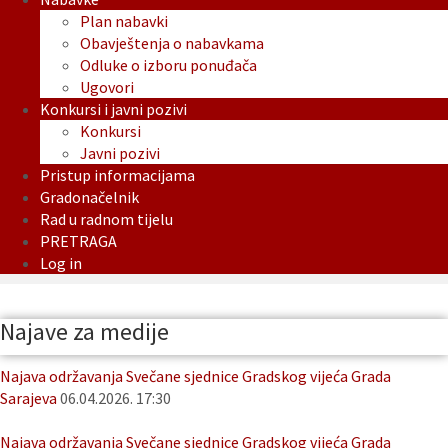
Plan nabavki
Obavještenja o nabavkama
Odluke o izboru ponuđača
Ugovori
Konkursi i javni pozivi
Konkursi
Javni pozivi
Pristup informacijama
Gradonačelnik
Rad u radnom tijelu
PRETRAGA
Log in
Najave za medije
Najava održavanja Svečane sjednice Gradskog vijeća Grada
Sarajeva
06.04.2026. 17:30
Najava održavanja Svečane sjednice Gradskog vijeća Grada