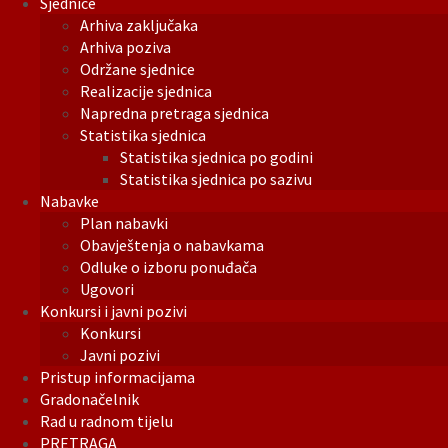
Sjednice
Arhiva zaključaka
Arhiva poziva
Održane sjednice
Realizacije sjednica
Napredna pretraga sjednica
Statistika sjednica
Statistika sjednica po godini
Statistika sjednica po sazivu
Nabavke
Plan nabavki
Obavještenja o nabavkama
Odluke o izboru ponuđača
Ugovori
Konkursi i javni pozivi
Konkursi
Javni pozivi
Pristup informacijama
Gradonačelnik
Rad u radnom tijelu
PRETRAGA