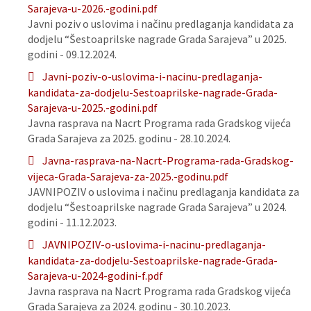
Sarajeva-u-2026.-godini.pdf
Javni poziv o uslovima i načinu predlaganja kandidata za
dodjelu “Šestoaprilske nagrade Grada Sarajeva” u 2025.
godini - 09.12.2024.
Javni-poziv-o-uslovima-i-nacinu-predlaganja-
kandidata-za-dodjelu-Sestoaprilske-nagrade-Grada-
Sarajeva-u-2025.-godini.pdf
Javna rasprava na Nacrt Programa rada Gradskog vijeća
Grada Sarajeva za 2025. godinu - 28.10.2024.
Javna-rasprava-na-Nacrt-Programa-rada-Gradskog-
vijeca-Grada-Sarajeva-za-2025.-godinu.pdf
JAVNIPOZIV o uslovima i načinu predlaganja kandidata za
dodjelu “Šestoaprilske nagrade Grada Sarajeva” u 2024.
godini - 11.12.2023.
JAVNIPOZIV-o-uslovima-i-nacinu-predlaganja-
kandidata-za-dodjelu-Sestoaprilske-nagrade-Grada-
Sarajeva-u-2024-godini-f.pdf
Javna rasprava na Nacrt Programa rada Gradskog vijeća
Grada Sarajeva za 2024. godinu - 30.10.2023.