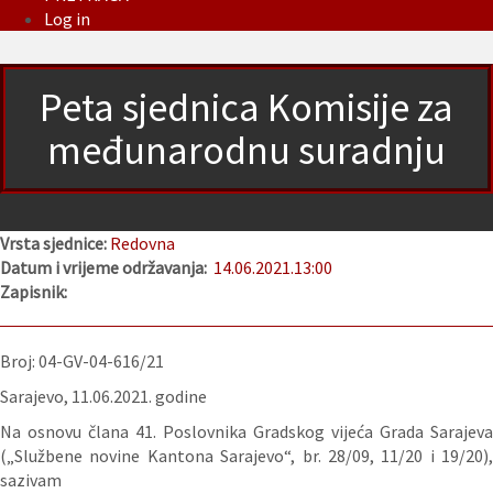
Log in
Peta sjednica Komisije za
međunarodnu suradnju
Vrsta sjednice:
Redovna
Datum i vrijeme održavanja:
14.06.2021.
13:00
Zapisnik:
Broj: 04-GV-04-616/21
Sarajevo, 11.06.2021. godine
Na osnovu člana 41. Poslovnika Gradskog vijeća Grada Sarajeva
(„Službene novine Kantona Sarajevo“, br. 28/09, 11/20 i 19/20),
sazivam