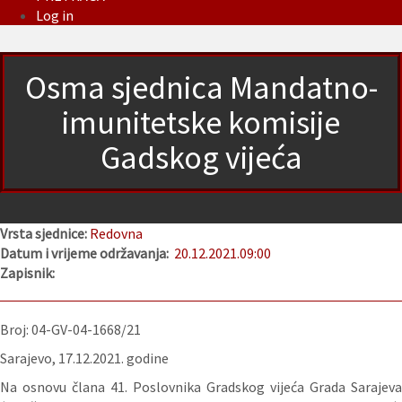
Log in
Osma sjednica Mandatno-
imunitetske komisije
Gadskog vijeća
Vrsta sjednice:
Redovna
Datum i vrijeme održavanja:
20.12.2021.
09:00
Zapisnik:
Broj: 04-GV-04-1668/21
Sarajevo, 17.12.2021. godine
Na osnovu člana 41. Poslovnika Gradskog vijeća Grada Sarajeva