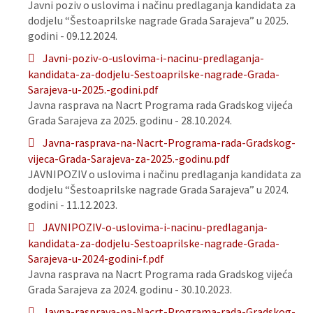
Javni poziv o uslovima i načinu predlaganja kandidata za
dodjelu “Šestoaprilske nagrade Grada Sarajeva” u 2025.
godini - 09.12.2024.
Javni-poziv-o-uslovima-i-nacinu-predlaganja-
kandidata-za-dodjelu-Sestoaprilske-nagrade-Grada-
Sarajeva-u-2025.-godini.pdf
Javna rasprava na Nacrt Programa rada Gradskog vijeća
Grada Sarajeva za 2025. godinu - 28.10.2024.
Javna-rasprava-na-Nacrt-Programa-rada-Gradskog-
vijeca-Grada-Sarajeva-za-2025.-godinu.pdf
JAVNIPOZIV o uslovima i načinu predlaganja kandidata za
dodjelu “Šestoaprilske nagrade Grada Sarajeva” u 2024.
godini - 11.12.2023.
JAVNIPOZIV-o-uslovima-i-nacinu-predlaganja-
kandidata-za-dodjelu-Sestoaprilske-nagrade-Grada-
Sarajeva-u-2024-godini-f.pdf
Javna rasprava na Nacrt Programa rada Gradskog vijeća
Grada Sarajeva za 2024. godinu - 30.10.2023.
Javna-rasprava-na-Nacrt-Programa-rada-Gradskog-