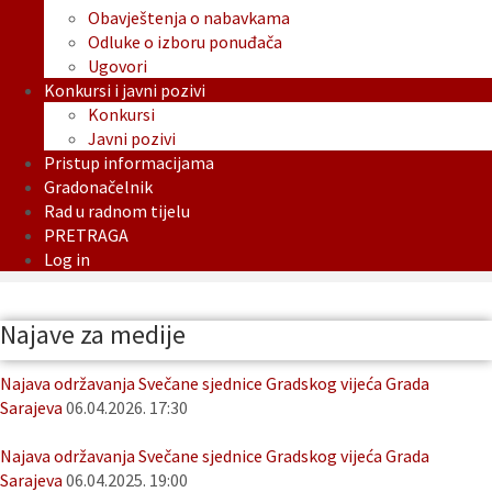
Obavještenja o nabavkama
Odluke o izboru ponuđača
Ugovori
Konkursi i javni pozivi
Konkursi
Javni pozivi
Pristup informacijama
Gradonačelnik
Rad u radnom tijelu
PRETRAGA
Log in
Najave za medije
Najava održavanja Svečane sjednice Gradskog vijeća Grada
Sarajeva
06.04.2026. 17:30
Najava održavanja Svečane sjednice Gradskog vijeća Grada
Sarajeva
06.04.2025. 19:00