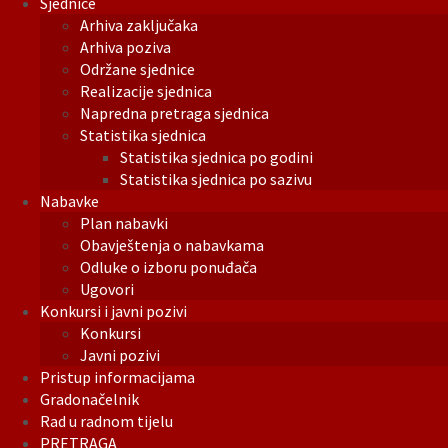
Sjednice
Arhiva zaključaka
Arhiva poziva
Održane sjednice
Realizacije sjednica
Napredna pretraga sjednica
Statistika sjednica
Statistika sjednica po godini
Statistika sjednica po sazivu
Nabavke
Plan nabavki
Obavještenja o nabavkama
Odluke o izboru ponuđača
Ugovori
Konkursi i javni pozivi
Konkursi
Javni pozivi
Pristup informacijama
Gradonačelnik
Rad u radnom tijelu
PRETRAGA