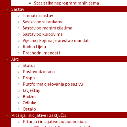
Statistika neprogramiranih tema
Sastav
Trenutni sastav
Sastav po strankama
Sastav po radnim tijelima
Sastav po klubovima
Vijećnici kojima je prestao mandat
Radna tijela
Prethodni mandati
Akti
Statut
Poslovnik o radu
Propisi
Platforma djelovanja po sazivu
Izvještaji
Budžet
Odluke
Ostalo
Pitanja, inicijative i zaključci
Pitanja i inicijative po podnosiocu