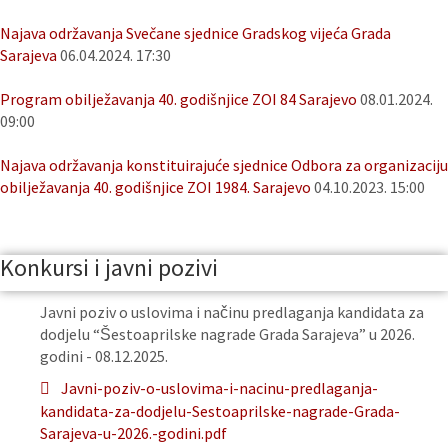
Najava održavanja Svečane sjednice Gradskog vijeća Grada
Sarajeva
06.04.2024. 17:30
Program obilježavanja 40. godišnjice ZOI 84 Sarajevo
08.01.2024.
09:00
Najava održavanja konstituirajuće sjednice Odbora za organizaciju
obilježavanja 40. godišnjice ZOI 1984. Sarajevo
04.10.2023. 15:00
Konkursi i javni pozivi
Javni poziv o uslovima i načinu predlaganja kandidata za
dodjelu “Šestoaprilske nagrade Grada Sarajeva” u 2026.
godini - 08.12.2025.
Javni-poziv-o-uslovima-i-nacinu-predlaganja-
kandidata-za-dodjelu-Sestoaprilske-nagrade-Grada-
Sarajeva-u-2026.-godini.pdf