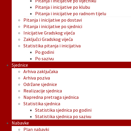
Pitanja i inicijative po vijećniku
Pitanja i inicijative po klubu
Pitanja i inicijative po radnom tijelu
Pitanja i inicijative po dostavi
Pitanja i inicijative po sjednici
Inicijative Gradskog vijeća
Zaključci Gradskog vijeća
Statistika pitanja i inicijativa
Po godini
Po sazivu
Sjednice
Arhiva zaključaka
Arhiva poziva
Održane sjednice
Realizacije sjednica
Napredna pretraga sjednica
Statistika sjednica
Statistika sjednica po godini
Statistika sjednica po sazivu
Nabavke
Plan nabavki