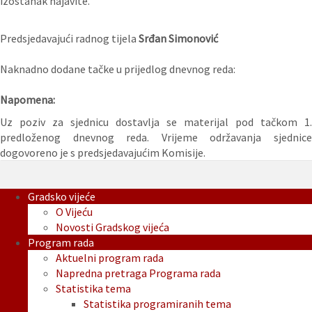
izostanak najavite.
Predsjedavajući radnog tijela
Srđan Simonović
Naknadno dodane tačke u prijedlog dnevnog reda:
Napomena:
Uz poziv za sjednicu dostavlja se materijal pod tačkom 1.
predloženog dnevnog reda. Vrijeme održavanja sjednice
dogovoreno je s predsjedavajućim Komisije.
Gradsko vijeće
O Vijeću
Novosti Gradskog vijeća
Program rada
Aktuelni program rada
Napredna pretraga Programa rada
Statistika tema
Statistika programiranih tema