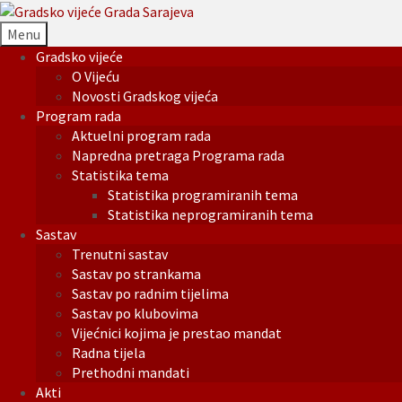
Menu
Gradsko vijeće
O Vijeću
Novosti Gradskog vijeća
Program rada
Aktuelni program rada
Napredna pretraga Programa rada
Statistika tema
Statistika programiranih tema
Statistika neprogramiranih tema
Sastav
Trenutni sastav
Sastav po strankama
Sastav po radnim tijelima
Sastav po klubovima
Vijećnici kojima je prestao mandat
Radna tijela
Prethodni mandati
Akti