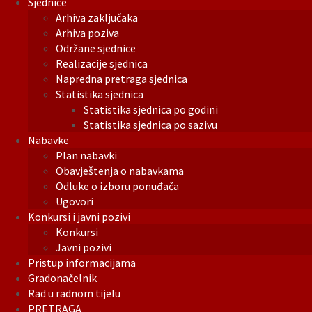
Sjednice
Arhiva zaključaka
Arhiva poziva
Održane sjednice
Realizacije sjednica
Napredna pretraga sjednica
Statistika sjednica
Statistika sjednica po godini
Statistika sjednica po sazivu
Nabavke
Plan nabavki
Obavještenja o nabavkama
Odluke o izboru ponuđača
Ugovori
Konkursi i javni pozivi
Konkursi
Javni pozivi
Pristup informacijama
Gradonačelnik
Rad u radnom tijelu
PRETRAGA