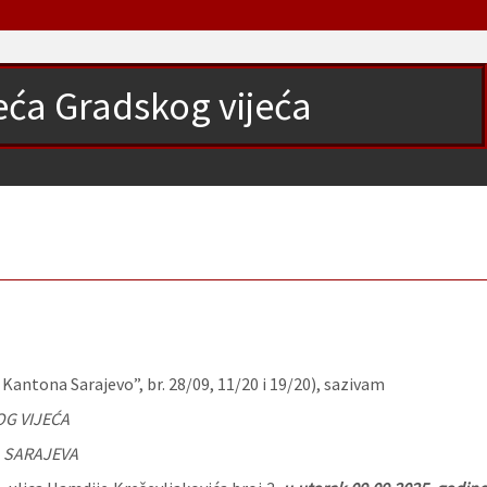
jeća Gradskog vijeća
antona Sarajevo”, br. 28/09, 11/20 i 19/20), sazivam
G VIJEĆA
 SARAJEVA