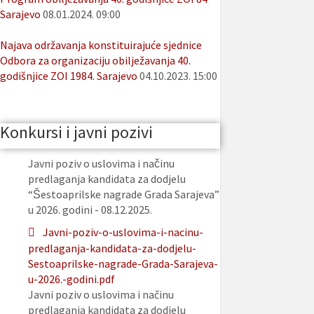
Sarajevo
08.01.2024. 09:00
Najava održavanja konstituirajuće sjednice
Odbora za organizaciju obilježavanja 40.
godišnjice ZOI 1984. Sarajevo
04.10.2023. 15:00
Konkursi i javni pozivi
Javni poziv o uslovima i načinu
predlaganja kandidata za dodjelu
“Šestoaprilske nagrade Grada Sarajeva”
u 2026. godini - 08.12.2025.
Javni-poziv-o-uslovima-i-nacinu-
predlaganja-kandidata-za-dodjelu-
Sestoaprilske-nagrade-Grada-Sarajeva-
u-2026.-godini.pdf
Javni poziv o uslovima i načinu
predlaganja kandidata za dodjelu