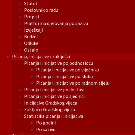
Statut
Poslovnik o radu
Propisi
Platforma djelovanja po sazivu
Izvještaji
Budžet
Odluke
Ostalo
Pitanja, inicijative i zaključci
Pitanja i inicijative po podnosiocu
Pitanja i inicijative po vijećniku
Pitanja i inicijative po klubu
Pitanja i inicijative po radnom tijelu
Pitanja i inicijative po dostavi
Pitanja i inicijative po sjednici
Inicijative Gradskog vijeća
Zaključci Gradskog vijeća
Statistika pitanja i inicijativa
Po godini
Po sazivu