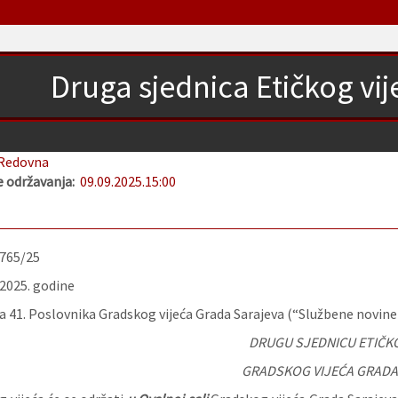
Druga sjednica Etičkog vi
Redovna
 održavanja:
09.09.2025.
15:00
-765/25
.2025. godine
 41. Poslovnika Gradskog vijeća Grada Sarajeva (“Službene novine K
DRUGU SJEDNICU ETIČKO
GRADSKOG VIJEĆA GRADA