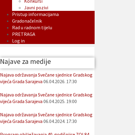
Konkursi
Javni pozivi
Pristup informacijama
Gradonačelnik
Rad u radnom tijelu
PRETRAGA
Log in
Najave za medije
Najava održavanja Svečane sjednice Gradskog
vijeća Grada Sarajeva
06.04.2026. 17:30
Najava održavanja Svečane sjednice Gradskog
vijeća Grada Sarajeva
06.04.2025. 19:00
Najava održavanja Svečane sjednice Gradskog
vijeća Grada Sarajeva
06.04.2024. 17:30
Program obilježavanja 40. godišnjice ZOI 84