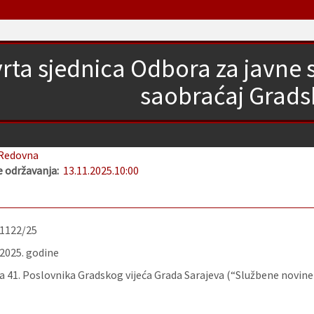
rta sjednica Odbora za javne sl
saobraćaj Grads
Redovna
 održavanja:
13.11.2025.
10:00
-1122/25
.2025. godine
 41. Poslovnika Gradskog vijeća Grada Sarajeva (“Službene novine K