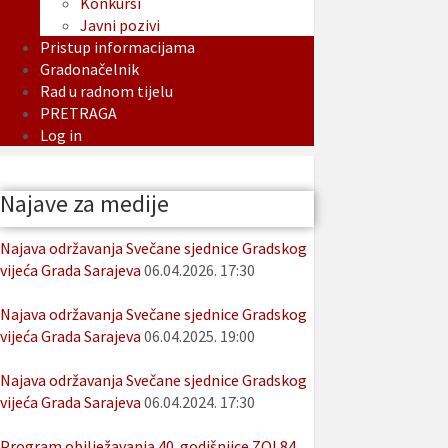
Konkursi
Javni pozivi
Pristup informacijama
Gradonačelnik
Rad u radnom tijelu
PRETRAGA
Log in
Najave za medije
Najava održavanja Svečane sjednice Gradskog
vijeća Grada Sarajeva
06.04.2026. 17:30
Najava održavanja Svečane sjednice Gradskog
vijeća Grada Sarajeva
06.04.2025. 19:00
Najava održavanja Svečane sjednice Gradskog
vijeća Grada Sarajeva
06.04.2024. 17:30
Program obilježavanja 40. godišnjice ZOI 84