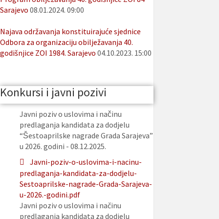
Sarajevo
08.01.2024. 09:00
Najava održavanja konstituirajuće sjednice
Odbora za organizaciju obilježavanja 40.
godišnjice ZOI 1984. Sarajevo
04.10.2023. 15:00
Konkursi i javni pozivi
Javni poziv o uslovima i načinu
predlaganja kandidata za dodjelu
“Šestoaprilske nagrade Grada Sarajeva”
u 2026. godini - 08.12.2025.
Javni-poziv-o-uslovima-i-nacinu-
predlaganja-kandidata-za-dodjelu-
Sestoaprilske-nagrade-Grada-Sarajeva-
u-2026.-godini.pdf
Javni poziv o uslovima i načinu
predlaganja kandidata za dodjelu