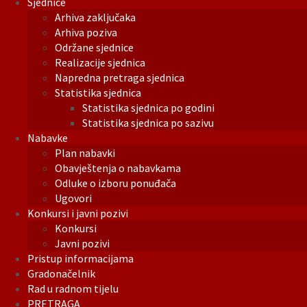
Sjednice
Arhiva zaključaka
Arhiva poziva
Održane sjednice
Realizacije sjednica
Napredna pretraga sjednica
Statistika sjednica
Statistika sjednica po godini
Statistika sjednica po sazivu
Nabavke
Plan nabavki
Obavještenja o nabavkama
Odluke o izboru ponuđača
Ugovori
Konkursi i javni pozivi
Konkursi
Javni pozivi
Pristup informacijama
Gradonačelnik
Rad u radnom tijelu
PRETRAGA