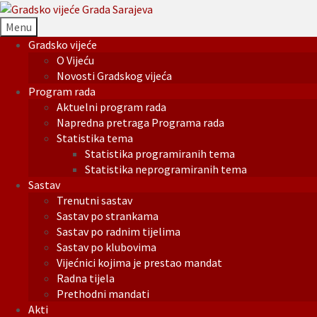
Menu
Gradsko vijeće
O Vijeću
Novosti Gradskog vijeća
Program rada
Aktuelni program rada
Napredna pretraga Programa rada
Statistika tema
Statistika programiranih tema
Statistika neprogramiranih tema
Sastav
Trenutni sastav
Sastav po strankama
Sastav po radnim tijelima
Sastav po klubovima
Vijećnici kojima je prestao mandat
Radna tijela
Prethodni mandati
Akti