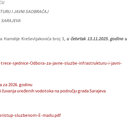
CU
TURU I JAVNI SAOBRAĆAJ
 SARAJEVA
ca Hamdije Kreševljakovića broj 3,
u četvrtak 13.11.2025. godine 
trece-sjednice-Odbora-za-javne-sluzbe-infrastrukturu-i-javni-
a za 2026. godinu
i čuvanja uređenih vodotoka na području grada Sarajeva
-pristup-sluzbenom-E-mailu.pdf