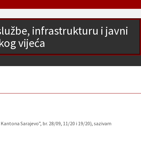
užbe, infrastrukturu i javni
kog vijeća
antona Sarajevo”, br. 28/09, 11/20 i 19/20), sazivam