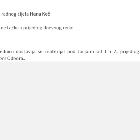
 radnog tijela
Hana Keč
e tačke u prijedlog dnevnog reda:
ednicu dostavlja se materijal pod tačkom od 1. i 2.. prijedlo
om Odbora..