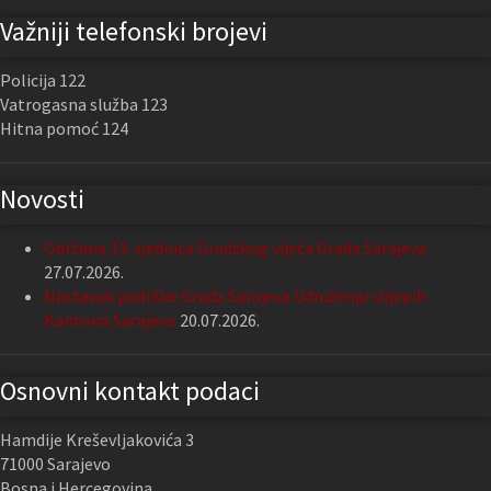
Važniji telefonski brojevi
Policija 122
Vatrogasna služba 123
Hitna pomoć 124
Novosti
Održana 13. sjednica Gradskog vijeća Grada Sarajeva
27.07.2026.
Nastavak podrške Grada Sarajeva Udruženju slijepih
Kantona Sarajevo
20.07.2026.
Osnovni kontakt podaci
Hamdije Kreševljakovića 3
71000 Sarajevo
Bosna i Hercegovina