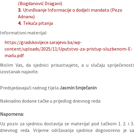
(Bogdanović Dragani)
3.
Utvrđivanje Informacije o dodjeli mandata (Pezo
Adnanu)
4.
Tekuća pitanja
Informativni materijal:
https://gradskovijece.sarajevo.ba/wp-
content/uploads/2025/11/Uputstvo-za-pristup-sluzbenom-E-
mailu.pdf
Molim Vas, da sjednici prisustvujete, a u slučaju spriječenosti
izostanak najavite.
Predsjedavajući radnog tijela
Jasmin Smječanin
Naknadno dodane tačke u prijedlog dnevnog reda:
Napomena:
Uz poziv za sjednicu dostavlja se materijal pod tačkom 1. 2. i 3.
dnevnog reda. Vrijeme održavanja sjednice dogovoreno je sa