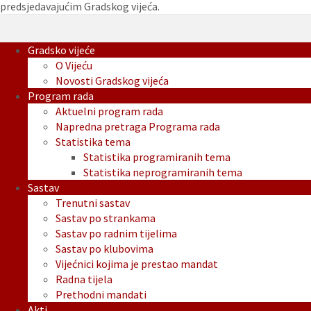
predsjedavajućim Gradskog vijeća.
Gradsko vijeće
O Vijeću
Novosti Gradskog vijeća
Program rada
Aktuelni program rada
Napredna pretraga Programa rada
Statistika tema
Statistika programiranih tema
Statistika neprogramiranih tema
Sastav
Trenutni sastav
Sastav po strankama
Sastav po radnim tijelima
Sastav po klubovima
Vijećnici kojima je prestao mandat
Radna tijela
Prethodni mandati
Akti