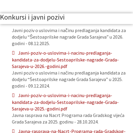
Konkursi i javni pozivi
Javni poziv o uslovima i načinu predlaganja kandidata za
dodjelu “Šestoaprilske nagrade Grada Sarajeva” u 2026.
godini - 08.12.2025.
Javni-poziv-o-uslovima-i-nacinu-predlaganja-
kandidata-za-dodjelu-Sestoaprilske-nagrade-Grada-
Sarajeva-u-2026.-godini.pdf
Javni poziv o uslovima i načinu predlaganja kandidata za
dodjelu “Šestoaprilske nagrade Grada Sarajeva” u 2025.
godini - 09.12.2024.
Javni-poziv-o-uslovima-i-nacinu-predlaganja-
kandidata-za-dodjelu-Sestoaprilske-nagrade-Grada-
Sarajeva-u-2025.-godini.pdf
Javna rasprava na Nacrt Programa rada Gradskog vijeća
Grada Sarajeva za 2025. godinu - 28.10.2024.
Javna-rasprava-na-Nacrt-Programa-rada-Gradskog-