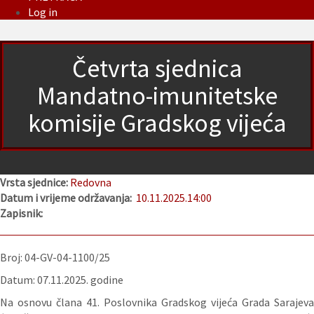
Log in
Četvrta sjednica
Mandatno-imunitetske
komisije Gradskog vijeća
Vrsta sjednice:
Redovna
Datum i vrijeme održavanja:
10.11.2025.
14:00
Zapisnik:
Broj: 04-GV-04-1100/25
Datum: 07.11.2025. godine
Na osnovu člana 41. Poslovnika Gradskog vijeća Grada Sarajeva