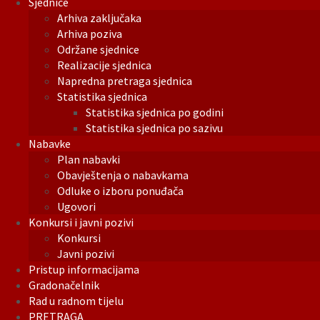
Sjednice
Arhiva zaključaka
Arhiva poziva
Održane sjednice
Realizacije sjednica
Napredna pretraga sjednica
Statistika sjednica
Statistika sjednica po godini
Statistika sjednica po sazivu
Nabavke
Plan nabavki
Obavještenja o nabavkama
Odluke o izboru ponuđača
Ugovori
Konkursi i javni pozivi
Konkursi
Javni pozivi
Pristup informacijama
Gradonačelnik
Rad u radnom tijelu
PRETRAGA