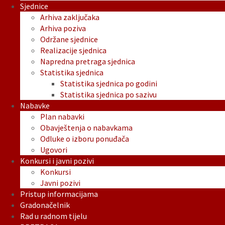
Sjednice
Arhiva zaključaka
Arhiva poziva
Održane sjednice
Realizacije sjednica
Napredna pretraga sjednica
Statistika sjednica
Statistika sjednica po godini
Statistika sjednica po sazivu
Nabavke
Plan nabavki
Obavještenja o nabavkama
Odluke o izboru ponuđača
Ugovori
Konkursi i javni pozivi
Konkursi
Javni pozivi
Pristup informacijama
Gradonačelnik
Rad u radnom tijelu