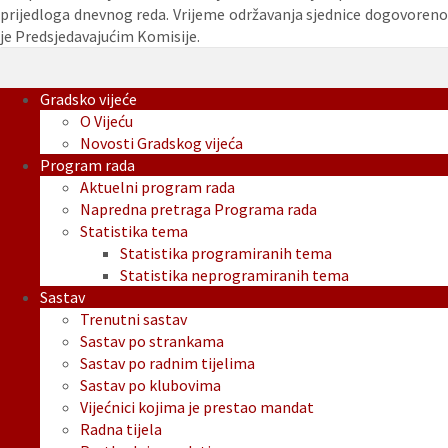
prijedloga dnevnog reda. Vrijeme održavanja sjednice dogovoreno
je Predsjedavajućim Komisije.
Gradsko vijeće
O Vijeću
Novosti Gradskog vijeća
Program rada
Aktuelni program rada
Napredna pretraga Programa rada
Statistika tema
Statistika programiranih tema
Statistika neprogramiranih tema
Sastav
Trenutni sastav
Sastav po strankama
Sastav po radnim tijelima
Sastav po klubovima
Vijećnici kojima je prestao mandat
Radna tijela