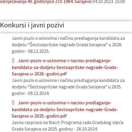
obilježavanja 40. godišnjice ZOI 1984. Sarajevo
04.10.2023. 15:00
Konkursi i javni pozivi
Javni poziv o uslovima i načinu predlaganja kandidata za
dodjelu “Šestoaprilske nagrade Grada Sarajeva” u 2026.
godini - 08.12.2025.
Javni-poziv-o-uslovima-i-nacinu-predlaganja-
kandidata-za-dodjelu-Sestoaprilske-nagrade-Grada-
Sarajeva-u-2026.-godini.pdf
Javni poziv o uslovima i načinu predlaganja kandidata za
dodjelu “Šestoaprilske nagrade Grada Sarajeva” u 2025.
godini - 09.12.2024.
Javni-poziv-o-uslovima-i-nacinu-predlaganja-
kandidata-za-dodjelu-Sestoaprilske-nagrade-Grada-
Sarajeva-u-2025.-godini.pdf
Javna rasprava na Nacrt Programa rada Gradskog vijeća
Grada Sarajeva za 2025. godinu - 28.10.2024.