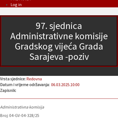
Log in
97. sjednica
Administrativne komisije
Gradskog vijeća Grada
Sarajeva -poziv
Vrsta sjednice:
Redovna
Datum i vrijeme održavanja:
06.03.2025.
10:00
Zapisnik:
Administrativna komisija
Broj: 04-GV-04-328/25