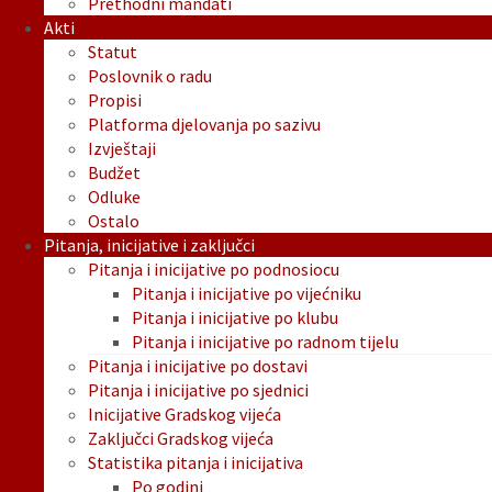
Prethodni mandati
Akti
Statut
Poslovnik o radu
Propisi
Platforma djelovanja po sazivu
Izvještaji
Budžet
Odluke
Ostalo
Pitanja, inicijative i zaključci
Pitanja i inicijative po podnosiocu
Pitanja i inicijative po vijećniku
Pitanja i inicijative po klubu
Pitanja i inicijative po radnom tijelu
Pitanja i inicijative po dostavi
Pitanja i inicijative po sjednici
Inicijative Gradskog vijeća
Zaključci Gradskog vijeća
Statistika pitanja i inicijativa
Po godini