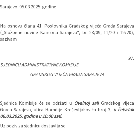
Sarajevo, 05.03.2025. godine
Na osnovu člana 41. Poslovnika Gradskog vijeća Grada Sarajeva
(„Službene novine Kantona Sarajevo“, br. 28/09, 11/20 i 19/20),
sazivam
97.
SJEDNICU ADMINISTRATIVNE KOMISIJE
GRADSKOG VIJEĆA GRADA SARAJEVA
Sjednica Komisije će se održati u
Ovalnoj sali
Gradskog vijeć
Grada Sarajeva, ulica Hamdije Kreševljakovića broj 3
,
u četvrtak
06.03.2025. godine u 10.00 sati.
Uz poziv za sjednicu dostavlja se: