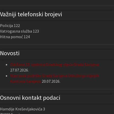
Važniji telefonski brojevi
Policija 122
Vatrogasna služba 123
Hitna pomoć 124
Novosti
Održana 13. sjednica Gradskog vijeća Grada Sarajeva
27.07.2026.
Nastavak podrške Grada Sarajeva Udruženju slijepih
Kantona Sarajevo
20.07.2026.
Osnovni kontakt podaci
Hamdije Kreševljakovića 3