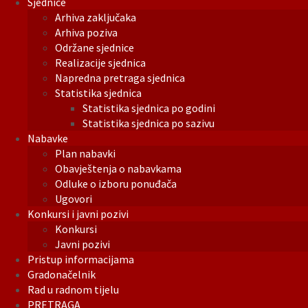
Sjednice
Arhiva zaključaka
Arhiva poziva
Održane sjednice
Realizacije sjednica
Napredna pretraga sjednica
Statistika sjednica
Statistika sjednica po godini
Statistika sjednica po sazivu
Nabavke
Plan nabavki
Obavještenja o nabavkama
Odluke o izboru ponuđača
Ugovori
Konkursi i javni pozivi
Konkursi
Javni pozivi
Pristup informacijama
Gradonačelnik
Rad u radnom tijelu
PRETRAGA