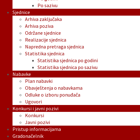
Po sazivu
Sjednice
Arhiva zaključaka
Arhiva poziva
Održane sjednice
Realizacije sjednica
Napredna pretraga sjednica
Statistika sjednica
Statistika sjednica po godini
Statistika sjednica po sazivu
Nabavke
Plan nabavki
Obavještenja o nabavkama
Odluke o izboru ponuđača
Ugovori
Konkursi i javni pozivi
Konkursi
Javni pozivi
Pristup informacijama
Gradonačelnik