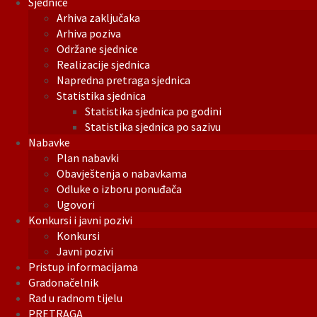
Sjednice
Arhiva zaključaka
Arhiva poziva
Održane sjednice
Realizacije sjednica
Napredna pretraga sjednica
Statistika sjednica
Statistika sjednica po godini
Statistika sjednica po sazivu
Nabavke
Plan nabavki
Obavještenja o nabavkama
Odluke o izboru ponuđača
Ugovori
Konkursi i javni pozivi
Konkursi
Javni pozivi
Pristup informacijama
Gradonačelnik
Rad u radnom tijelu
PRETRAGA