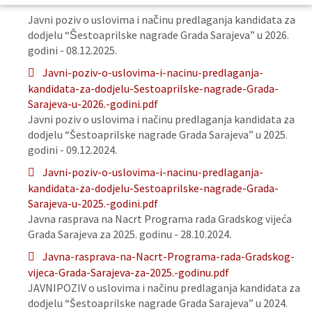
Javni poziv o uslovima i načinu predlaganja kandidata za
dodjelu “Šestoaprilske nagrade Grada Sarajeva” u 2026.
godini - 08.12.2025.
Javni-poziv-o-uslovima-i-nacinu-predlaganja-
kandidata-za-dodjelu-Sestoaprilske-nagrade-Grada-
Sarajeva-u-2026.-godini.pdf
Javni poziv o uslovima i načinu predlaganja kandidata za
dodjelu “Šestoaprilske nagrade Grada Sarajeva” u 2025.
godini - 09.12.2024.
Javni-poziv-o-uslovima-i-nacinu-predlaganja-
kandidata-za-dodjelu-Sestoaprilske-nagrade-Grada-
Sarajeva-u-2025.-godini.pdf
Javna rasprava na Nacrt Programa rada Gradskog vijeća
Grada Sarajeva za 2025. godinu - 28.10.2024.
Javna-rasprava-na-Nacrt-Programa-rada-Gradskog-
vijeca-Grada-Sarajeva-za-2025.-godinu.pdf
JAVNIPOZIV o uslovima i načinu predlaganja kandidata za
dodjelu “Šestoaprilske nagrade Grada Sarajeva” u 2024.