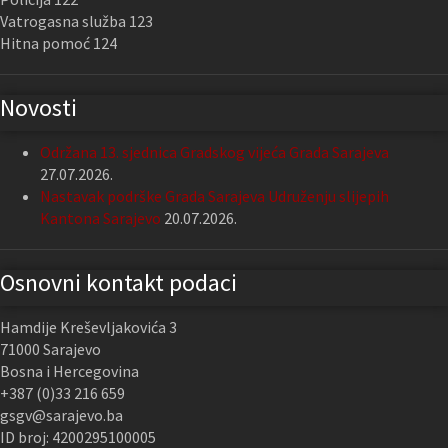
Vatrogasna služba 123
Hitna pomoć 124
Novosti
Održana 13. sjednica Gradskog vijeća Grada Sarajeva
27.07.2026.
Nastavak podrške Grada Sarajeva Udruženju slijepih
Kantona Sarajevo
20.07.2026.
Osnovni kontakt podaci
Hamdije Kreševljakovića 3
71000 Sarajevo
Bosna i Hercegovina
+387 (0)33 216 659
gsgv@sarajevo.ba
ID broj: 4200295100005