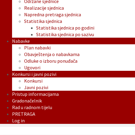
Održane sjednice
Realizacije sjednica
Napredna pretraga sjednica
Statistika sjednica
Statistika sjednica po godini
Statistika sjednica po sazivu
Nabavke
Plan nabavki
Obavještenja o nabavkama
Odluke o izboru ponuđača
Ugovori
Konkursi i javni pozivi
Konkursi
Javni pozivi
Pristup informacijama
Gradonačelnik
Rad u radnom tijelu
PRETRAGA
Log in