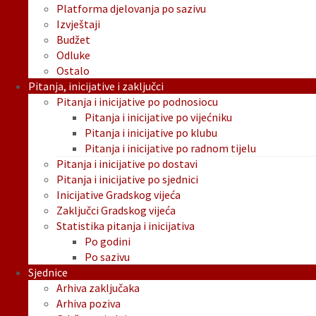
Platforma djelovanja po sazivu
Izvještaji
Budžet
Odluke
Ostalo
Pitanja, inicijative i zaključci
Pitanja i inicijative po podnosiocu
Pitanja i inicijative po vijećniku
Pitanja i inicijative po klubu
Pitanja i inicijative po radnom tijelu
Pitanja i inicijative po dostavi
Pitanja i inicijative po sjednici
Inicijative Gradskog vijeća
Zaključci Gradskog vijeća
Statistika pitanja i inicijativa
Po godini
Po sazivu
Sjednice
Arhiva zaključaka
Arhiva poziva