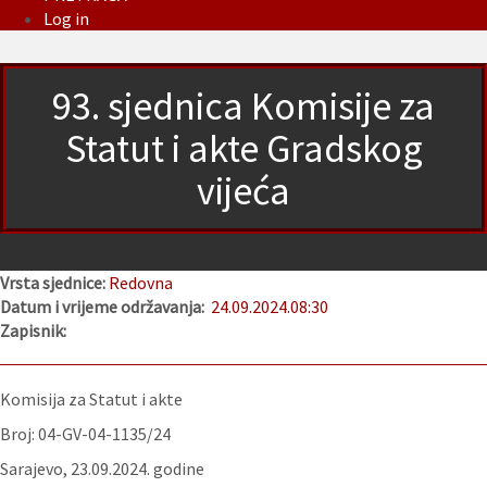
Log in
93. sjednica Komisije za
Statut i akte Gradskog
vijeća
Vrsta sjednice:
Redovna
Datum i vrijeme održavanja:
24.09.2024.
08:30
Zapisnik:
Komisija za Statut i akte
Broj: 04-GV-04-1135/24
Sarajevo, 23.09.2024. godine