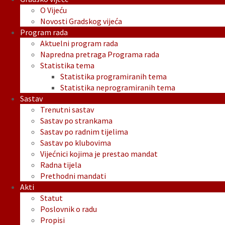
O Vijeću
Novosti Gradskog vijeća
Program rada
Aktuelni program rada
Napredna pretraga Programa rada
Statistika tema
Statistika programiranih tema
Statistika neprogramiranih tema
Sastav
Trenutni sastav
Sastav po strankama
Sastav po radnim tijelima
Sastav po klubovima
Vijećnici kojima je prestao mandat
Radna tijela
Prethodni mandati
Akti
Statut
Poslovnik o radu
Propisi