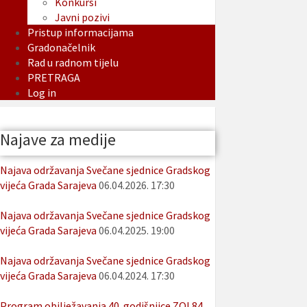
Konkursi
Javni pozivi
Pristup informacijama
Gradonačelnik
Rad u radnom tijelu
PRETRAGA
Log in
Najave za medije
Najava održavanja Svečane sjednice Gradskog
vijeća Grada Sarajeva
06.04.2026. 17:30
Najava održavanja Svečane sjednice Gradskog
vijeća Grada Sarajeva
06.04.2025. 19:00
Najava održavanja Svečane sjednice Gradskog
vijeća Grada Sarajeva
06.04.2024. 17:30
Program obilježavanja 40. godišnjice ZOI 84