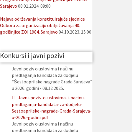
Sarajevo
08.01.2024. 09:00
Najava održavanja konstituirajuće sjednice
Odbora za organizaciju obilježavanja 40.
godišnjice ZOI 1984. Sarajevo
04.10.2023. 15:00
Konkursi i javni pozivi
Javni poziv o uslovima i načinu
predlaganja kandidata za dodjelu
“Šestoaprilske nagrade Grada Sarajeva”
u 2026. godini - 08.12.2025.
Javni-poziv-o-uslovima-i-nacinu-
predlaganja-kandidata-za-dodjelu-
Sestoaprilske-nagrade-Grada-Sarajeva-
u-2026.-godini.pdf
Javni poziv o uslovima i načinu
predlaganja kandidata za dodjelu