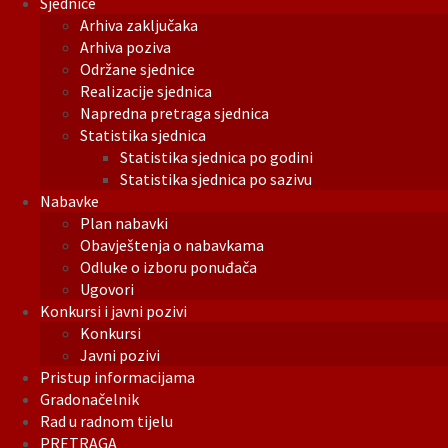
Sjednice
Arhiva zaključaka
Arhiva poziva
Održane sjednice
Realizacije sjednica
Napredna pretraga sjednica
Statistika sjednica
Statistika sjednica po godini
Statistika sjednica po sazivu
Nabavke
Plan nabavki
Obavještenja o nabavkama
Odluke o izboru ponuđača
Ugovori
Konkursi i javni pozivi
Konkursi
Javni pozivi
Pristup informacijama
Gradonačelnik
Rad u radnom tijelu
PRETRAGA