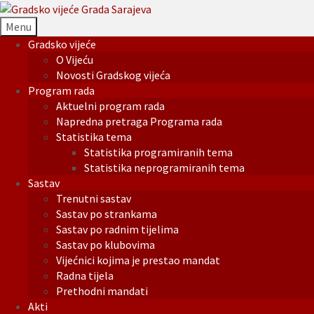
Menu
Gradsko vijeće
O Vijeću
Novosti Gradskog vijeća
Program rada
Aktuelni program rada
Napredna pretraga Programa rada
Statistika tema
Statistika programiranih tema
Statistika neprogramiranih tema
Sastav
Trenutni sastav
Sastav po strankama
Sastav po radnim tijelima
Sastav po klubovima
Vijećnici kojima je prestao mandat
Radna tijela
Prethodni mandati
Akti