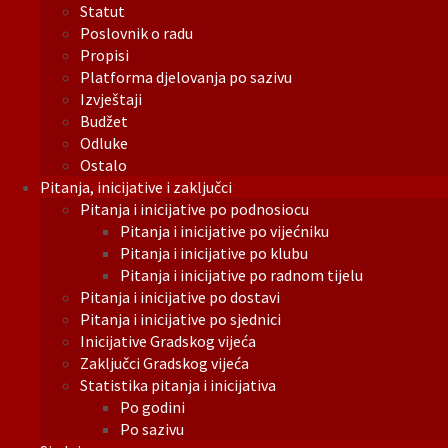
Statut
Poslovnik o radu
Propisi
Platforma djelovanja po sazivu
Izvještaji
Budžet
Odluke
Ostalo
Pitanja, inicijative i zaključci
Pitanja i inicijative po podnosiocu
Pitanja i inicijative po vijećniku
Pitanja i inicijative po klubu
Pitanja i inicijative po radnom tijelu
Pitanja i inicijative po dostavi
Pitanja i inicijative po sjednici
Inicijative Gradskog vijeća
Zaključci Gradskog vijeća
Statistika pitanja i inicijativa
Po godini
Po sazivu