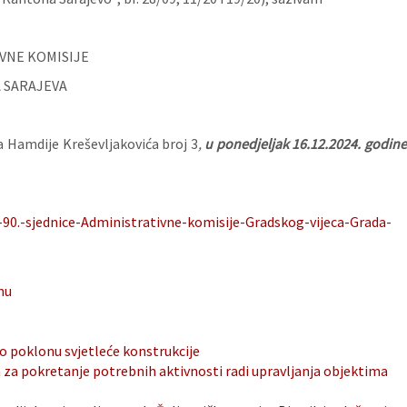
IVNE KOMISIJE
 SARAJEVA
a Hamdije Kreševljakovića broj 3
,
u ponedjeljak 16.12.2024. godin
90.-sjednice-Administrativne-komisije-Gradskog-vijeca-Grada-
nu
o poklonu svjetleće konstrukcije
 za pokretanje potrebnih aktivnosti radi upravljanja objektima