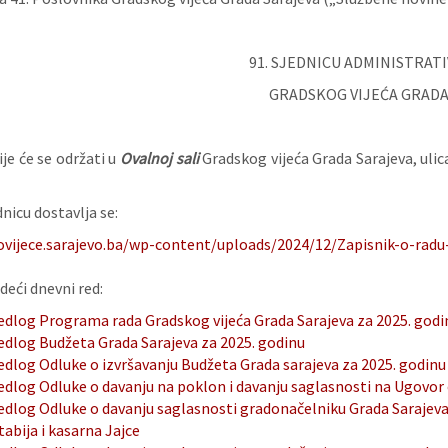
91. SJEDNICU ADMINISTRAT
GRADSKOG VIJEĆA GRADA
je će se održati u
Ovalnoj sali
Gradskog vijeća Grada Sarajeva, ulic
nicu dostavlja se:
ovijece.sarajevo.ba/wp-content/uploads/2024/12/Zapisnik-o-radu-
deći dnevni red:
jedlog Programa rada Gradskog vijeća Grada Sarajeva za 2025. godi
jedlog Budžeta Grada Sarajeva za 2025. godinu
edlog Odluke o izvršavanju Budžeta Grada sarajeva za 2025. godinu
jedlog Odluke o davanju na poklon i davanju saglasnosti na Ugovor 
jedlog Odluke o davanju saglasnosti gradonačelniku Grada Sarajeva
tabija i kasarna Jajce