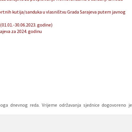
rtnih kutija/sanduka u vlasništvu Grada Sarajeva putem javnog
 (01.01.-30.06.2023. godine)
jeva za 2024. godinu
dloga dnevnog reda. Vrijeme održavanja sjednice dogovoreno je