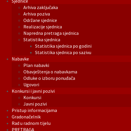
Sjednice
Arhiva zaključaka
Arhiva poziva
Održane sjednice
Realizacije sjednica
Napredna pretraga sjednica
Statistika sjednica
Statistika sjednica po godini
Statistika sjednica po sazivu
Nabavke
Plan nabavki
Obavještenja o nabavkama
Odluke o izboru ponuđača
Ugovori
Konkursi i javni pozivi
Konkursi
Javni pozivi
Pristup informacijama
Gradonačelnik
Rad u radnom tijelu
PRETRAGA