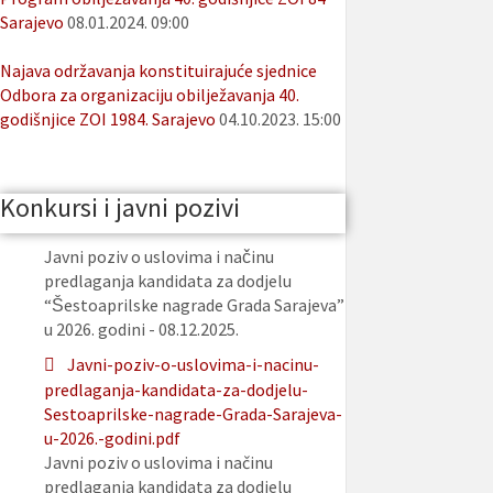
Sarajevo
08.01.2024. 09:00
Najava održavanja konstituirajuće sjednice
Odbora za organizaciju obilježavanja 40.
godišnjice ZOI 1984. Sarajevo
04.10.2023. 15:00
Konkursi i javni pozivi
Javni poziv o uslovima i načinu
predlaganja kandidata za dodjelu
“Šestoaprilske nagrade Grada Sarajeva”
u 2026. godini - 08.12.2025.
Javni-poziv-o-uslovima-i-nacinu-
predlaganja-kandidata-za-dodjelu-
Sestoaprilske-nagrade-Grada-Sarajeva-
u-2026.-godini.pdf
Javni poziv o uslovima i načinu
predlaganja kandidata za dodjelu