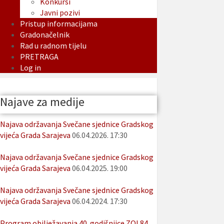
Konkursi
Javni pozivi
Pristup informacijama
Gradonačelnik
Rad u radnom tijelu
PRETRAGA
Log in
Najave za medije
Najava održavanja Svečane sjednice Gradskog
vijeća Grada Sarajeva
06.04.2026. 17:30
Najava održavanja Svečane sjednice Gradskog
vijeća Grada Sarajeva
06.04.2025. 19:00
Najava održavanja Svečane sjednice Gradskog
vijeća Grada Sarajeva
06.04.2024. 17:30
Program obilježavanja 40. godišnjice ZOI 84