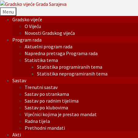
Menu
Gradsko vijeće
O Vijeću
Novosti Gradskog vijeća
Program rada
Aktuelni program rada
Napredna pretraga Programa rada
Statistika tema
Statistika programiranih tema
Statistika neprogramiranih tema
Sastav
Trenutni sastav
Sastav po strankama
Sastav po radnim tijelima
Sastav po klubovima
Vijećnici kojima je prestao mandat
Radna tijela
Prethodni mandati
Akti