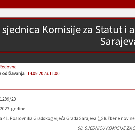
 sjednica Komisije za Statut i
Sarajev
Redovna
 održavanja:
14.09.2023.
11:00
-1289/23
.2023. godine
 41. Poslovnika Gradskog vijeća Grada Sarajeva („Službene novine K
68.
SJEDNICU KOMISIJE ZA S