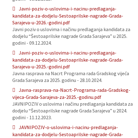
Javni-poziv-o-uslovima-i-nacinu-predlaganja-
kandidata-za-dodjelu-Sestoaprilske-nagrade-Grada-
Sarajeva-u-2026.-godini.pdf
Javni poziv o uslovima i načinu predlaganja kandidata za
dodjelu “Šestoaprilske nagrade Grada Sarajeva” u 2025.
godini - 09.12.2024.
Javni-poziv-o-uslovima-i-nacinu-predlaganja-
kandidata-za-dodjelu-Sestoaprilske-nagrade-Grada-
Sarajeva-u-2025.-godini.pdf
Javna rasprava na Nacrt Programa rada Gradskog vijeća
Grada Sarajeva za 2025. godinu - 28.10.2024.
Javna-rasprava-na-Nacrt-Programa-rada-Gradskog-
vijeca-Grada-Sarajeva-za-2025.-godinu.pdf
JAVNIPOZIV o uslovima i načinu predlaganja kandidata za
dodjelu “Šestoaprilske nagrade Grada Sarajeva” u 2024.
godini - 11.12.2023.
JAVNIPOZIV-o-uslovima-i-nacinu-predlaganja-
kandidata-za-dodjelu-Sestoaprilske-nagrade-Grada-