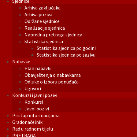
Sjednice
Arhiva zaključaka
Arhiva poziva
Održane sjednice
Realizacije sjednica
Napredna pretraga sjednica
Statistika sjednica
Statistika sjednica po godini
Statistika sjednica po sazivu
Nabavke
Plan nabavki
Obavještenja o nabavkama
Odluke o izboru ponuđača
Ugovori
Konkursi i javni pozivi
Konkursi
Javni pozivi
Pristup informacijama
Gradonačelnik
Rad u radnom tijelu
PRETRAGA