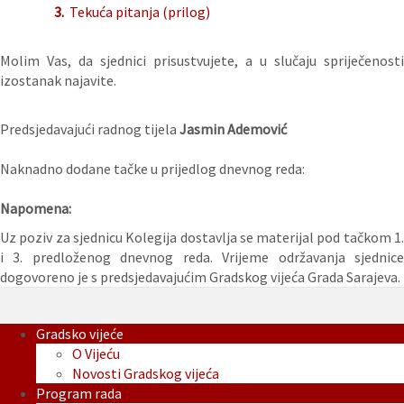
3.
Tekuća pitanja (prilog)
Molim Vas, da sjednici prisustvujete, a u slučaju spriječenosti
izostanak najavite.
Predsjedavajući radnog tijela
Jasmin Ademović
Naknadno dodane tačke u prijedlog dnevnog reda:
Napomena:
Uz poziv za sjednicu Kolegija dostavlja se materijal pod tačkom 1.
i 3. predloženog dnevnog reda. Vrijeme održavanja sjednice
dogovoreno je s predsjedavajućim Gradskog vijeća Grada Sarajeva.
Gradsko vijeće
O Vijeću
Novosti Gradskog vijeća
Program rada