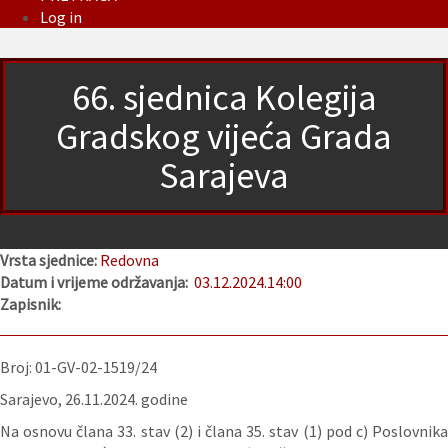
Log in
66. sjednica Kolegija
Gradskog vijeća Grada
Sarajeva
Vrsta sjednice:
Redovna
Datum i vrijeme održavanja:
03.12.2024.
14:00
Zapisnik:
Broj: 01-GV-02-1519/24
Sarajevo, 26.11.2024. godine
Na osnovu člana 33. stav (2) i člana 35. stav (1) pod c) Poslovnika