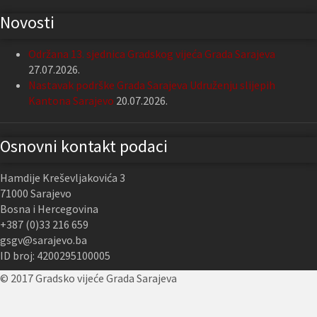
Novosti
Održana 13. sjednica Gradskog vijeća Grada Sarajeva
27.07.2026.
Nastavak podrške Grada Sarajeva Udruženju slijepih
Kantona Sarajevo
20.07.2026.
Osnovni kontakt podaci
Hamdije Kreševljakovića 3
71000 Sarajevo
Bosna i Hercegovina
+387 (0)33 216 659
gsgv@sarajevo.ba
ID broj: 4200295100005
© 2017 Gradsko vijeće Grada Sarajeva