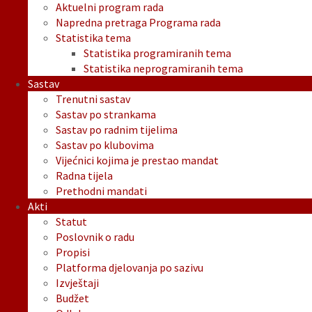
Aktuelni program rada
Napredna pretraga Programa rada
Statistika tema
Statistika programiranih tema
Statistika neprogramiranih tema
Sastav
Trenutni sastav
Sastav po strankama
Sastav po radnim tijelima
Sastav po klubovima
Vijećnici kojima je prestao mandat
Radna tijela
Prethodni mandati
Akti
Statut
Poslovnik o radu
Propisi
Platforma djelovanja po sazivu
Izvještaji
Budžet