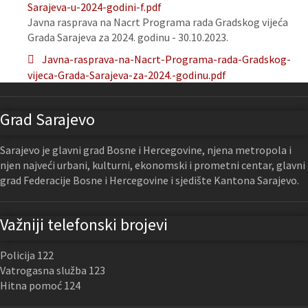
Sarajeva-u-2024-godini-f.pdf
Javna rasprava na Nacrt Programa rada Gradskog vijeća
Grada Sarajeva za 2024. godinu - 30.10.2023.
Javna-rasprava-na-Nacrt-Programa-rada-Gradskog-
vijeca-Grada-Sarajeva-za-2024.-godinu.pdf
Grad Sarajevo
Sarajevo je glavni grad Bosne i Hercegovine, njena metropola i
njen najveći urbani, kulturni, ekonomski i prometni centar, glavni
grad Federacije Bosne i Hercegovine i sjedište Kantona Sarajevo.
Važniji telefonski brojevi
Policija 122
Vatrogasna služba 123
Hitna pomoć 124