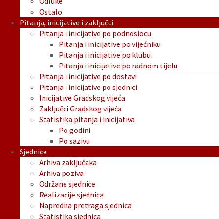
Odluke
Ostalo
Pitanja, inicijative i zaključci
Pitanja i inicijative po podnosiocu
Pitanja i inicijative po vijećniku
Pitanja i inicijative po klubu
Pitanja i inicijative po radnom tijelu
Pitanja i inicijative po dostavi
Pitanja i inicijative po sjednici
Inicijative Gradskog vijeća
Zaključci Gradskog vijeća
Statistika pitanja i inicijativa
Po godini
Po sazivu
Sjednice
Arhiva zaključaka
Arhiva poziva
Održane sjednice
Realizacije sjednica
Napredna pretraga sjednica
Statistika sjednica