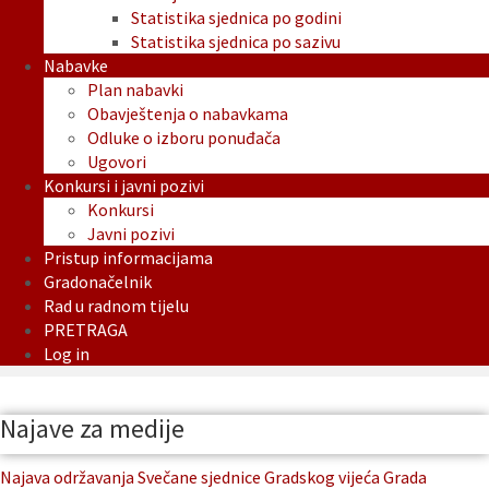
Statistika sjednica po godini
Statistika sjednica po sazivu
Nabavke
Plan nabavki
Obavještenja o nabavkama
Odluke o izboru ponuđača
Ugovori
Konkursi i javni pozivi
Konkursi
Javni pozivi
Pristup informacijama
Gradonačelnik
Rad u radnom tijelu
PRETRAGA
Log in
Najave za medije
Najava održavanja Svečane sjednice Gradskog vijeća Grada