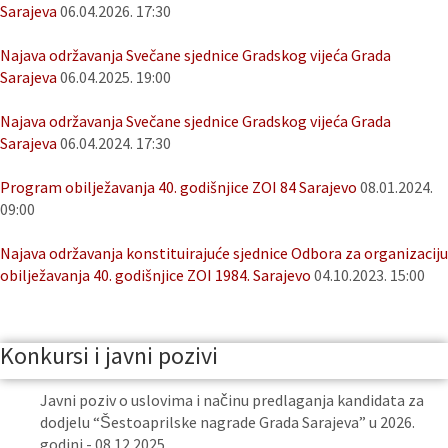
Sarajeva
06.04.2026. 17:30
Najava održavanja Svečane sjednice Gradskog vijeća Grada
Sarajeva
06.04.2025. 19:00
Najava održavanja Svečane sjednice Gradskog vijeća Grada
Sarajeva
06.04.2024. 17:30
Program obilježavanja 40. godišnjice ZOI 84 Sarajevo
08.01.2024.
09:00
Najava održavanja konstituirajuće sjednice Odbora za organizaciju
obilježavanja 40. godišnjice ZOI 1984. Sarajevo
04.10.2023. 15:00
Konkursi i javni pozivi
Javni poziv o uslovima i načinu predlaganja kandidata za
dodjelu “Šestoaprilske nagrade Grada Sarajeva” u 2026.
godini - 08.12.2025.