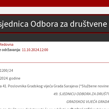
 sjednica Odbora za društvene 
Redovna
 održavanja:
11.10.2024.
12:00
-1200/24
.2024. godine
 41. Poslovnika Gradskog vijeća Grada Sarajeva (“Službene novine K
49. SJEDNICU ODBORA ZA DRUŠT
GRADSKOG VIJEĆA GRADA