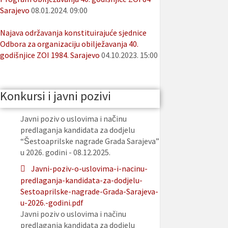
Sarajevo
08.01.2024. 09:00
Najava održavanja konstituirajuće sjednice
Odbora za organizaciju obilježavanja 40.
godišnjice ZOI 1984. Sarajevo
04.10.2023. 15:00
Konkursi i javni pozivi
Javni poziv o uslovima i načinu
predlaganja kandidata za dodjelu
“Šestoaprilske nagrade Grada Sarajeva”
u 2026. godini - 08.12.2025.
Javni-poziv-o-uslovima-i-nacinu-
predlaganja-kandidata-za-dodjelu-
Sestoaprilske-nagrade-Grada-Sarajeva-
u-2026.-godini.pdf
Javni poziv o uslovima i načinu
predlaganja kandidata za dodjelu