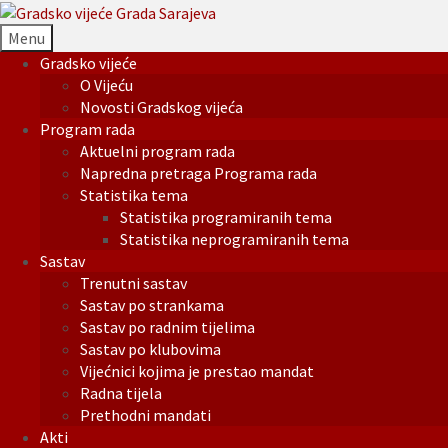
Menu
Gradsko vijeće
O Vijeću
Novosti Gradskog vijeća
Program rada
Aktuelni program rada
Napredna pretraga Programa rada
Statistika tema
Statistika programiranih tema
Statistika neprogramiranih tema
Sastav
Trenutni sastav
Sastav po strankama
Sastav po radnim tijelima
Sastav po klubovima
Vijećnici kojima je prestao mandat
Radna tijela
Prethodni mandati
Akti