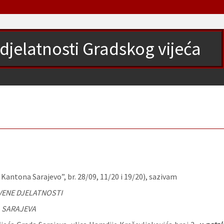
djelatnosti Gradskog vijeća
antona Sarajevo”, br. 28/09, 11/20 i 19/20), sazivam
VENE DJELATNOSTI
 SARAJEVA