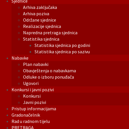
Sjednice
Arhiva zaključaka
Arhiva poziva
Održane sjednice
Realizacije sjednica
Napredna pretraga sjednica
Statistika sjednica
Statistika sjednica po godini
Statistika sjednica po sazivu
Nabavke
Plan nabavki
Obavještenja o nabavkama
Odluke o izboru ponuđača
Ugovori
Konkursi i javni pozivi
Konkursi
Javni pozivi
Pristup informacijama
Gradonačelnik
Rad u radnom tijelu
PRETRAGA