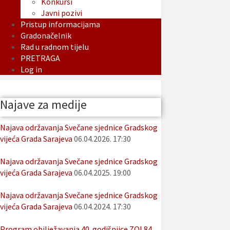
Konkursi
Javni pozivi
Pristup informacijama
Gradonačelnik
Rad u radnom tijelu
PRETRAGA
Log in
Najave za medije
Najava održavanja Svečane sjednice Gradskog
vijeća Grada Sarajeva
06.04.2026. 17:30
Najava održavanja Svečane sjednice Gradskog
vijeća Grada Sarajeva
06.04.2025. 19:00
Najava održavanja Svečane sjednice Gradskog
vijeća Grada Sarajeva
06.04.2024. 17:30
Program obilježavanja 40. godišnjice ZOI 84