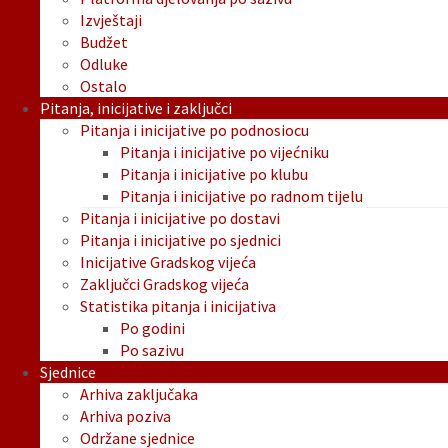
Izvještaji
Budžet
Odluke
Ostalo
Pitanja, inicijative i zaključci
Pitanja i inicijative po podnosiocu
Pitanja i inicijative po vijećniku
Pitanja i inicijative po klubu
Pitanja i inicijative po radnom tijelu
Pitanja i inicijative po dostavi
Pitanja i inicijative po sjednici
Inicijative Gradskog vijeća
Zaključci Gradskog vijeća
Statistika pitanja i inicijativa
Po godini
Po sazivu
Sjednice
Arhiva zaključaka
Arhiva poziva
Održane sjednice