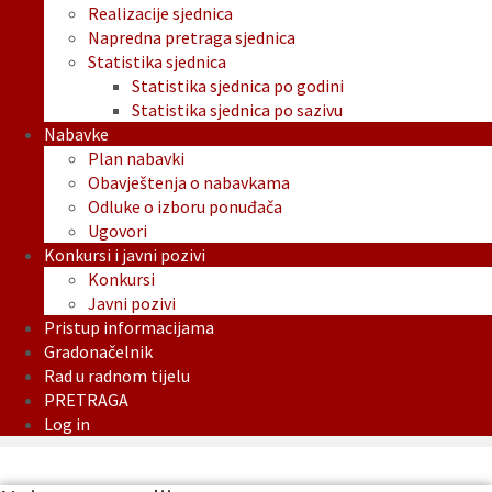
Realizacije sjednica
Napredna pretraga sjednica
Statistika sjednica
Statistika sjednica po godini
Statistika sjednica po sazivu
Nabavke
Plan nabavki
Obavještenja o nabavkama
Odluke o izboru ponuđača
Ugovori
Konkursi i javni pozivi
Konkursi
Javni pozivi
Pristup informacijama
Gradonačelnik
Rad u radnom tijelu
PRETRAGA
Log in