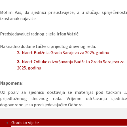
Molim Vas, da sjednici prisustvujete, a u slučaju spriječenosti
izostanak najavite.
Predsjedavajući radnog tijela
Irfan Vatrić
Naknadno dodane tačke u prijedlog dnevnog reda:
2.
Nacrt Budžeta Grada Sarajeva za 2025. godinu
3.
Nacrt Odluke o izvršavanju Budžeta Grada Sarajeva za
2025. godinu
Napomena:
Uz poziv za sjednicu dostavlja se materijal pod tačkom 1.
prijedloženog dnevnog reda. Vrijeme održavanja sjednice
dogovoreno je sa predsjedavajućim Odbora.
Gradsko vijeće