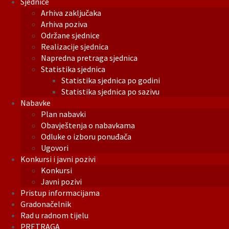
Sjednice
Arhiva zaključaka
Arhiva poziva
Održane sjednice
Realizacije sjednica
Napredna pretraga sjednica
Statistika sjednica
Statistika sjednica po godini
Statistika sjednica po sazivu
Nabavke
Plan nabavki
Obavještenja o nabavkama
Odluke o izboru ponuđača
Ugovori
Konkursi i javni pozivi
Konkursi
Javni pozivi
Pristup informacijama
Gradonačelnik
Rad u radnom tijelu
PRETRAGA