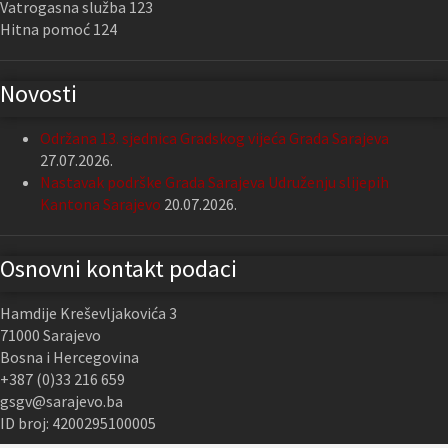
Vatrogasna služba 123
Hitna pomoć 124
Novosti
Održana 13. sjednica Gradskog vijeća Grada Sarajeva
27.07.2026.
Nastavak podrške Grada Sarajeva Udruženju slijepih
Kantona Sarajevo
20.07.2026.
Osnovni kontakt podaci
Hamdije Kreševljakovića 3
71000 Sarajevo
Bosna i Hercegovina
+387 (0)33 216 659
gsgv@sarajevo.ba
ID broj: 4200295100005