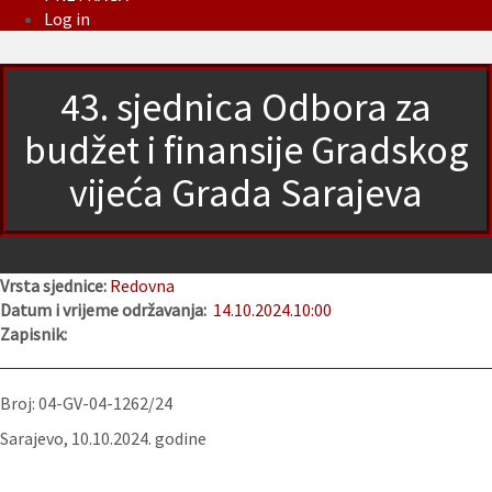
Log in
43. sjednica Odbora za
budžet i finansije Gradskog
vijeća Grada Sarajeva
Vrsta sjednice:
Redovna
Datum i vrijeme održavanja:
14.10.2024.
10:00
Zapisnik:
Broj: 04-GV-04-1262/24
Sarajevo, 10.10.2024. godine