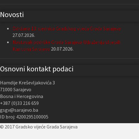
Novosti
Održana 13. sjednica Gradskog vijeća Grada Sarajeva
27.07.2026.
Nastavak podrške Grada Sarajeva Udruženju slijepih
Kantona Sarajevo
20.07.2026.
Osnovni kontakt podaci
Hamdije Kreševljakovića 3
71000 Sarajevo
Bosna i Hercegovina
+387 (0)33 216 659
gsgv@sarajevo.ba
ID broj: 4200295100005
© 2017 Gradsko vijeće Grada Sarajeva