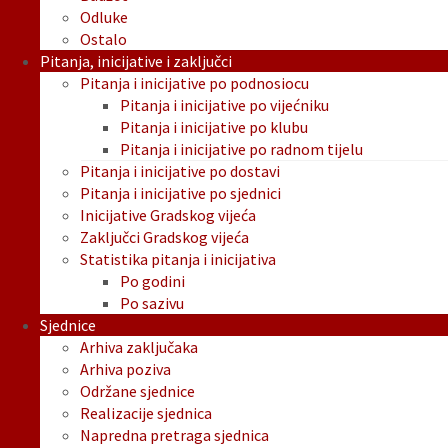
Odluke
Ostalo
Pitanja, inicijative i zaključci
Pitanja i inicijative po podnosiocu
Pitanja i inicijative po vijećniku
Pitanja i inicijative po klubu
Pitanja i inicijative po radnom tijelu
Pitanja i inicijative po dostavi
Pitanja i inicijative po sjednici
Inicijative Gradskog vijeća
Zaključci Gradskog vijeća
Statistika pitanja i inicijativa
Po godini
Po sazivu
Sjednice
Arhiva zaključaka
Arhiva poziva
Održane sjednice
Realizacije sjednica
Napredna pretraga sjednica