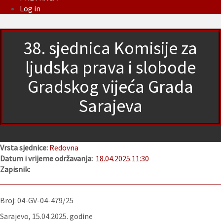
Log in
38. sjednica Komisije za
ljudska prava i slobode
Gradskog vijeća Grada
Sarajeva
Vrsta sjednice:
Redovna
Datum i vrijeme održavanja:
18.04.2025.
11:30
Zapisnik:
Broj: 04-GV-04-479/25
Sarajevo, 15.04.2025. godine