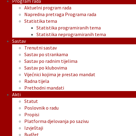
Program rada
Aktuelni program rada
Napredna pretraga Programa rada
Statistika tema
Statistika programiranih tema
Statistika neprogramiranih tema
Sastav
Trenutni sastav
Sastav po strankama
Sastav po radnim tijelima
Sastav po klubovima
Vijećnici kojima je prestao mandat
Radna tijela
Prethodni mandati
Akti
Statut
Poslovnik o radu
Propisi
Platforma djelovanja po sazivu
Izvještaji
Budžet