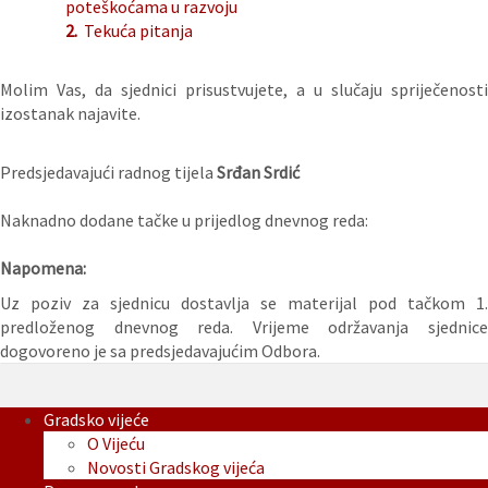
poteškoćama u razvoju
2.
Tekuća pitanja
Molim Vas, da sjednici prisustvujete, a u slučaju spriječenosti
izostanak najavite.
Predsjedavajući radnog tijela
Srđan Srdić
Naknadno dodane tačke u prijedlog dnevnog reda:
Napomena:
Uz poziv za sjednicu dostavlja se materijal pod tačkom 1.
predloženog dnevnog reda. Vrijeme održavanja sjednice
dogovoreno je sa predsjedavajućim Odbora.
Gradsko vijeće
O Vijeću
Novosti Gradskog vijeća