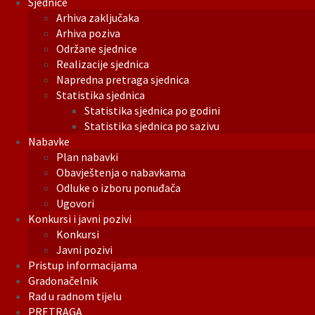
Sjednice
Arhiva zaključaka
Arhiva poziva
Održane sjednice
Realizacije sjednica
Napredna pretraga sjednica
Statistika sjednica
Statistika sjednica po godini
Statistika sjednica po sazivu
Nabavke
Plan nabavki
Obavještenja o nabavkama
Odluke o izboru ponuđača
Ugovori
Konkursi i javni pozivi
Konkursi
Javni pozivi
Pristup informacijama
Gradonačelnik
Rad u radnom tijelu
PRETRAGA