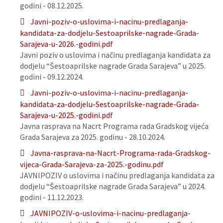
godini - 08.12.2025.
Javni-poziv-o-uslovima-i-nacinu-predlaganja-
kandidata-za-dodjelu-Sestoaprilske-nagrade-Grada-
Sarajeva-u-2026.-godini.pdf
Javni poziv o uslovima i načinu predlaganja kandidata za
dodjelu “Šestoaprilske nagrade Grada Sarajeva” u 2025.
godini - 09.12.2024.
Javni-poziv-o-uslovima-i-nacinu-predlaganja-
kandidata-za-dodjelu-Sestoaprilske-nagrade-Grada-
Sarajeva-u-2025.-godini.pdf
Javna rasprava na Nacrt Programa rada Gradskog vijeća
Grada Sarajeva za 2025. godinu - 28.10.2024.
Javna-rasprava-na-Nacrt-Programa-rada-Gradskog-
vijeca-Grada-Sarajeva-za-2025.-godinu.pdf
JAVNIPOZIV o uslovima i načinu predlaganja kandidata za
dodjelu “Šestoaprilske nagrade Grada Sarajeva” u 2024.
godini - 11.12.2023.
JAVNIPOZIV-o-uslovima-i-nacinu-predlaganja-