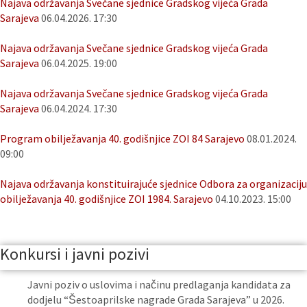
Najava održavanja Svečane sjednice Gradskog vijeća Grada
Sarajeva
06.04.2026. 17:30
Najava održavanja Svečane sjednice Gradskog vijeća Grada
Sarajeva
06.04.2025. 19:00
Najava održavanja Svečane sjednice Gradskog vijeća Grada
Sarajeva
06.04.2024. 17:30
Program obilježavanja 40. godišnjice ZOI 84 Sarajevo
08.01.2024.
09:00
Najava održavanja konstituirajuće sjednice Odbora za organizaciju
obilježavanja 40. godišnjice ZOI 1984. Sarajevo
04.10.2023. 15:00
Konkursi i javni pozivi
Javni poziv o uslovima i načinu predlaganja kandidata za
dodjelu “Šestoaprilske nagrade Grada Sarajeva” u 2026.