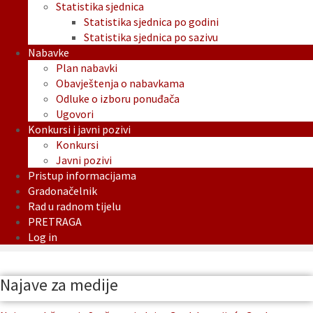
Statistika sjednica
Statistika sjednica po godini
Statistika sjednica po sazivu
Nabavke
Plan nabavki
Obavještenja o nabavkama
Odluke o izboru ponuđača
Ugovori
Konkursi i javni pozivi
Konkursi
Javni pozivi
Pristup informacijama
Gradonačelnik
Rad u radnom tijelu
PRETRAGA
Log in
Najave za medije