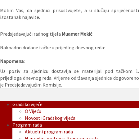
Molim Vas, da sjednici prisustvujete, a u slučaju spriječenosti
izostanak najavite.
Predsjedavajući radnog tijela
Muamer Mekić
Naknadno dodane tačke u prijedlog dnevnog reda:
Napomena:
Uz poziv za sjednicu dostavlja se materijal pod tačkom 1.
prijedloga dnevnog reda. Vrijeme održavanja sjednice dogovoreno
je Predsjedavajućim Komisije.
Gradsko vijeće
O Vijeću
Novosti Gradskog vijeća
Program rada
Aktuelni program rada
Napredna pretraga Programa rada