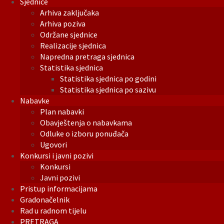
Sjednice
Arhiva zaključaka
Arhiva poziva
Održane sjednice
Realizacije sjednica
Napredna pretraga sjednica
Statistika sjednica
Statistika sjednica po godini
Statistika sjednica po sazivu
Nabavke
Plan nabavki
Obavještenja o nabavkama
Odluke o izboru ponuđača
Ugovori
Konkursi i javni pozivi
Konkursi
Javni pozivi
Pristup informacijama
Gradonačelnik
Rad u radnom tijelu
PRETRAGA