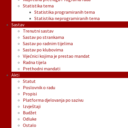
Statistika tema
Statistika programiranih tema
Statistika neprogramiranih tema
Sastav
Trenutni sastav
Sastav po strankama
Sastav po radnim tijelima
Sastav po klubovima
Vijećnici kojima je prestao mandat
Radna tijela
Prethodni mandati
Akti
Statut
Poslovnik o radu
Propisi
Platforma djelovanja po sazivu
Izvještaji
Budžet
Odluke
Ostalo