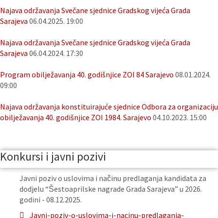
Najava održavanja Svečane sjednice Gradskog vijeća Grada
Sarajeva
06.04.2025. 19:00
Najava održavanja Svečane sjednice Gradskog vijeća Grada
Sarajeva
06.04.2024. 17:30
Program obilježavanja 40. godišnjice ZOI 84 Sarajevo
08.01.2024.
09:00
Najava održavanja konstituirajuće sjednice Odbora za organizaciju
obilježavanja 40. godišnjice ZOI 1984. Sarajevo
04.10.2023. 15:00
Konkursi i javni pozivi
Javni poziv o uslovima i načinu predlaganja kandidata za
dodjelu “Šestoaprilske nagrade Grada Sarajeva” u 2026.
godini - 08.12.2025.
Javni-poziv-o-uslovima-i-nacinu-predlaganja-