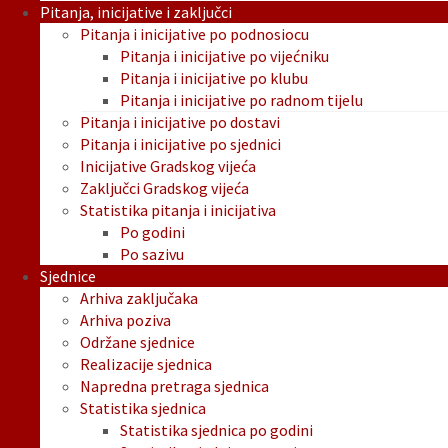
Pitanja, inicijative i zaključci
Pitanja i inicijative po podnosiocu
Pitanja i inicijative po vijećniku
Pitanja i inicijative po klubu
Pitanja i inicijative po radnom tijelu
Pitanja i inicijative po dostavi
Pitanja i inicijative po sjednici
Inicijative Gradskog vijeća
Zaključci Gradskog vijeća
Statistika pitanja i inicijativa
Po godini
Po sazivu
Sjednice
Arhiva zaključaka
Arhiva poziva
Održane sjednice
Realizacije sjednica
Napredna pretraga sjednica
Statistika sjednica
Statistika sjednica po godini