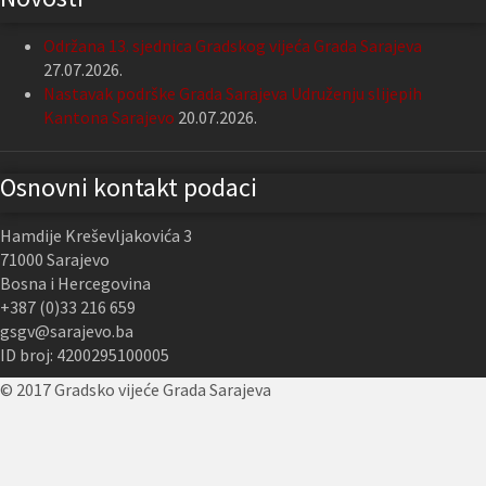
Održana 13. sjednica Gradskog vijeća Grada Sarajeva
27.07.2026.
Nastavak podrške Grada Sarajeva Udruženju slijepih
Kantona Sarajevo
20.07.2026.
Osnovni kontakt podaci
Hamdije Kreševljakovića 3
71000 Sarajevo
Bosna i Hercegovina
+387 (0)33 216 659
gsgv@sarajevo.ba
ID broj: 4200295100005
© 2017 Gradsko vijeće Grada Sarajeva