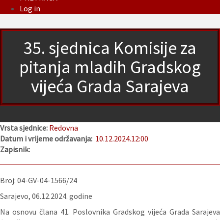
Log in
35. sjednica Komisije za
pitanja mladih Gradskog
vijeća Grada Sarajeva
Vrsta sjednice:
Redovna
Datum i vrijeme održavanja:
10.12.2024.
12:00
Zapisnik:
Broj: 04-GV-04-1566/24
Sarajevo, 06.12.2024. godine
Na osnovu člana 41. Poslovnika Gradskog vijeća Grada Sarajeva