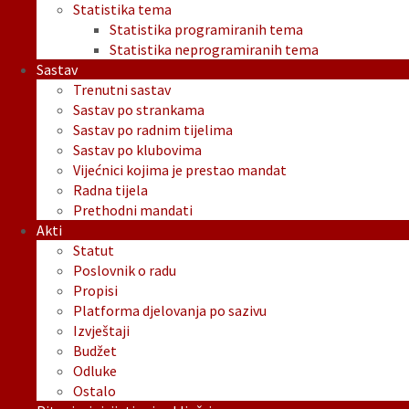
Statistika tema
Statistika programiranih tema
Statistika neprogramiranih tema
Sastav
Trenutni sastav
Sastav po strankama
Sastav po radnim tijelima
Sastav po klubovima
Vijećnici kojima je prestao mandat
Radna tijela
Prethodni mandati
Akti
Statut
Poslovnik o radu
Propisi
Platforma djelovanja po sazivu
Izvještaji
Budžet
Odluke
Ostalo