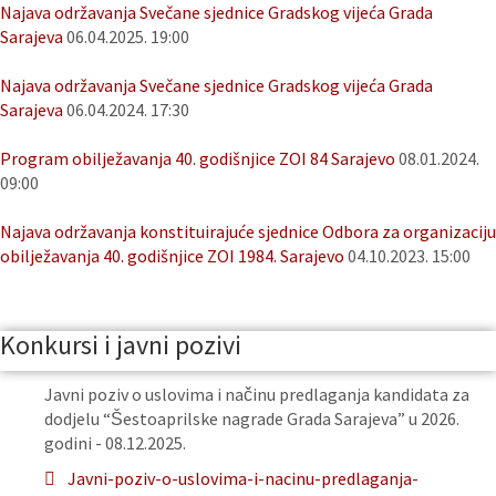
Najava održavanja Svečane sjednice Gradskog vijeća Grada
Sarajeva
06.04.2025. 19:00
Najava održavanja Svečane sjednice Gradskog vijeća Grada
Sarajeva
06.04.2024. 17:30
Program obilježavanja 40. godišnjice ZOI 84 Sarajevo
08.01.2024.
09:00
Najava održavanja konstituirajuće sjednice Odbora za organizaciju
obilježavanja 40. godišnjice ZOI 1984. Sarajevo
04.10.2023. 15:00
Konkursi i javni pozivi
Javni poziv o uslovima i načinu predlaganja kandidata za
dodjelu “Šestoaprilske nagrade Grada Sarajeva” u 2026.
godini - 08.12.2025.
Javni-poziv-o-uslovima-i-nacinu-predlaganja-