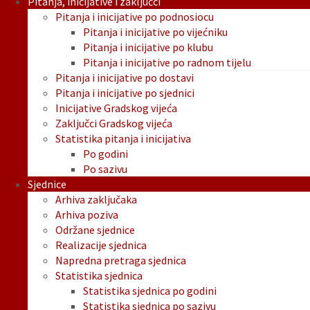
Pitanja, inicijative i zaključci
Pitanja i inicijative po podnosiocu
Pitanja i inicijative po vijećniku
Pitanja i inicijative po klubu
Pitanja i inicijative po radnom tijelu
Pitanja i inicijative po dostavi
Pitanja i inicijative po sjednici
Inicijative Gradskog vijeća
Zaključci Gradskog vijeća
Statistika pitanja i inicijativa
Po godini
Po sazivu
Sjednice
Arhiva zaključaka
Arhiva poziva
Održane sjednice
Realizacije sjednica
Napredna pretraga sjednica
Statistika sjednica
Statistika sjednica po godini
Statistika sjednica po sazivu