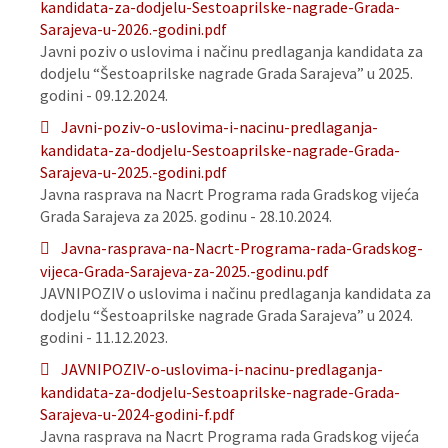
kandidata-za-dodjelu-Sestoaprilske-nagrade-Grada-
Sarajeva-u-2026.-godini.pdf
Javni poziv o uslovima i načinu predlaganja kandidata za
dodjelu “Šestoaprilske nagrade Grada Sarajeva” u 2025.
godini - 09.12.2024.
Javni-poziv-o-uslovima-i-nacinu-predlaganja-
kandidata-za-dodjelu-Sestoaprilske-nagrade-Grada-
Sarajeva-u-2025.-godini.pdf
Javna rasprava na Nacrt Programa rada Gradskog vijeća
Grada Sarajeva za 2025. godinu - 28.10.2024.
Javna-rasprava-na-Nacrt-Programa-rada-Gradskog-
vijeca-Grada-Sarajeva-za-2025.-godinu.pdf
JAVNIPOZIV o uslovima i načinu predlaganja kandidata za
dodjelu “Šestoaprilske nagrade Grada Sarajeva” u 2024.
godini - 11.12.2023.
JAVNIPOZIV-o-uslovima-i-nacinu-predlaganja-
kandidata-za-dodjelu-Sestoaprilske-nagrade-Grada-
Sarajeva-u-2024-godini-f.pdf
Javna rasprava na Nacrt Programa rada Gradskog vijeća