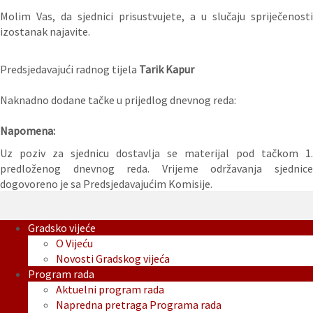
Molim Vas, da sjednici prisustvujete, a u slučaju spriječenosti
izostanak najavite.
Predsjedavajući radnog tijela
Tarik Kapur
Naknadno dodane tačke u prijedlog dnevnog reda:
Napomena:
Uz poziv za sjednicu dostavlja se materijal pod tačkom 1.
predloženog dnevnog reda. Vrijeme održavanja sjednice
dogovoreno je sa Predsjedavajućim Komisije.
Gradsko vijeće
O Vijeću
Novosti Gradskog vijeća
Program rada
Aktuelni program rada
Napredna pretraga Programa rada