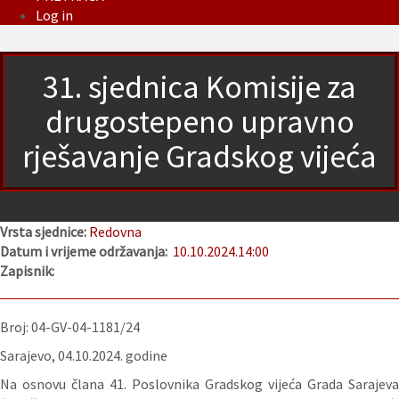
Log in
31. sjednica Komisije za
drugostepeno upravno
rješavanje Gradskog vijeća
Vrsta sjednice:
Redovna
Datum i vrijeme održavanja:
10.10.2024.
14:00
Zapisnik:
Broj: 04-GV-04-1181/24
Sarajevo, 04.10.2024. godine
Na osnovu člana 41. Poslovnika Gradskog vijeća Grada Sarajeva