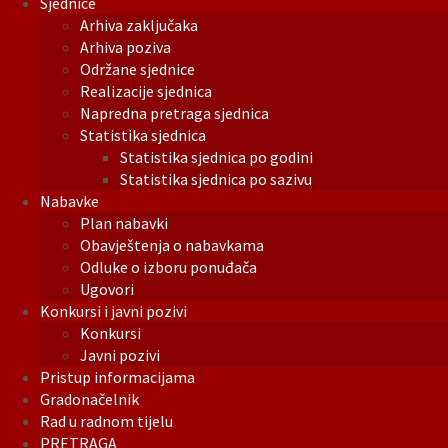
Sjednice
Arhiva zaključaka
Arhiva poziva
Održane sjednice
Realizacije sjednica
Napredna pretraga sjednica
Statistika sjednica
Statistika sjednica po godini
Statistika sjednica po sazivu
Nabavke
Plan nabavki
Obavještenja o nabavkama
Odluke o izboru ponuđača
Ugovori
Konkursi i javni pozivi
Konkursi
Javni pozivi
Pristup informacijama
Gradonačelnik
Rad u radnom tijelu
PRETRAGA